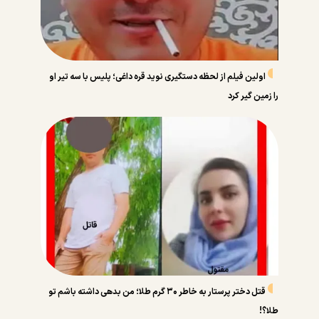
اولین فیلم از لحظه دستگیری نوید قره داغی؛ پلیس با سه تیر او
را زمین گیر کرد
قتل دختر پرستار به خاطر ۳۰ گرم طلا؛ من بدهی داشته باشم تو
طلا؟!