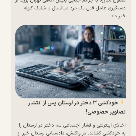
معاون مبارزه با جرائم جنایی پلیس آگاهی تهران بزرگ از
دستگیری عامل قتل یک مرد میانسال با شلیک گلوله
خبر داد.
خودکشی ۳ دختر در لرستان پس از انتشار
تصاویر خصوصی‌!
اخاذی اینترنتی و فشار اجتماعی سه دختر در لرستان را
به خودکشی کشاند. در واکنش، دادستانی لرستان خبر از