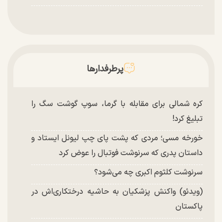
پرطرفدارها
کره شمالی برای مقابله با گرما، سوپ گوشت سگ را
تبلیغ کرد!
خورخه مسی؛ مردی که پشت پای چپ لیونل ایستاد و
داستان پدری که سرنوشت فوتبال را عوض کرد
سرنوشت کلثوم اکبری چه می‌شود؟
(ویدئو) واکنش پزشکیان به حاشیه درختکاری‌اش در
پاکستان