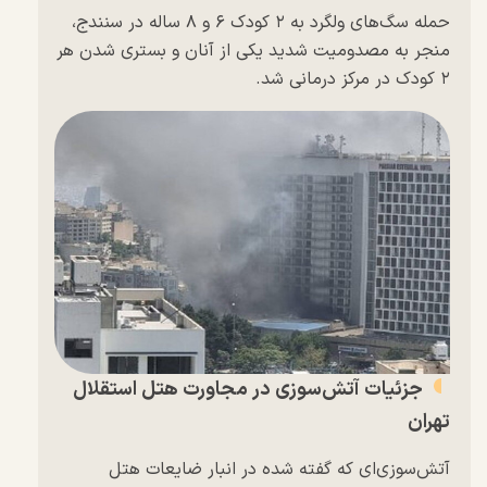
حمله سگ‌های ولگرد به ۲ کودک ۶ و ۸ ساله در سنندج،
منجر به مصدومیت شدید یکی از آنان و بستری شدن هر
۲ کودک در مرکز درمانی شد.
جزئیات آتش‌سوزی در مجاورت هتل استقلال
تهران
آتش‌سوزی‌ای که گفته شده در انبار ضایعات هتل