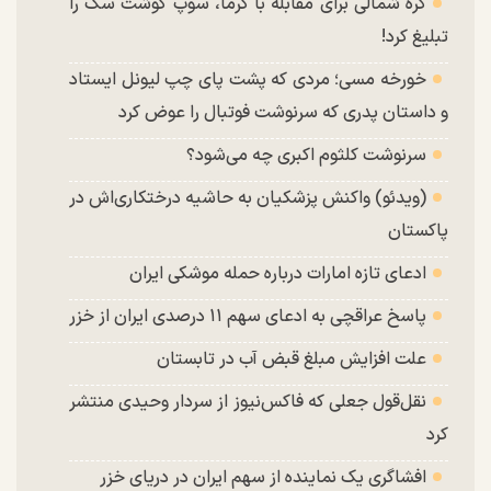
کره شمالی برای مقابله با گرما، سوپ گوشت سگ را
تبلیغ کرد!
خورخه مسی؛ مردی که پشت پای چپ لیونل ایستاد
و داستان پدری که سرنوشت فوتبال را عوض کرد
سرنوشت کلثوم اکبری چه می‌شود؟
(ویدئو) واکنش پزشکیان به حاشیه درختکاری‌اش در
پاکستان
ادعای تازه امارات درباره حمله موشکی ایران
پاسخ عراقچی به ادعای سهم ۱۱ درصدی ایران از خزر
علت افزایش مبلغ قبض آب در تابستان
نقل‌قول جعلی که فاکس‌نیوز از سردار وحیدی منتشر
کرد
افشاگری یک نماینده از سهم ایران در دریای خزر