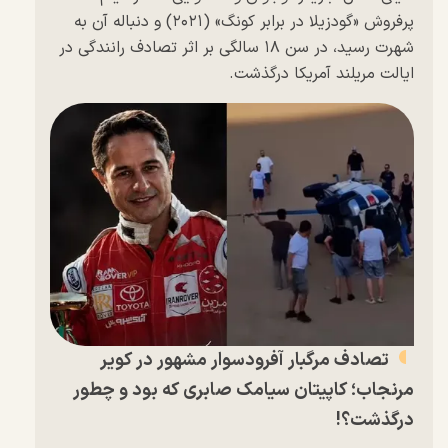
پرفروش «گودزیلا در برابر کونگ» (۲۰۲۱) و دنباله آن به
شهرت رسید، در سن ۱۸ سالگی بر اثر تصادف رانندگی در
ایالت مریلند آمریکا درگذشت.
تصادف مرگبار آفرودسوار مشهور در کویر
مرنجاب؛ کاپیتان سیامک صابری که بود و چطور
درگذشت؟!