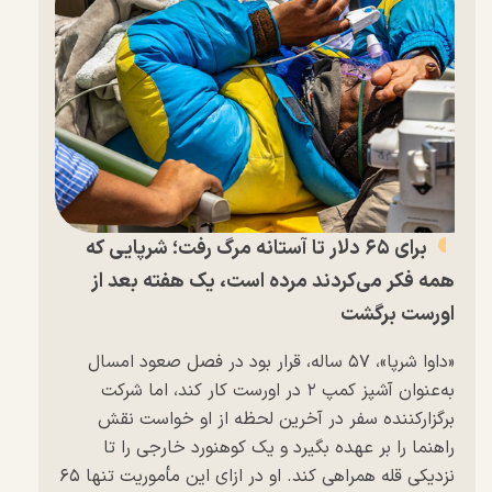
برای ۶۵ دلار تا آستانه مرگ رفت؛ شرپایی که
همه فکر می‌کردند مرده است، یک هفته بعد از
اورست برگشت
«داوا شرپا»، ۵۷ ساله، قرار بود در فصل صعود امسال
به‌عنوان آشپز کمپ ۲ در اورست کار کند، اما شرکت
برگزارکننده سفر در آخرین لحظه از او خواست نقش
راهنما را بر عهده بگیرد و یک کوهنورد خارجی را تا
نزدیکی قله همراهی کند. او در ازای این مأموریت تنها ۶۵