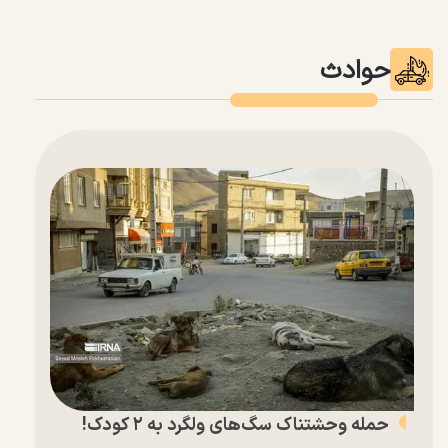
حوادث
حمله وحشتناک سگ‌های ولگرد به ۲ کودک!