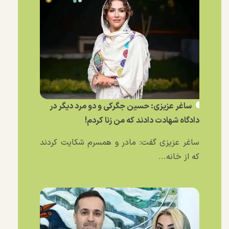
ساغر عزیزی: حسین جگرکی و دو مرد دیگر در
دادگاه شهادت دادند که من زنا کردم!
ساغر عزیزی گفت: مادر و همسرم شکایت کردند
که از خانه...