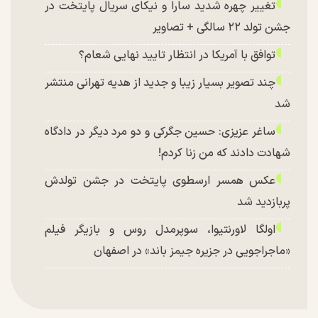
تغییر چهره شدید سارا و نیکای سریال پایتخت در
جشن تولد ۲۲ سالگی + تصاویر
توافق با آمریکا در انتظار تایید نهایی شعام؟
چند تصویر بسیار زیبا و جدید از هدیه تهرانی منتشر
شد
ساغر عزیزی: حسین جگرکی و دو مرد دیگر در دادگاه
شهادت دادند که من زنا کردم!
عکس همسر ارسطوی پایتخت در جشن تولدش
پربازدید شد
اولگا لاورنتیوا، سوپرمدل روس و بازیگر فیلم
«ماجراجویی در جزیره جیمز باند» در اصفهان