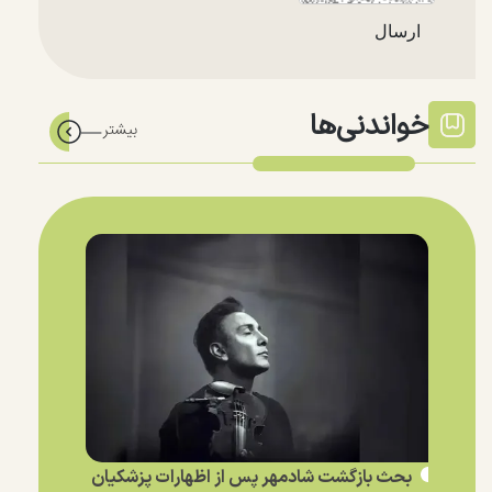
خواندنی‌ها
بحث بازگشت شادمهر پس از اظهارات پزشکیان