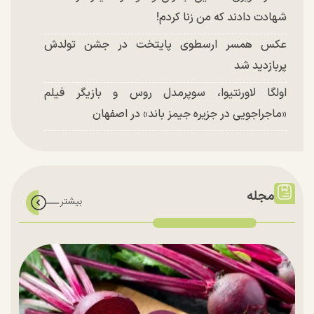
شهادت دادند که من زنا کردم!
عکس همسر ارسطوی پایتخت در جشن تولدش
پربازدید شد
اولگا لاورنتیوا، سوپرمدل روس و بازیگر فیلم
«ماجراجویی در جزیره جیمز باند» در اصفهان
مجله