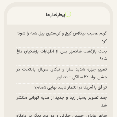
پرطرفدارها
گریم عجیب نیکلاس کیج و کریستین بیل همه را شوکه
کرد
بحث بازگشت شادمهر پس از اظهارات پزشکیان داغ
شد!
تغییر چهره شدید سارا و نیکای سریال پایتخت در
جشن تولد ۲۲ سالگی + تصاویر
توافق با آمریکا در انتظار تایید نهایی شعام؟
چند تصویر بسیار زیبا و جدید از هدیه تهرانی منتشر
شد
ساغر عزیزی: حسین جگرکی و دو مرد دیگر در دادگاه