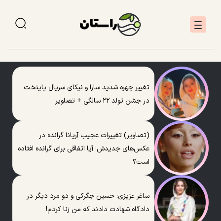
تغییر چهره شدید سارا و نیکای سریال پایتخت
در جشن تولد ۲۲ سالگی + تصاویر
(تصاویر) تغییرات عجیب آریانا گرانده در
عکس‌های جدیدش؛ آیا اتفاقی برای گرانده افتاده
است؟
ساغر عزیزی: حسین جگرکی و دو مرد دیگر در
دادگاه شهادت دادند که من زنا کردم!