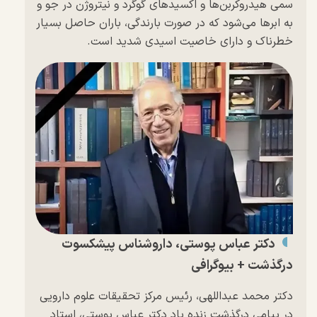
سمی هیدروکربن‌ها و اکسید‌های گوگرد و نیتروژن در جو و
به ابر‌ها می‌شود که در صورت بارندگی، باران حاصل بسیار
خطرناک و دارای خاصیت اسیدی شدید است.
دکتر عباس پوستی، داروشناس پیشکسوت
درگذشت + بیوگرافی
دکتر محمد عبداللهی، رئیس مرکز تحقیقات علوم دارویی
در پیامی درگذشت زنده‌ یاد دکتر عباس پوستی، استاد