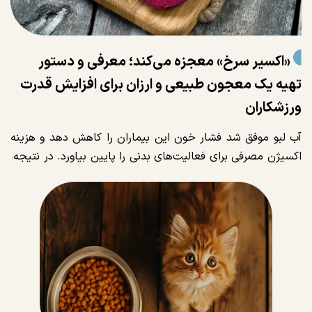
«اکسیر سرخ» معجزه می‌کند؛ معرفی و دستور
تهیه یک معجون طبیعی و ارزان برای افزایش قدرت
ورزشکاران
آب لبو موفق شد فشار خون این بیماران را کاهش دهد و هزینه
اکسیژن مصرفی برای فعالیت‌های بدنی را پایین بیاورد. در نتیجه،
بیمارانی که این معجون را مصرف کردند، توانستند مسافت‌های
طولانی‌تری را پیاده‌روی کنند و در تست‌های ظرفیت جسمانی،
بسیار بیشتر از قبل دوام بیاورند.