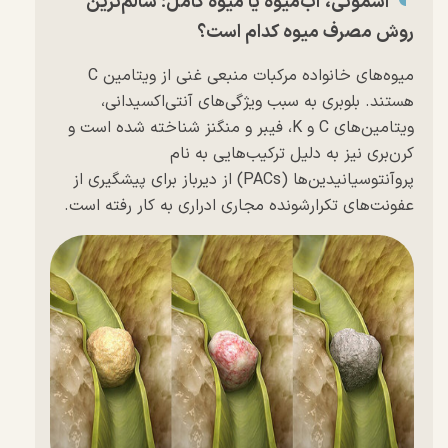
اسموتی، آب‌میوه یا میوه کامل؛ سالم‌ترین
روش مصرف میوه کدام است؟
میوه‌های خانواده مرکبات منبعی غنی از ویتامین C
هستند. بلوبری به سبب ویژگی‌های آنتی‌اکسیدانی،
ویتامین‌های C و K، فیبر و منگنز شناخته شده است و
کرن‌بری نیز به دلیل ترکیب‌هایی به نام
پروآنتوسیانیدین‌ها (PACs) از دیرباز برای پیشگیری از
عفونت‌های تکرارشونده مجاری ادراری به کار رفته است.