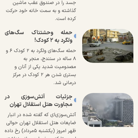
جسد را در صندوق عقب ماشین
گذاشته و به سمت خانه خود حرکت
کرده است.
حمله وحشتناک سگ‌های
ولگرد به ۲ کودک!
حمله سگ‌های ولگرد به ۲ کودک ۶ و
۸ ساله در سنندج، منجر به
مصدومیت شدید یکی از آنان و
بستری شدن هر ۲ کودک در مرکز
درمانی شد.
جزئیات آتش‌سوزی در
مجاورت هتل استقلال تهران
آتش‌سوزی‌ای که گفته شده در انبار
ضایعات هتل استقلال تهران حوالی
ظهر امروز (یکشنبه ۵مرداد) رخ داده