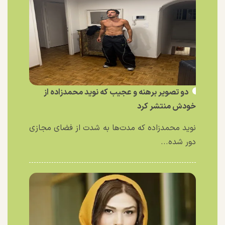
دو تصویر برهنه و عجیب که نوید محمدزاده از
خودش منتشر کرد
نوید محمدزاده که مدت‌ها به شدت از فضای مجازی
دور شده...