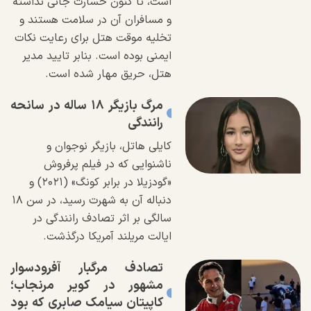
است، تا کنون خسارت جانی نداشته
و مسافران آن در سلامت هستند و
تخلیه موقت هتل برای رعایت نکات
ایمنی بوده است. بنابر تایید مدیر
هتل، حریق مهار شده است.
مرگ بازیگر ۱۸ ساله در سانحه
رانندگی
کایلی هاتل، بازیگر نوجوان و
ناشنوایی که در فیلم پرفروش
«گودزیلا در برابر کونگ» (۲۰۲۱) و
دنباله آن به شهرت رسید، در سن ۱۸
سالگی بر اثر تصادف رانندگی در
ایالت مریلند آمریکا درگذشت.
تصادف مرگبار آفرودسوار
مشهور در کویر مرنجاب؛
کاپیتان سیامک صابری که بود