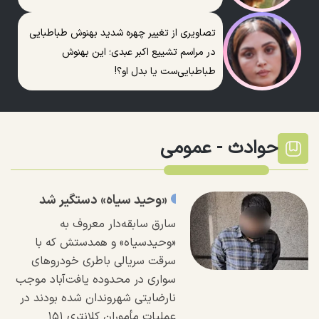
تصاویری از تغییر چهره شدید بهنوش طباطبایی
در مراسم تشییع اکبر عبدی؛ این بهنوش
طباطبایی‌ست یا بدل او؟!
حوادث -
عمومی
«وحید سیاه» دستگیر شد
سارق سابقه‌دار معروف به
«وحیدسیاه» و همدستش که با
سرقت سریالی باطری خودرو‌های
سواری در محدوده یافت‌آباد موجب
نارضایتی شهروندان شده بودند در
عملیات مأموران کلانتری ۱۵۱