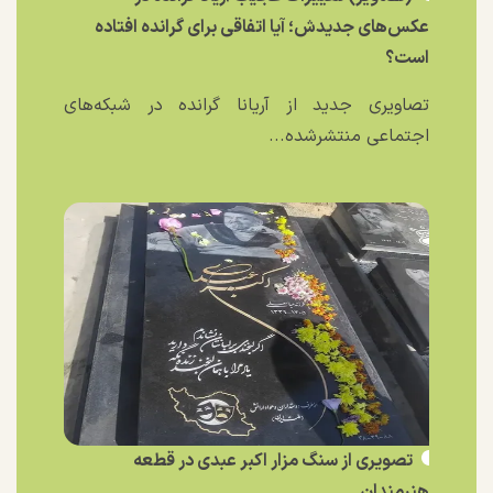
عکس‌های جدیدش؛ آیا اتفاقی برای گرانده افتاده
است؟
تصاویری جدید از آریانا گرانده در شبکه‌های
اجتماعی منتشرشده...
تصویری از سنگ مزار اکبر عبدی در قطعه
هنرمندان