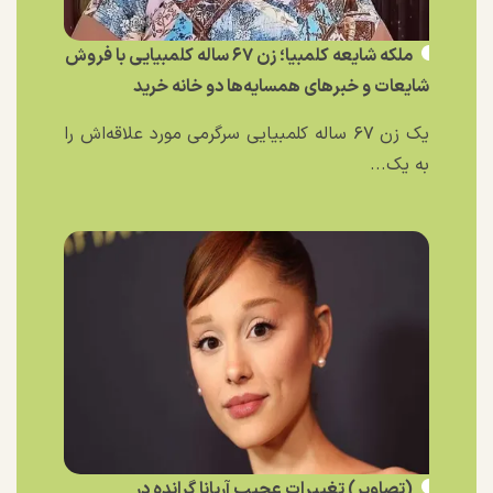
ملکه شایعه کلمبیا؛ زن ۶۷ ساله کلمبیایی با فروش
شایعات و خبر‌های همسایه‌ها دو خانه خرید
یک زن ۶۷ ساله کلمبیایی سرگرمی مورد علاقه‌اش را
به یک...
(تصاویر) تغییرات عجیب آریانا گرانده در