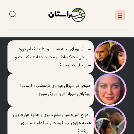
سریال رویای نیمه شب مربوط به کدام دوره
تاریخی‌ست؟ سلطان محمد خدابنده کیست و
شهر حله کجاست؟
صوفیا در سریال «رویای نیمه‌شب» کیست؟
بیوگرافی سوزانا الوز، بازیگر سوری
ازدواج امیرحسین سام دلیری و هدیه هزارجریبی؛
هدیه هزارجریبی کیست و درکدام تیم بازی
می‌کند؟