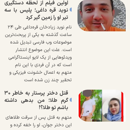
اولین فیلم از لحظه دستگیری
نوید قره داغی؛ پلیس با سه
تیر او را زمین گیر کرد
نام نوید زیادخان قره‌داغی طی ۲۴
ساعت گذشته به یکی از پربحث‌ترین
موضوعات وب فارسی تبدیل شده
است. علت این موضوع انتشار
ویدئو‌هایی از یک لایو اینستاگرامی
است که در آن فردی با این نام
متهم به اعمال خشونت فیزیکی و
تحقیر چند زن شده است
قتل دختر پرستار به خاطر ۳۰
گرم طلا؛ من بدهی داشته
باشم تو طلا؟!
متهم به قتل پس از سرقت طلا‌های
این دختر جوان، او را خفه کرده و