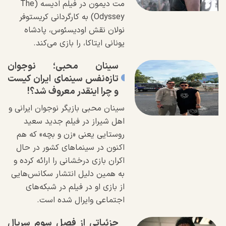
مت دیمون در فیلم ادیسه (The
Odyssey) به کارگردانی کریستوفر
نولان نقش اودیسئوس، پادشاه
یونانی ایتاکا، را بازی می‌کند.
سینان محبی؛ نوجوان
تازه‌نفس سینمای ایران کیست
و چرا اینقدر معروف شد؟!
سینان محبی بازیگر نوجوان ایرانی و
اهل شیراز در فیلم جدید سعید
روستایی یعنی «زن و بچه» که هم
اکنون در سینما‌های کشور در حال
اکران بازی درخشانی را ارائه کرده و
به همین دلیل انتشار سکانس‌هایی
از بازی او در فیلم در شبکه‌های
اجتماعی وایرال شده است.
جزئیاتی از فصل سوم سریال