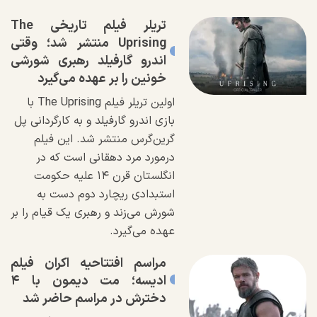
تریلر فیلم تاریخی The
Uprising منتشر شد؛ وقتی
اندرو گارفیلد رهبری شورشی
خونین را بر عهده می‌گیرد
اولین تریلر فیلم The Uprising با
بازی اندرو گارفیلد و به کارگردانی پل
گرین‌گرس منتشر شد. این فیلم
درمورد مرد دهقانی است که در
انگلستان قرن ١۴ علیه حکومت
استبدادی ریچارد دوم دست به
شورش می‌زند و رهبری یک قیام را بر
عهده می‌گیرد.
مراسم افتتاحیه اکران فیلم
ادیسه؛ مت دیمون با ۴
دخترش در مراسم حاضر شد