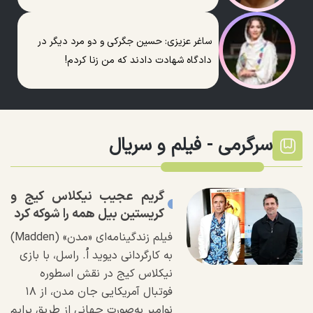
ساغر عزیزی: حسین جگرکی و دو مرد دیگر در
دادگاه شهادت دادند که من زنا کردم!
سرگرمی -
فیلم و سریال
گریم عجیب نیکلاس کیج و
کریستین بیل همه را شوکه کرد
فیلم زندگینامه‌ای «مدن» (Madden)
به کارگردانی دیوید اُ. راسل، با بازی
نیکلاس کیج در نقش اسطوره
فوتبال آمریکایی جان مدن، از ۱۸
نوامبر به‌صورت جهانی از طریق پرایم