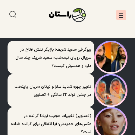
بیوگرافی سعید شریف؛ بازیگر نقش فتاح در
سریال رویای نیمه‌شب؛ سعید شریف چند سال
دارد و همسرش کیست؟
تغییر چهره شدید سارا و نیکای سریال پایتخت
در جشن تولد ۲۲ سالگی + تصاویر
(تصاویر) تغییرات عجیب آریانا گرانده در
عکس‌های جدیدش؛ آیا اتفاقی برای گرانده افتاده
است؟