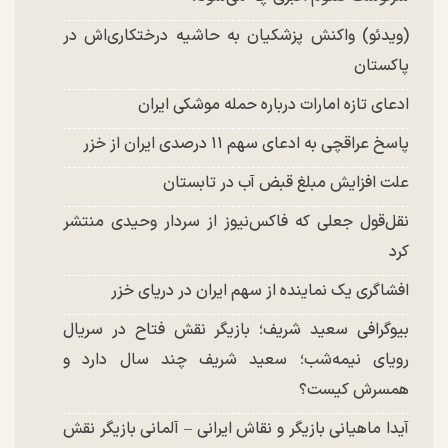
(ویدئو) واکنش پزشکیان به حاشیه درختکاری‌اش در
پاکستان
ادعای تازه امارات درباره حمله موشکی ایران
پاسخ عراقچی به ادعای سهم ۱۱ درصدی ایران از خزر
علت افزایش مبلغ قبض آب در تابستان
نقل‌قول جعلی که فاکس‌نیوز از سردار وحیدی منتشر
کرد
افشاگری یک نماینده از سهم ایران در دریای خزر
بیوگرافی سعید شریف؛ بازیگر نقش فتاح در سریال
رویای نیمه‌شب؛ سعید شریف چند سال دارد و
همسرش کیست؟
آیدا ماهیانی بازیگر و نقاش ایرانی – آلمانی بازیگر نقش