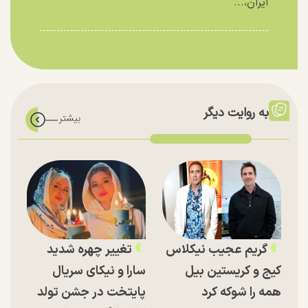
ایران،...
به روایت دیگر
گریم عجیب نیکلاس
تغییر چهره شدید
کیج و کریستین بیل
سارا و نیکای سریال
همه را شوکه کرد
پایتخت در جشن تولد