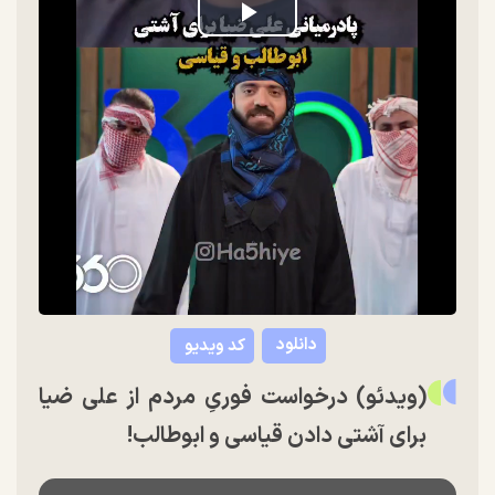
Play
Video
دانلود
کد ویدیو
(ویدئو) درخواست فوریِ مردم از علی ضیا
برای آشتی دادن قیاسی و ابوطالب!