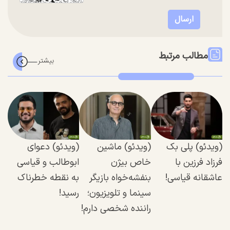
مطالب مرتبط
(ویدئو) پلی بک
(ویدئو) ماشین
(ویدئو) دعوای
فرزاد فرزین با
خاص بیژن
ابوطالب و قیاسی
عاشقانه قیاسی!
بنفشه‌خواه بازیگر
به نقطه خطرناک
سینما و تلویزیون؛
رسید!
راننده شخصی دارم!