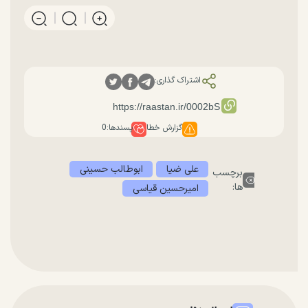
اشتراک گذاری:
گزارش خطا
پسندها:
0
علی ضیا
ابوطالب حسینی
برچسب
ها:
امیرحسین قیاسی