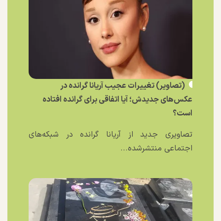
(تصاویر) تغییرات عجیب آریانا گرانده در
عکس‌های جدیدش؛ آیا اتفاقی برای گرانده افتاده
است؟
تصاویری جدید از آریانا گرانده در شبکه‌های
اجتماعی منتشرشده...