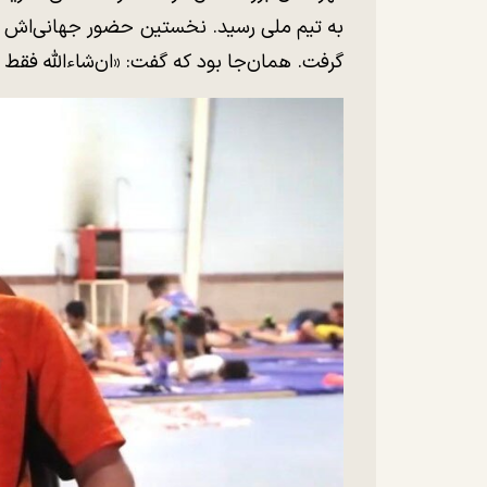
گرفت. همان‌جا بود که گفت: «ان‌شاءالله فقط ب