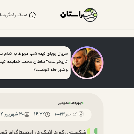
سبک زندگی
سل
سریال رویای نیمه شب مربوط به کدام دو
تاریخی‌ست؟ سلطان محمد خدابنده کی
و شهر حله کجاست؟
چهره‌ها
عمومی
۱۶:۳۲
۳۰ شهريور ۱۴۰۴
کد خبر:
۱۰۰۲۳
شکستن رکورد لایک در اینستاگرام تو