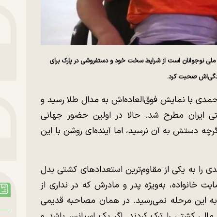
قتی ۱۵ سال دارد و عضو تیم ملی نوجوانان است از شرایط سخت خود و دستفروشی در پارک برای
دگی‌اش صحبت کرد.
حمدی با نمایش فوق‌العاده‌اش به مدال طلا رسید و
تی ایران مطرح شد. حالا در اولین حضور جهانی
گرچه دستش به آن نرسید، اما آینده‌ای روشن با این
 را به یکی از مقاوم‌ترین استعداد‌های کشتی بدل
ایت خانواده، به‌ویژه پدر و مادرش که در نداری از
 به این مرحله نمی‌رسید. در همان مصاحبه قدیمی
مالی کشتی را ترک کردند. اگر یک اسپانسر باشد و