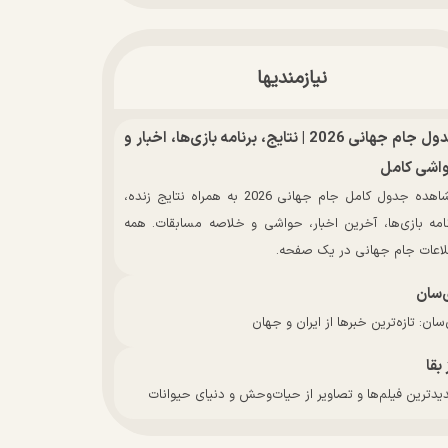
نیازمندیها
جدول جام جهانی 2026 | نتایج، برنامه بازی‌ها، اخبار و
اشی کامل
مشاهده جدول کامل جام جهانی 2026 به همراه نتایج زنده،
نامه بازی‌ها، آخرین اخبار، حواشی و خلاصه مسابقات. همه
لاعات جام جهانی در یک صفحه.
‌سان
سان: تازه‌ترین خبرها از ایران و جهان
 بقا
دترین فیلم‌ها و تصاویر از حیات‌وحش و دنیای حیوانات