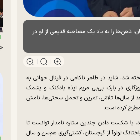
، ذهن‌ها را به یاد یک مصاحبه قدیمی از او در
جو
یخته شد، شاید در ظاهر ناکامی در فینال جهانی به
ای پسر ۱۸ ساله‌ای که روزگاری در پارک بی‌بی مریم ایذه بادکنک و پشمک
 بعد از سال‌ها تلاش، تمرین و تحمل سختی‌ها، نامش
 مطرح کرده است.
د، با شکست دادن چندین ستاره نامدار توانست تا
 واختانگ لولوآ از گرجستان، کشتی‌گیری هم‌سن و سال