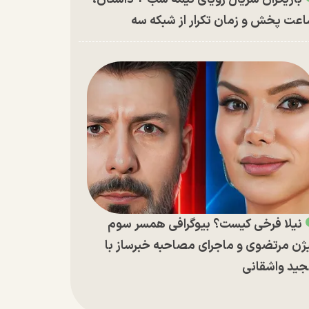
عت پخش و زمان تکرار از شبکه سه
نیلا فرخی کیست؟ بیوگرافی همسر سوم
ژن مرتضوی و ماجرای مصاحبه خبرساز با
ید واشقانی