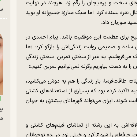
ای سخت و پرهیجان را رقم زد. هرچند در نهایت
سا
خورد و به مدال نقره بسنده کرد، اما سبک مبارزه جسورانه او نوید
حمید سوریان داد.
ح برای عظمت این موفقیت باشد. پیام احمدی در
صاحبه‌ای ساده و صمیمی روایت زندگی‌اش را بازگو کرد: «ما
 می‌فروشیم. به غیر از سختی تمرین، سختی زندگی
ن را به دست بیاوریم وگرنه نمی‌توانیم تمرین کنیم.»
ینات طاقت‌فرسا، بار زندگی را هم به دوش می‌کشید،
به تاکید کرده بود که بسیاری از استعداد‌های کشتی
یت شوند، ایران می‌تواند قهرمانان بیشتری به جهان
بی
مج
اقه‌اش به این رشته از تماشای فیلم‌های کشتی و
رفت. در ۹ سالگی تمرینات حرفه‌ای را شروع کرد و خیلی زود در رده نوجوانان