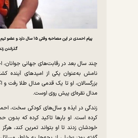
پیام احمدی در این مصاحبه و
گذراندن زن
چند سال بعد در رقابت‌های جهانی جوانان، ا
نامش به‌عنوان یکی از امید‌های آینده کش
بزرگسالان، او تا یک قدمی مدال طلا رفت و ا
مدال نقره‌ای پیش روی اوست.
زندگی در ایذه و سال‌های کودکی سخت، احمدی
کرده است. او بار‌ها تاکید کرده که بدون حم
خودشان زدند تا او بتواند تمرین کند، هرگز
گفته بود: «خیلی از بچه‌ها به خاطر مسائل 