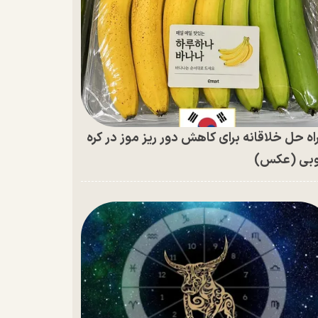
اه حل خلاقانه برای کاهش دور ریز موز در کره
بی (عکس)