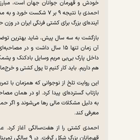
خودش و قهرمان جوانان جهان است، مبارزه‌
احمدی با نتیجه ۹ بر ۷ شکست 
آینده‌ای بزرگ برای کشتی فرنگی ایران در وزن 
بازگشت به سه سال پیش، شاید بهترین توضی
آن زمان تنها ۱۵ سال داشت و در م
داخل پارک بی‌بی مریم وسایل بادکنک و پشمک
هم داریم. باید کار کنیم تا پول کشتی و خرج‌ما
این روایت تلخ از نوجوانی که همزمان با تمر
بازتاب گسترده‌ای پیدا کرد. او در همان مصاح
به دلیل مشکلات مالی رها می‌شوند و اگر حما
معرفی کند.
احمدی کشتی را از هفت‌سالگی آغاز کرد. عل
قهرمانان بزرگ شکل گ