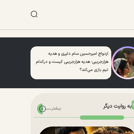
ازدواج امیرحسین سام دلیری و هدیه
هزارجریبی؛ هدیه هزارجریبی کیست و درکدام
تیم بازی می‌کند؟
به روایت دیگر