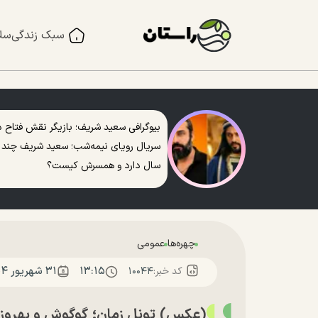
سبک زندگی
سل
بیوگرافی سعید شریف؛ بازیگر نقش فتاح د
سریال رویای نیمه‌شب؛ سعید شریف چند
سال دارد و همسرش کیست؟
چهره‌ها
عمومی
۱۳:۱۵
۳۱ شهريور ۱۴۰۴
کد خبر:
۱۰۰۴۴
(عکس) تونل زمان؛ گوگوش و بهروز