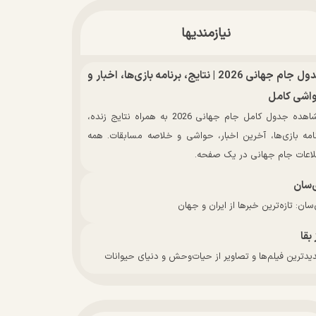
نیازمندیها
جدول جام جهانی 2026 | نتایج، برنامه بازی‌ها، اخبار و
اشی کامل
مشاهده جدول کامل جام جهانی 2026 به همراه نتایج زنده،
نامه بازی‌ها، آخرین اخبار، حواشی و خلاصه مسابقات. همه
لاعات جام جهانی در یک صفحه.
‌سان
سان: تازه‌ترین خبرها از ایران و جهان
 بقا
دترین فیلم‌ها و تصاویر از حیات‌وحش و دنیای حیوانات