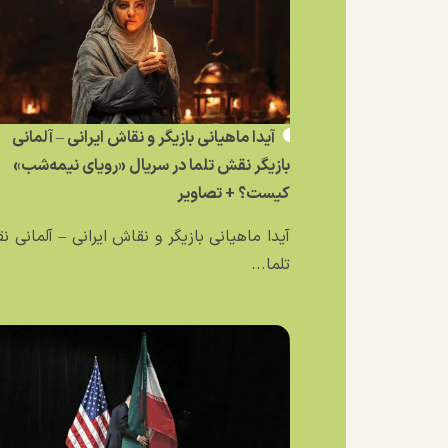
آیدا ماهیانی بازیگر و نقاش ایرانی – آلمانی
بازیگر نقش تلما در سریال «رویای نیمه‌شب»
کیست؟ + تصاویر
آیدا ماهیانی بازیگر و نقاش ایرانی – آلمانی 
تلما...