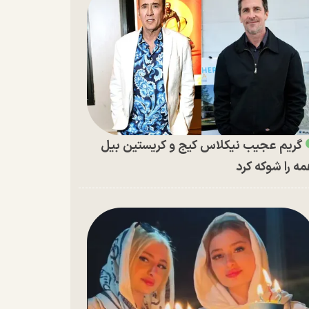
گریم عجیب نیکلاس کیج و کریستین بیل
ه را شوکه کرد