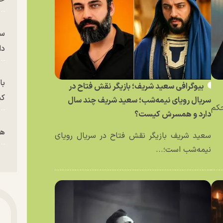
سر
دا
با
بیوگرافی سعید شریف؛ بازیگر نقش فتاح در
کی
سریال رویای نیمه‌شب؛ سعید شریف چند سال
حکم
دارد و همسرش کیست؟
هم
سعید شریف بازیگر نقش فتاح در سریال رویای
نیمه‌شب است؛...
پز
پای