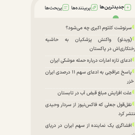
جدیدترین‌ها
پربیننده‌ها
پربحث‌ها
سرنوشت کلثوم اکبری چه می‌شود؟
(ویدئو) واکنش پزشکیان به حاشیه
ختکاری‌اش در پاکستان
ادعای تازه امارات درباره حمله موشکی ایران
پاسخ عراقچی به ادعای سهم ۱۱ درصدی ایران
 خزر
علت افزایش مبلغ قبض آب در تابستان
نقل‌قول جعلی که فاکس‌نیوز از سردار وحیدی
تشر کرد
افشاگری یک نماینده از سهم ایران در دریای
ر