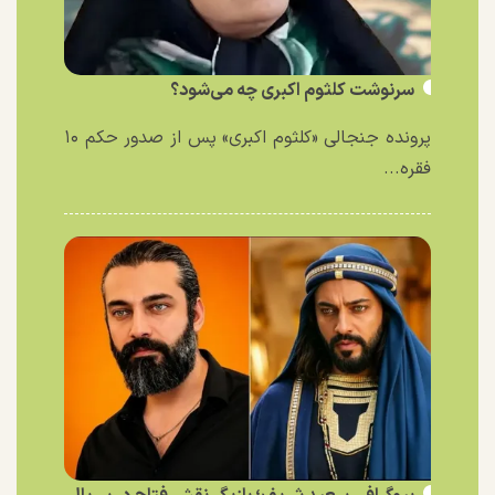
سرنوشت کلثوم اکبری چه می‌شود؟
پرونده جنجالی «کلثوم اکبری» پس از صدور حکم ۱۰
فقره...