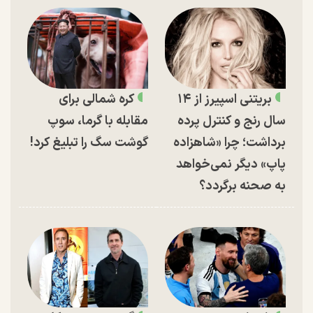
بریتنی اسپیرز از ۱۴
کره شمالی برای
سال رنج و کنترل پرده
مقابله با گرما، سوپ
برداشت؛ چرا «شاهزاده
گوشت سگ را تبلیغ کرد!
پاپ» دیگر نمی‌خواهد
به صحنه برگردد؟