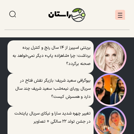
بریتنی اسپیرز از ۱۴ سال رنج و کنترل پرده
برداشت؛ چرا «شاهزاده پاپ» دیگر نمی‌خواهد به
صحنه برگردد؟
بیوگرافی سعید شریف؛ بازیگر نقش فتاح در
سریال رویای نیمه‌شب؛ سعید شریف چند سال
دارد و همسرش کیست؟
تغییر چهره شدید سارا و نیکای سریال پایتخت
در جشن تولد ۲۲ سالگی + تصاویر