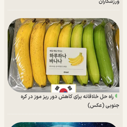
ورزشکاران
راه حل خلاقانه برای کاهش دور ریز موز در کره
جنوبی (عکس)