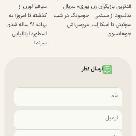
قدترین بازیگران زن
یوریِ» سریال
سوفیا لورن از
هالیوود از سیدنی
جومونگ در شب
گذشته تا امروز؛ به
سوئینی تا اسکارلت
عروسی‌اش
بهانه ۹۱ ساله شدن
جوهانسون
اسطوره ایتالیایی
سینما
ارسال نظر