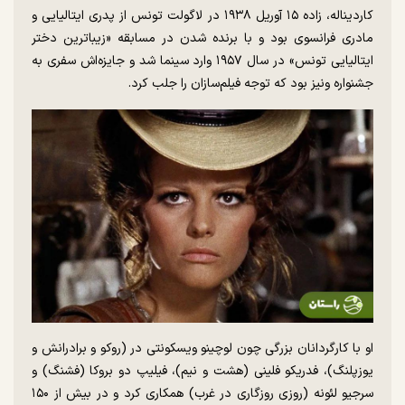
کاردیناله، زاده ۱۵ آوریل ۱۹۳۸ در لاگولت تونس از پدری ایتالیایی و
مادری فرانسوی بود و با برنده شدن در مسابقه «زیباترین دختر
ایتالیایی تونس» در سال ۱۹۵۷ وارد سینما شد و جایزه‌اش سفری به
جشنواره ونیز بود که توجه فیلم‌سازان را جلب کرد.
او با کارگردانان بزرگی چون لوچینو ویسکونتی در (روکو و برادرانش و
یوزپلنگ)، فدریکو فلینی (هشت و نیم)، فیلیپ دو بروکا (فشنگ) و
سرجیو لئونه (روزی روزگاری در غرب) همکاری کرد و در بیش از ۱۵۰