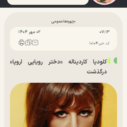
چهره‌ها
عمومی
۰۷:۱۳
۰۲ مهر ۱۴۰۴
کد خبر:
۱۰۱۰۴
کلودیا کاردیناله «دختر رویایی اروپا»
درگذشت