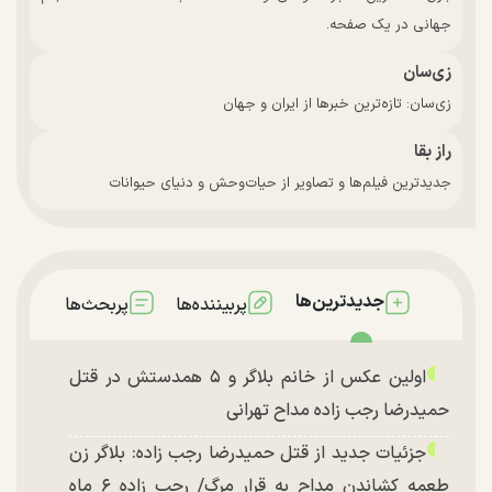
جهانی در یک صفحه.
زی‌سان
زی‌سان: تازه‌ترین خبرها از ایران و جهان
راز بقا
جدیدترین فیلم‌ها و تصاویر از حیات‌وحش و دنیای حیوانات
جدیدترین‌ها
پربیننده‌ها
پربحث‌ها
اولین عکس از خانم بلاگر و ۵ همدستش در قتل
حمیدرضا رجب زاده مداح تهرانی
جزئیات جدید از قتل حمیدرضا رجب زاده: بلاگر زن
طعمه کشاندن مداح به قرار مرگ/ رجب زاده ۶ ماه