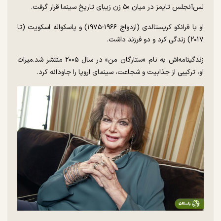
لس‌آنجلس تایمز در میان ۵۰ زن زیبای تاریخ سینما قرار گرفت.
او با فرانکو کریستالدی (ازدواج ۱۹۶۶-۱۹۷۵) و پاسکواله اسکویت (تا
۲۰۱۷) زندگی کرد و دو فرزند داشت.
زندگینامه‌اش به نام «ستارگان من» در سال ۲۰۰۵ منتشر شد.میراث
او، ترکیبی از جذابیت و شجاعت، سینمای اروپا را جاودانه کرد.