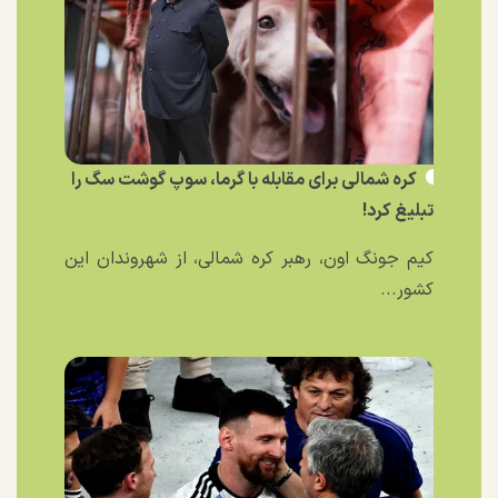
کره شمالی برای مقابله با گرما، سوپ گوشت سگ را
تبلیغ کرد!
کیم جونگ اون، رهبر کره شمالی، از شهروندان این
کشور...