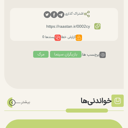
اشتراک گذاری:
گزارش خطا
پسندها:
0
بازیگران سینما
مرگ
برچسب ها:
خواندنی‌ها