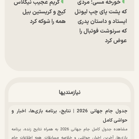
خورخه مسی؛ مردی
گریم عجیب نیکلاس
که پشت پای چپ لیونل
کیج و کریستین بیل
ایستاد و داستان پدری
همه را شوکه کرد
که سرنوشت فوتبال را
عوض کرد
نیازمندیها
جدول جام جهانی 2026 | نتایج، برنامه بازی‌ها، اخبار و
حواشی کامل
مشاهده جدول کامل جام جهانی 2026 به همراه نتایج زنده، برنامه
بازی‌ها، آخرین اخبار، حواشی و خلاصه مسابقات. همه اطلاعات جام