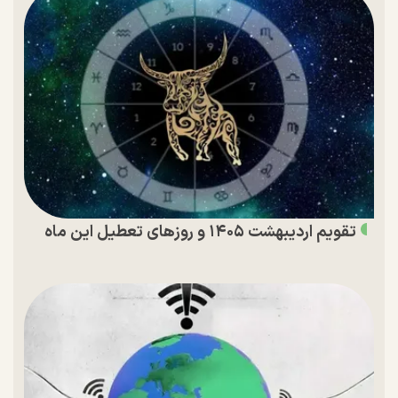
تقویم اردیبهشت ۱۴۰۵ و روز‌های تعطیل این ماه