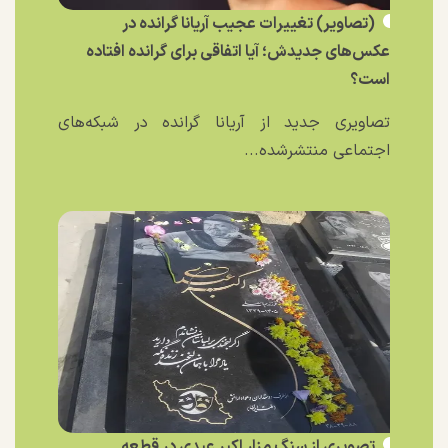
(تصاویر) تغییرات عجیب آریانا گرانده در
عکس‌های جدیدش؛ آیا اتفاقی برای گرانده افتاده
است؟
تصاویری جدید از آریانا گرانده در شبکه‌های
اجتماعی منتشرشده...
تصویری از سنگ مزار اکبر عبدی در قطعه