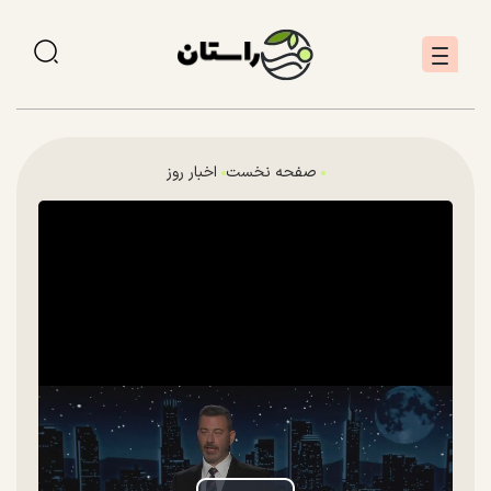
صفحه نخست
اخبار روز