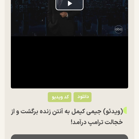
Play
Video
دانلود
کد ویدیو
(ویدئو) جیمی کیمل به آنتن زنده برگشت و از
خجالت ترامپ درآمد!