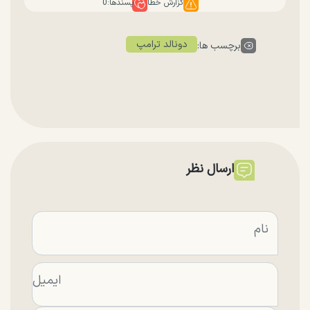
گزارش خطا
پسندها:
0
دونالد ترامپ
برچسب ها:
ارسال نظر