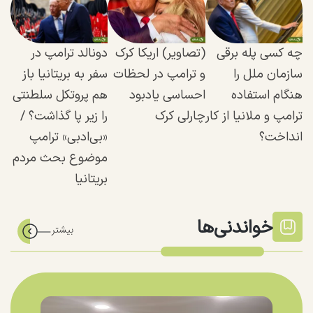
چه کسی پله برقی
(تصاویر) اریکا کرک
دونالد ترامپ در
سازمان ملل را
و ترامپ در لحظات
سفر به بریتانیا باز
هنگام استفاده
احساسی یادبود
هم پروتکل سلطنتی
ترامپ و ملانیا از کار
چارلی کرک
را زیر پا گذاشت؟ /
انداخت؟
«بی‌ادبی» ترامپ
موضوع بحث مردم
بریتانیا
خواندنی‌ها