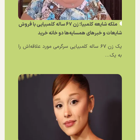
ملکه شایعه کلمبیا؛ زن ۶۷ ساله کلمبیایی با فروش
شایعات و خبر‌های همسایه‌ها دو خانه خرید
یک زن ۶۷ ساله کلمبیایی سرگرمی مورد علاقه‌اش را
به یک...