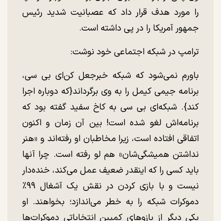
را مورد هدف قرار داد که عصبانیت شدید رئیس
جمهور آمریکا را در پی داشته است.
ترامپ در شبکه اجتماعی خود نوشت:
باورم نمی‌شود که شبکه خبرجعل کن‌ای بی سی،
برنامه جیمی کیمل را به وی برگرداند{که دوباره اجرا
کند}. شبکه‌ای بی سی به کاخ سفید گفته بود که
برنامه‌اش لغو شده است! بین آن زمان و اکنون
اتفاقی افتاده است، زیرا مخاطبان او رفته‌اند و «هنر
نداشتن همیشگی‌شان» هم لو رفته است. چرا آنها
باید کسی را که اینقدر ضعیف عمل می‌کند، خنده‌دار
نیست و با بازی کردن در نقش یک آشغال ۹۹٪
دموکرات شبکه را به خطر می‌اندازد؛ بخواهند. او
یکی دیگر از بازو‌های کمپین انتخاباتی دموکرات‌ها