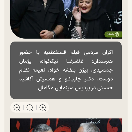
اکران مردمی فیلم قسطنطنیه با حضور
هنرمندان: غلامرضا نیکخواه، پژمان
جمشیدی، بیژن بنفشه خواه، نعیمه نظام
دوست، دکتر چلبیانلو و همسرش آناشید
حسینی در پردیس سینمایی مگامال