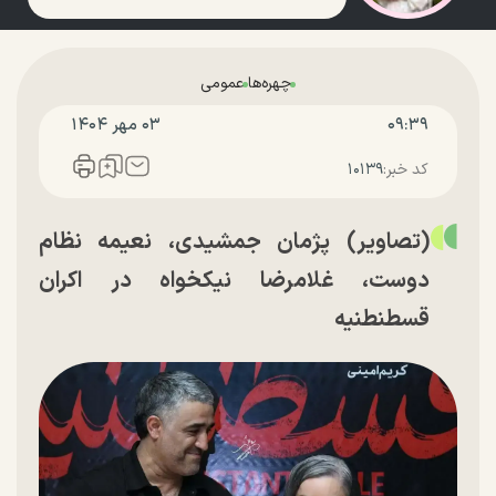
چهره‌ها
عمومی
۰۹:۳۹
۰۳ مهر ۱۴۰۴
کد خبر:
۱۰۱۳۹
(تصاویر) پژمان جمشیدی، نعیمه نظام
دوست، غلامرضا نیکخواه در اکران
قسطنطنیه