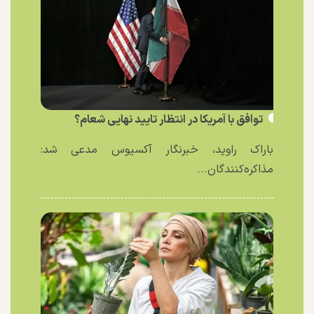
توافق با آمریکا در انتظار تایید نهایی شعام؟
باراک راوید، خبرنگار آکسیوس مدعی شد:
مذاکره‌کنندگان...