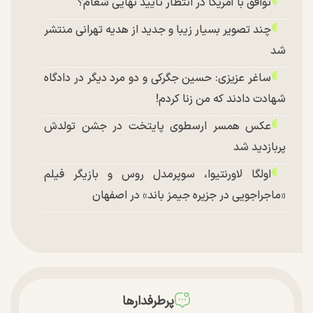
توافق با آمریکا در انتظار تایید نهایی شعام؟
چند تصویر بسیار زیبا و جدید از هدیه تهرانی منتشر
شد
ساغر عزیزی: حسین جگرکی و دو مرد دیگر در دادگاه
شهادت دادند که من زنا کردم!
عکس همسر ارسطوی پایتخت در جشن تولدش
پربازدید شد
اولگا لاورنتیوا، سوپرمدل روس و بازیگر فیلم
«ماجراجویی در جزیره جیمز باند» در اصفهان
پرطرفدارها