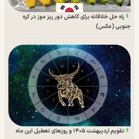
راه حل خلاقانه برای کاهش دور ریز موز در کره
جنوبی (عکس)
تقویم اردیبهشت ۱۴۰۵ و روز‌های تعطیل این ماه