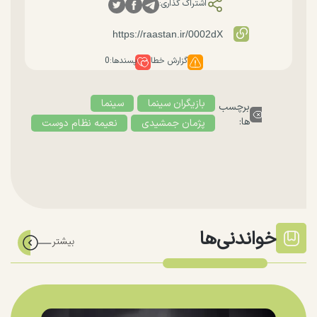
اشتراک گذاری:
گزارش خطا
پسندها:
0
بازیگران سینما
سینما
برچسب
ها:
پژمان جمشیدی
نعیمه نظام دوست
خواندنی‌ها