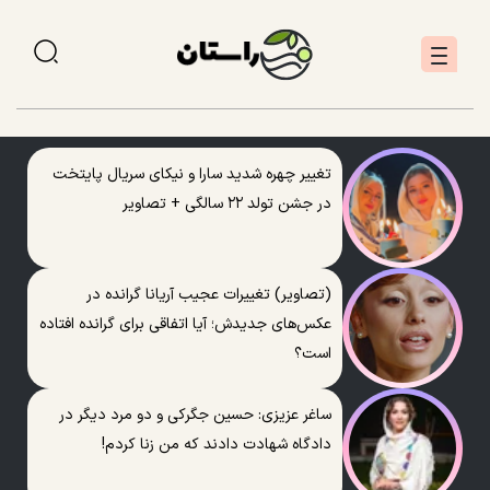
تغییر چهره شدید سارا و نیکای سریال پایتخت
در جشن تولد ۲۲ سالگی + تصاویر
(تصاویر) تغییرات عجیب آریانا گرانده در
عکس‌های جدیدش؛ آیا اتفاقی برای گرانده افتاده
است؟
ساغر عزیزی: حسین جگرکی و دو مرد دیگر در
دادگاه شهادت دادند که من زنا کردم!