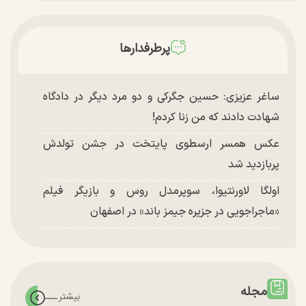
پرطرفدارها
ساغر عزیزی: حسین جگرکی و دو مرد دیگر در دادگاه
شهادت دادند که من زنا کردم!
عکس همسر ارسطوی پایتخت در جشن تولدش
پربازدید شد
اولگا لاورنتیوا، سوپرمدل روس و بازیگر فیلم
«ماجراجویی در جزیره جیمز باند» در اصفهان
مجله