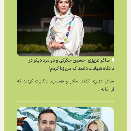
ساغر عزیزی: حسین جگرکی و دو مرد دیگر در
دادگاه شهادت دادند که من زنا کردم!
ساغر عزیزی گفت: مادر و همسرم شکایت کردند که
از خانه...