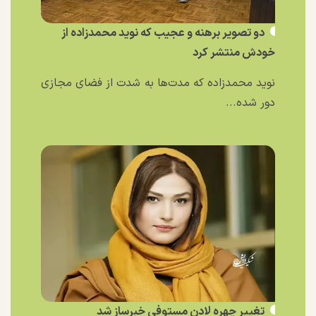
دو تصویر برهنه و عجیب که نوید محمدزاده از
خودش منتشر کرد
نوید محمدزاده که مدت‌ها به شدت از فضای مجازی
دور شده...
تغییر چهره لادن مستوفی خبرساز شد