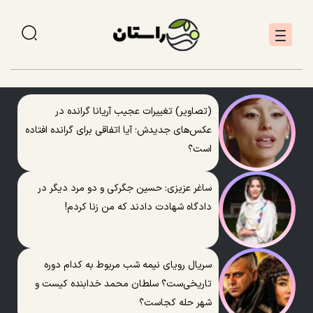
(تصاویر) تغییرات عجیب آریانا گرانده در
عکس‌های جدیدش؛ آیا اتفاقی برای گرانده افتاده
است؟
ساغر عزیزی: حسین جگرکی و دو مرد دیگر در
دادگاه شهادت دادند که من زنا کردم!
سریال رویای نیمه شب مربوط به کدام دوره
تاریخی‌ست؟ سلطان محمد خدابنده کیست و
شهر حله کجاست؟