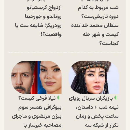
شب مربوط به کدام
ازدواج کریستیانو
دوره تاریخی‌ست؟
رونالدو و جورجینا
سلطان محمد خدابنده
رودریگز؛ شایعه ست یا
کیست و شهر حله
واقعیت؟!
کجاست؟
بازیگران سریال رویای
نیلا فرخی کیست؟
نیمه شب + داستان،
بیوگرافی همسر سوم
ساعت پخش و زمان
بیژن مرتضوی و ماجرای
تکرار از شبکه سه
مصاحبه خبرساز با