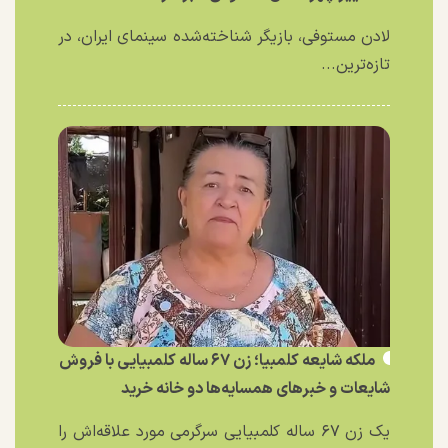
لادن مستوفی، بازیگر شناخته‌شده سینمای ایران، در
تازه‌ترین...
ملکه شایعه کلمبیا؛ زن ۶۷ ساله کلمبیایی با فروش
شایعات و خبر‌های همسایه‌ها دو خانه خرید
یک زن ۶۷ ساله کلمبیایی سرگرمی مورد علاقه‌اش را