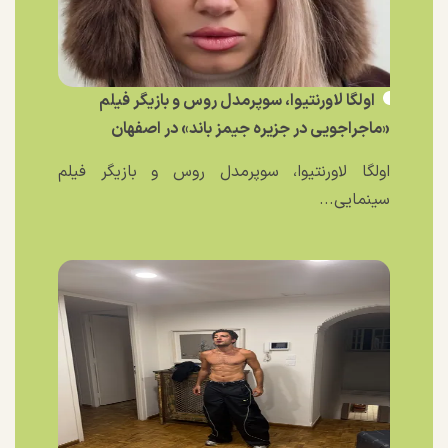
اولگا لاورنتیوا، سوپرمدل روس و بازیگر فیلم
«ماجراجویی در جزیره جیمز باند» در اصفهان
اولگا لاورنتیوا، سوپرمدل روس و بازیگر فیلم
سینمایی...