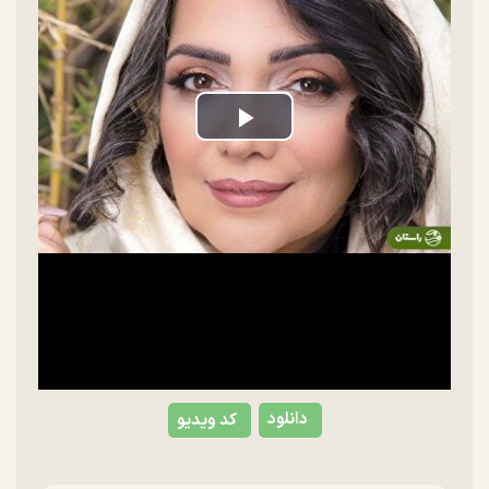
Play
Video
دانلود
کد ویدیو