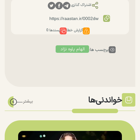
اشتراک گذاری:
گزارش خطا
پسندها:
0
الهام پاوه نژاد
برچسب ها:
خواندنی‌ها