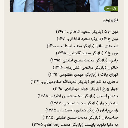
تلویزیونی
نون خ ۵ (بازیگر: سعید آقاخانی، ۱۴۰۳)
نون خ ۴ (بازیگر: سعید آقاخانی، ۱۴۰۱)
شب‌های مافیا (بازیگر: سعید ابوطالب، ۱۴۰۰)
نون خ ۲ (بازیگر: سعید آقاخانی، ۱۳۹۸)
پادری (بازیگر: محمدحسین لطیفی، ۱۳۹۵)
خاتون (بازیگر: مرتضی آتش‌زمزم، ۱۳۹۴)
تهران پلاک ۱ (بازیگر: مهدی مظلومی، ۱۳۹۱)
دختری به نام آهو (بازیگر: قدرت‌الله صلح‌میرزایی، ۱۳۹۱)
چهار چرخ (بازیگر: جواد مزدآبادی، ۱۳۹۰)
نردبام آسمان (بازیگر: محمدحسین لطیفی، ۱۳۸۸)
سه در چهار (بازیگر: مجید صالحی، ۱۳۸۷)
راه بی‌پایان (بازیگر: همایون اسعدیان، ۱۳۸۵)
صاحبدلان (بازیگر: محمدحسین لطیفی، ۱۳۸۵)
به دنیا بگوید بایستد (بازیگر: محمد رضا آهنج، ۱۳۸۵)