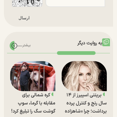
به روایت دیگر
بریتنی اسپیرز از ۱۴
کره شمالی برای
سال رنج و کنترل پرده
مقابله با گرما، سوپ
برداشت؛ چرا «شاهزاده
گوشت سگ را تبلیغ کرد!