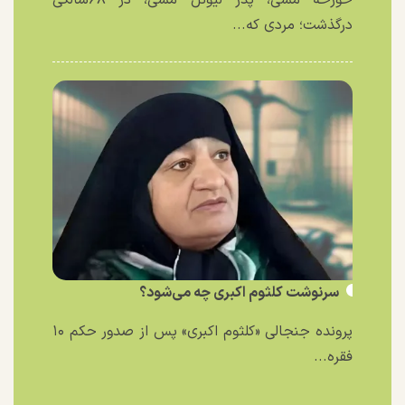
درگذشت؛ مردی که...
سرنوشت کلثوم اکبری چه می‌شود؟
پرونده جنجالی «کلثوم اکبری» پس از صدور حکم ۱۰
فقره...