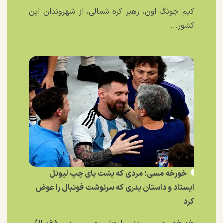
کیم جونگ اون، رهبر کره شمالی، از شهروندان این
کشور...
خورخه مسی؛ مردی که پشت پای چپ لیونل
ایستاد و داستان پدری که سرنوشت فوتبال را عوض
کرد
خورخه مسی، پدر لیونل مسی، در ۶۸سالگی