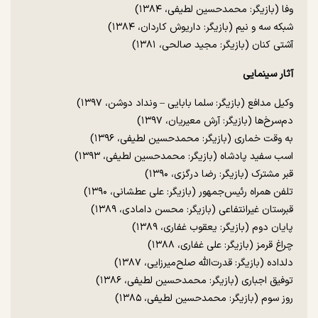
وفا (بازیگر: محمدحسین لطیفی، ۱۳۸۴)
شبکه سه و نیم (بازیگر: داریوش کاردان، ۱۳۸۴)
آشتی کنان (بازیگر: مجید صالحی، ۱۳۸۱)
آثار سینمایی
وکیل مدافع (بازیگر: سلما بابایی – ونداد دوشن، ۱۳۹۷)
دم‌سرخ‌ها (بازیگر: آرش معیریان، ۱۳۹۷)
به وقت خماری (بازیگر: محمدحسین لطیفی، ۱۳۹۶)
اسب سفید پادشاه (بازیگر: محمدحسین لطیفی، ۱۳۹۳)
قبر مشترک (بازیگر: رضا درگزی، ۱۳۹۰)
تلفن همراه رئیس‌جمهور (بازیگر: علی عطشانی، ۱۳۹۰)
قبرستان غیرانتفاعی (بازیگر: محسن دامادی، ۱۳۸۹)
پایان دوم (بازیگر: یعقوب غفاری، ۱۳۸۹)
چراغ قرمز (بازیگر: علی غفاری، ۱۳۸۸)
دلداده (بازیگر: قدرت‌الله صلح‌میرزایی، ۱۳۸۷)
توفیق اجباری (بازیگر: محمدحسین لطیفی، ۱۳۸۶)
روز سوم (بازیگر: محمدحسین لطیفی، ۱۳۸۵)