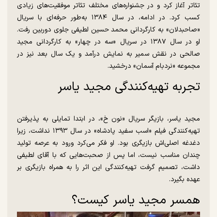
تئاتر آغاز کرد و در جشنواره‌های مختلف تئاتر موفقیت‌های زیادی
کسب کرد. در ادامه، در سال ۱۳۸۴ به‌طور حرفه‌ای با سریال
«صاحبدلان» به کارگردانی محمد حسین لطیفی جلوی دوربین رفت.
او در سال ۱۳۸۷ در سریال «سه در چهار» به کارگردانی مجید
صالحی در نقش سمیر به نمایش درآمد و یک سال بعد نیز در
مجموعه «نردبام آسمان» درخشید.
تجربه تهیه‌کنندگی مجید یاسر
مجید یاسر، بازیگر سریال «نون خ»، در ابتدا تمایلی به پذیرفتن
تهیه‌کنندگی فیلم «اسب سفید پادشاه» در سال ۱۳۹۳ نداشت، زیرا
دغدغه اصلی‌اش بازیگری بود. او فکر می‌کرد ورود به عرصه تولید
چندان مناسب نیست، اما پس از صحبت‌هایی که با آقای لطیفی
داشت، تصمیم گرفت تهیه‌کنندگی این اثر را به همراه بازیگری بر
عهده بگیرد.
همسر مجید یاسر کیست؟