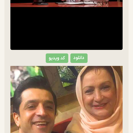
دانلود
کد ویدیو