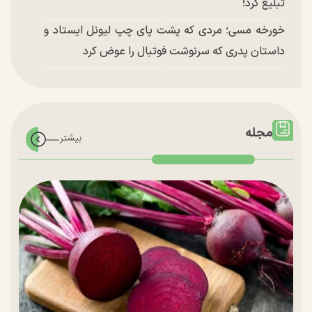
تبلیغ کرد!
خورخه مسی؛ مردی که پشت پای چپ لیونل ایستاد و
داستان پدری که سرنوشت فوتبال را عوض کرد
مجله