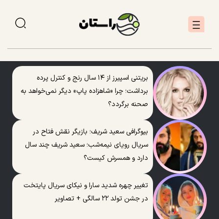
بریتنی اسپیرز از ۱۴ سال رنج و کنترل پرده
برداشت؛ چرا «شاهزاده پاپ» دیگر نمی‌خواهد به
صحنه برگردد؟
بیوگرافی سعید شریف؛ بازیگر نقش فتاح در
سریال رویای نیمه‌شب؛ سعید شریف چند سال
دارد و همسرش کیست؟
تغییر چهره شدید سارا و نیکای سریال پایتخت
در جشن تولد ۲۲ سالگی + تصاویر