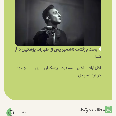
بحث بازگشت شادمهر پس از اظهارات پزشکیان داغ
شد!
اظهارات اخیر مسعود پزشکیان، رییس جمهور
درباره تسهیل...
مطالب مرتبط