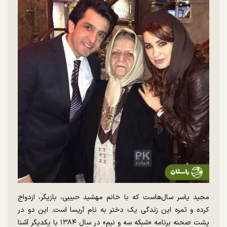
مجید یاسر سال‌هاست که با خانم مهشید حبیبی، بازیگر، ازدواج
کرده و ثمره این زندگی یک دختر به نام آریسا است. این دو در
پشت صحنه برنامه «شبکه سه و نیم» در سال ۱۳۸۴ با یکدیگر آشنا