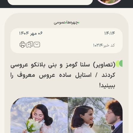
چهره‌ها
عمومی
۱۴:۱۴
۰۶ مهر ۱۴۰۴
کد خبر:
۱۰۲۱۴
(تصاویر) سلنا گومز و بنی بلانکو عروسی
کردند / استایل ساده عروسِ معروف را
ببینید!