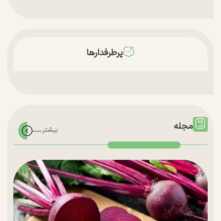
پرطرفدارها
مجله