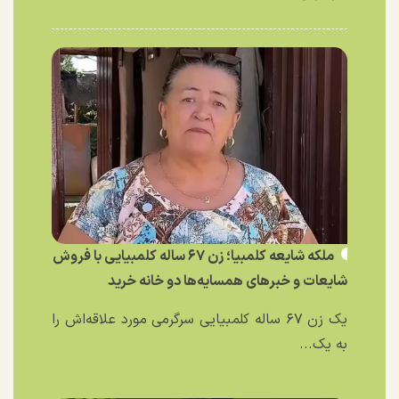
ملکه شایعه کلمبیا؛ زن ۶۷ ساله کلمبیایی با فروش
شایعات و خبر‌های همسایه‌ها دو خانه خرید
یک زن ۶۷ ساله کلمبیایی سرگرمی مورد علاقه‌اش را
به یک...