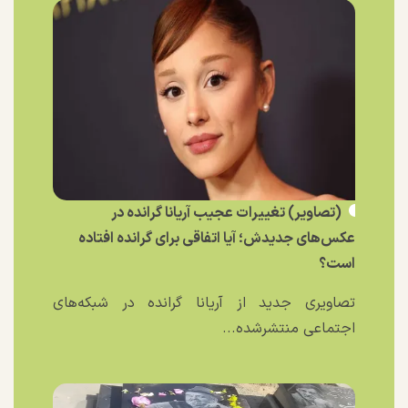
(تصاویر) تغییرات عجیب آریانا گرانده در
عکس‌های جدیدش؛ آیا اتفاقی برای گرانده افتاده
است؟
تصاویری جدید از آریانا گرانده در شبکه‌های
اجتماعی منتشرشده...