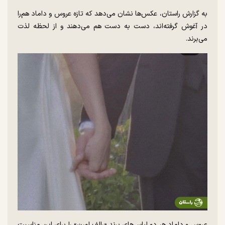
به گزارش راستان، عکس‌ها نشان می‌دهد که تازه عروس و داماد هم‌را
در آغوش گرفته‌اند، دست به دست هم می‌دهند و از لحظه لذت
می‌برند.
عروس و داماد هر دو لباس‌های برند «رالف لورن» را برای این مناسبت