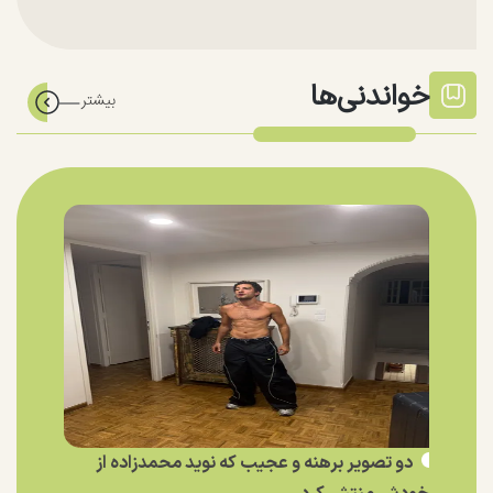
خواندنی‌ها
دو تصویر برهنه و عجیب که نوید محمدزاده از