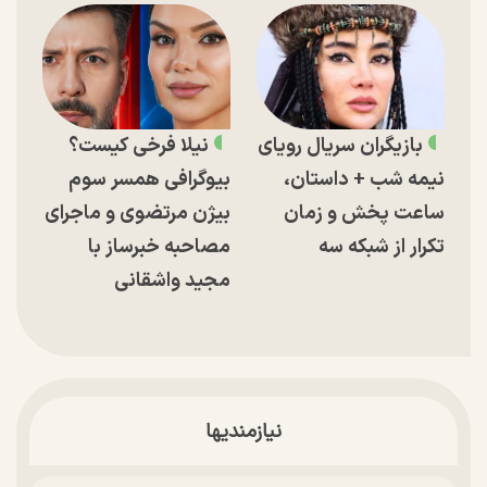
بازیگران سریال رویای
نیلا فرخی کیست؟
نیمه شب + داستان،
بیوگرافی همسر سوم
ساعت پخش و زمان
بیژن مرتضوی و ماجرای
تکرار از شبکه سه
مصاحبه خبرساز با
مجید واشقانی
نیازمندیها