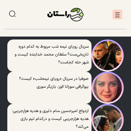
سریال رویای نیمه شب مربوط به کدام دوره
تاریخی‌ست؟ سلطان محمد خدابنده کیست و
شهر حله کجاست؟
صوفیا در سریال «رویای نیمه‌شب» کیست؟
بیوگرافی سوزانا الوز، بازیگر سوری
ازدواج امیرحسین سام دلیری و هدیه هزارجریبی؛
هدیه هزارجریبی کیست و درکدام تیم بازی
می‌کند؟