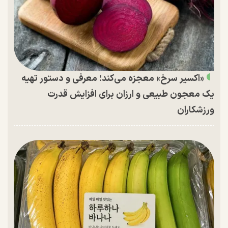
«اکسیر سرخ» معجزه می‌کند؛ معرفی و دستور تهیه
یک معجون طبیعی و ارزان برای افزایش قدرت
ورزشکاران