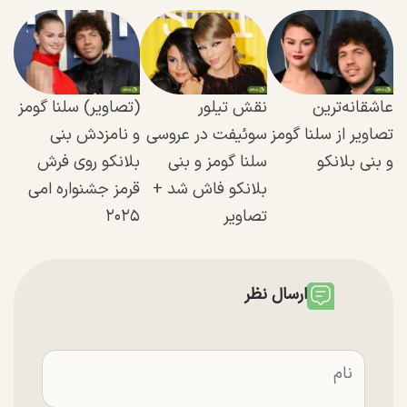
عاشقانه‌ترین
نقش تیلور
(تصاویر) سلنا گومز
تصاویر از سلنا گومز
سوئیفت در عروسی
و نامزدش بنی
و بنی‌ بلانکو
سلنا گومز و بنی
بلانکو روی فرش
بلانکو فاش شد +
قرمز جشنواره امی
تصاویر
۲۰۲۵
ارسال نظر