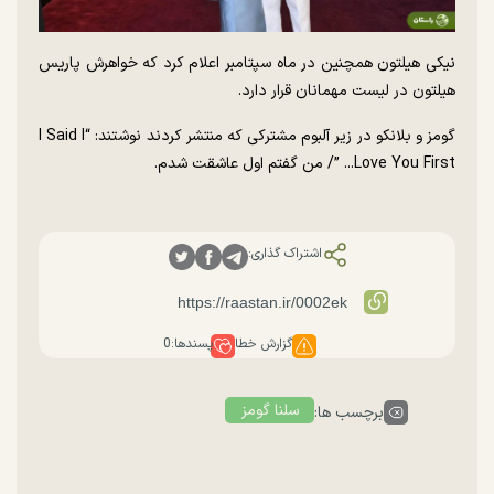
نیکی هیلتون همچنین در ماه سپتامبر اعلام کرد که خواهرش پاریس
هیلتون در لیست مهمانان قرار دارد.
گومز و بلانکو در زیر آلبوم مشترکی که منتشر کردند نوشتند: “I Said I
Love You First... ”/ من گفتم اول عاشقت شدم.
اشتراک گذاری:
گزارش خطا
پسندها:
0
سلنا گومز
برچسب ها: