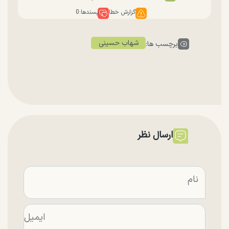
گزارش خطا
پسندها:
0
شهاب حسینی
برچسب ها:
ارسال نظر