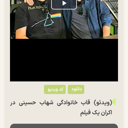
Play
Video
دانلود
کد ویدیو
(ویدئو) قاب خانوادگی شهاب حسینی در
اکران یک فیلم