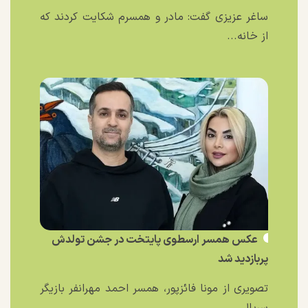
ساغر عزیزی گفت: مادر و همسرم شکایت کردند که
از خانه...
عکس همسر ارسطوی پایتخت در جشن تولدش
پربازدید شد
تصویری از مونا فائزپور، همسر احمد مهرانفر بازیگر
سریال...