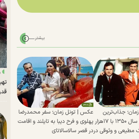
«
تهی
قدر
مان؛ جذاب‌ترین
عکس | تونل زمان؛ سفر محمدرضا
مردان ایران در سال ۱۳۵۰ با ۱۷هزار
پهلوی و فرح دیبا به تایلند و اقامت
ک مطیعی و وثوقی در
در قصر سالاسالاتای