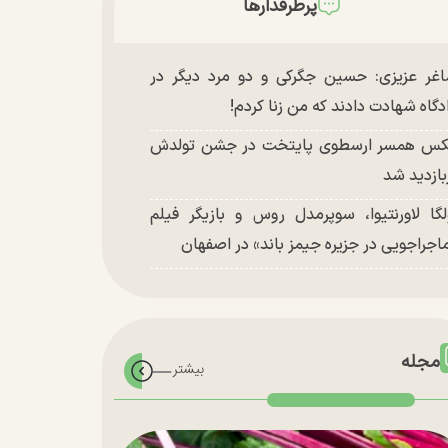
پرطرفدارها
غر عزیزی: حسین جگرکی و دو مرد دیگر در
دگاه شهادت دادند که من زنا کردم!
س همسر ارسطوی پایتخت در جشن تولدش
بازدید شد
لگا لاورنتیوا، سوپرمدل روس و بازیگر فیلم
اجراجویی در جزیره جیمز باند» در اصفهان
مجله