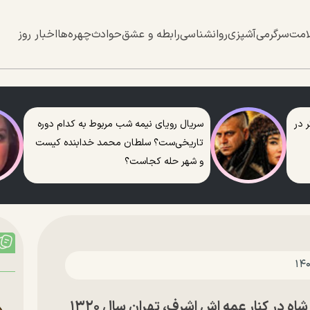
امت
سرگرمی
آشپزی
روانشناسی
رابطه و عشق
حوادث
چهره‌ها
اخبار روز
 در
سریال رویای نیمه شب مربوط به کدام دوره
تاریخی‌ست؟ سلطان محمد خدابنده کیست
و شهر حله کجاست؟
 در کنار عمه اش اشرف، تهران سال ۱۳۲۰