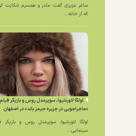
ساغر عزیزی گفت: مادر و همسرم شکایت کر
که از خانه...
اولگا لاورنتیوا، سوپرمدل روس و بازیگر فیلم
«ماجراجویی در جزیره جیمز باند» در اصفهان
اولگا لاورنتیوا، سوپرمدل روس و بازیگر ف
سینمایی...