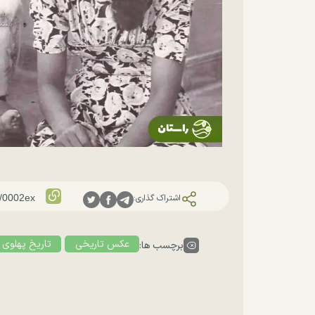
اشتراک گذاری:
عکس تاریخی
تاریخ پهلوی
برچسب ها: