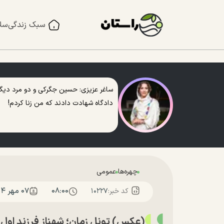
سبک زندگی
سل
ساغر عزیزی: حسین جگرکی و دو مرد دیگر
دادگاه شهادت دادند که من زنا کردم!
چهره‌ها
عمومی
۰۸:۰۰
۰۷ مهر ۱۴۰۴
کد خبر:
۱۰۲۲۷
(عکس) تونل زمان؛ شهناز فرزند اول شاه