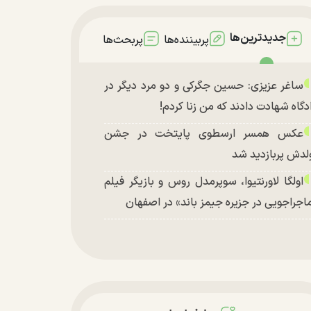
جدیدترین‌ها
پربیننده‌ها
پربحث‌ها
ساغر عزیزی: حسین جگرکی و دو مرد دیگر در
دگاه شهادت دادند که من زنا کردم!
عکس همسر ارسطوی پایتخت در جشن
لدش پربازدید شد
اولگا لاورنتیوا، سوپرمدل روس و بازیگر فیلم
اجراجویی در جزیره جیمز باند» در اصفهان