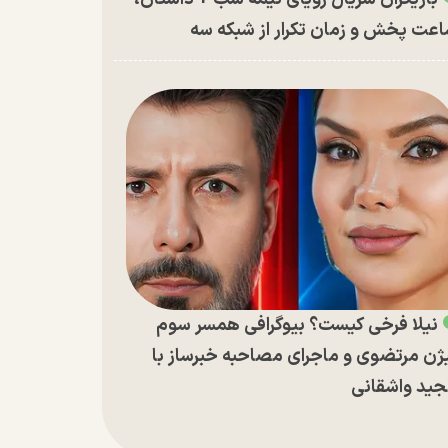
عت پخش و زمان تکرار از شبکه سه
نیلا فرخی کیست؟ بیوگرافی همسر سوم
ژن مرتضوی و ماجرای مصاحبه خبرساز با
ید واشقانی