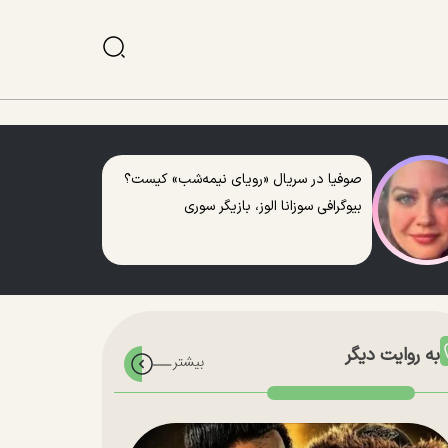
صوفیا در سریال «رویای نیمه‌شب» کیست؟
بیوگرافی سوزانا الوز، بازیگر سوری
به روایت دیگر