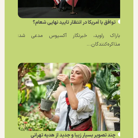
توافق با آمریکا در انتظار تایید نهایی شعام؟
باراک راوید، خبرنگار آکسیوس مدعی شد:
مذاکره‌کنندگان...
چند تصویر بسیار زیبا و جدید از هدیه تهرانی