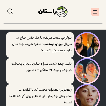
بیوگرافی سعید شریف؛ بازیگر نقش فتاح در
سریال رویای نیمه‌شب؛ سعید شریف چند سال
دارد و همسرش کیست؟
تغییر چهره شدید سارا و نیکای سریال پایتخت
در جشن تولد ۲۲ سالگی + تصاویر
(تصاویر) تغییرات عجیب آریانا گرانده در
عکس‌های جدیدش؛ آیا اتفاقی برای گرانده افتاده
است؟