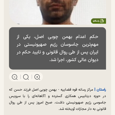
حکم اعدام بهمن چوبی اصل، یکی از
مهم‌ترین جاسوسان رژیم صهیونیستی در
ایران پس از طی روال قانونی و تایید حکم در
دیوان عالی کشور، اجرا شد.
راستان |
مرکز رسانه قوه قضاییه - بهمن چوبی اصل فرزند حسن که
در حوزه دیتابیس همکاری گسترده و آگاهانه‌ای را با سرویس
جاسوسی رژیم صهیونیستی داشت، صبح امروز پس از طی روال
قانونی به دار مجازات آویخته شد.