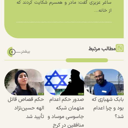
ساغر عزیزی گفت: مادر و همسرم شکایت کردند که
از خانه...
مطالب مرتبط
بابک شهبازی که
صدور حکم اعدام
حکم قصاص قاتل
بود و چرا اعدام
متهمان شبکه
الهه حسین‌نژاد
شد؟
جاسوسی ‌موساد و
تأیید شد
منافقین در کرج