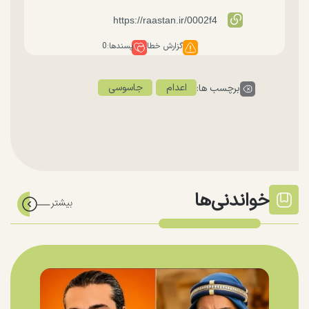
گزارش خطا
پسندها:
0
اعدام
جاسوسی
برچسب ها:
خواندنی‌ها