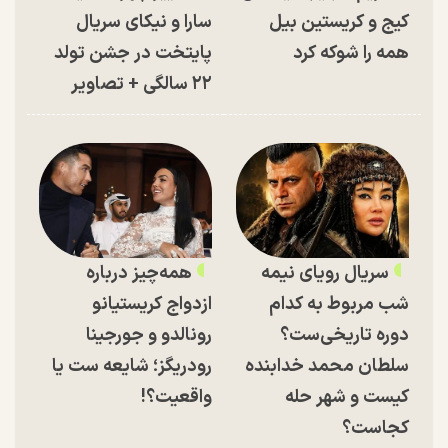
کیج و کریستین بیل
سارا و نیکای سریال
همه را شوکه کرد
پایتخت در جشن تولد
۲۲ سالگی + تصاویر
سریال رویای نیمه
همه‌چیز درباره
شب مربوط به کدام
ازدواج کریستیانو
دوره تاریخی‌ست؟
رونالدو و جورجینا
سلطان محمد خدابنده
رودریگز؛ شایعه ست یا
کیست و شهر حله
واقعیت؟!
کجاست؟