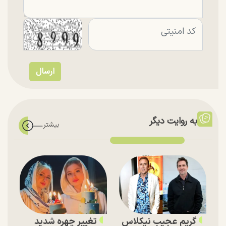
به روایت دیگر
گریم عجیب نیکلاس
تغییر چهره شدید