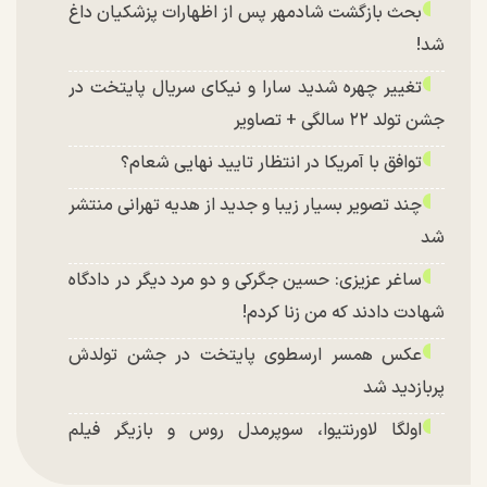
بحث بازگشت شادمهر پس از اظهارات پزشکیان داغ
شد!
تغییر چهره شدید سارا و نیکای سریال پایتخت در
جشن تولد ۲۲ سالگی + تصاویر
توافق با آمریکا در انتظار تایید نهایی شعام؟
چند تصویر بسیار زیبا و جدید از هدیه تهرانی منتشر
شد
ساغر عزیزی: حسین جگرکی و دو مرد دیگر در دادگاه
شهادت دادند که من زنا کردم!
عکس همسر ارسطوی پایتخت در جشن تولدش
پربازدید شد
اولگا لاورنتیوا، سوپرمدل روس و بازیگر فیلم
«ماجراجویی در جزیره جیمز باند» در اصفهان