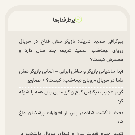
پرطرفدارها
بیوگرافی سعید شریف؛ بازیگر نقش فتاح در سریال
رویای نیمه‌شب؛ سعید شریف چند سال دارد و
همسرش کیست؟
آیدا ماهیانی بازیگر و نقاش ایرانی – آلمانی بازیگر نقش
تلما در سریال «رویای نیمه‌شب» کیست؟ + تصاویر
گریم عجیب نیکلاس کیج و کریستین بیل همه را شوکه
کرد
بحث بازگشت شادمهر پس از اظهارات پزشکیان داغ
شد!
تغییر چهره شدید سارا و نیکای سریال پایتخت در