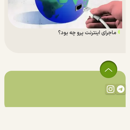
ماجرای اینترنت پرو چه بود؟
تمام حقوق مادی و معنوی این سایت متعلق به راستان است و استفاده
از مطالب با ذکر منبع بلامانع است.