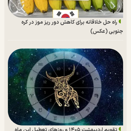
راه حل خلاقانه برای کاهش دور ریز موز در کره
جنوبی (عکس)
تقویم اردیبهشت ۱۴۰۵ و روز‌های تعطیل این ماه