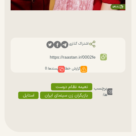
اشتراک گذاری:
گزارش خطا
پسندها:
0
نعیمه نظام دوست
برچسب
ها:
بازیگران زن سینمای ایران
استایل