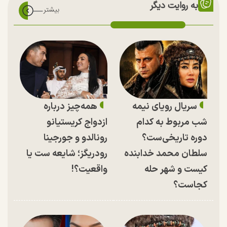
به روایت دیگر
سریال رویای نیمه
همه‌چیز درباره
شب مربوط به کدام
ازدواج کریستیانو
دوره تاریخی‌ست؟
رونالدو و جورجینا
سلطان محمد خدابنده
رودریگز؛ شایعه ست یا
کیست و شهر حله
واقعیت؟!
کجاست؟