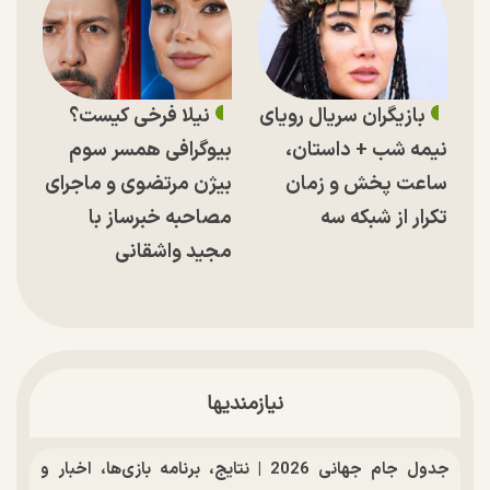
بازیگران سریال رویای
نیلا فرخی کیست؟
نیمه شب + داستان،
بیوگرافی همسر سوم
ساعت پخش و زمان
بیژن مرتضوی و ماجرای
تکرار از شبکه سه
مصاحبه خبرساز با
مجید واشقانی
نیازمندیها
جدول جام جهانی 2026 | نتایج، برنامه بازی‌ها، اخبار و