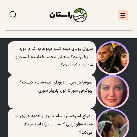
سریال رویای نیمه شب مربوط به کدام دوره
تاریخی‌ست؟ سلطان محمد خدابنده کیست و
شهر حله کجاست؟
صوفیا در سریال «رویای نیمه‌شب» کیست؟
بیوگرافی سوزانا الوز، بازیگر سوری
ازدواج امیرحسین سام دلیری و هدیه هزارجریبی؛
هدیه هزارجریبی کیست و درکدام تیم بازی
می‌کند؟