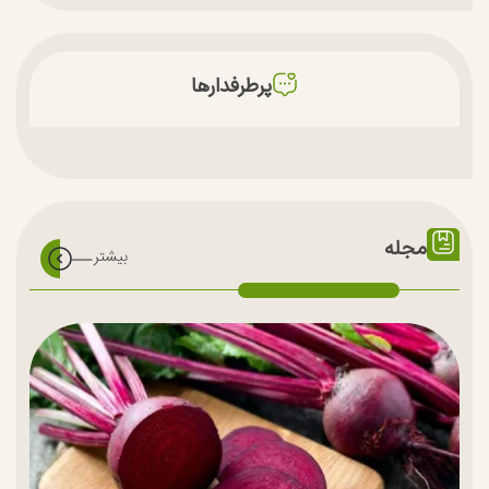
پرطرفدارها
مجله