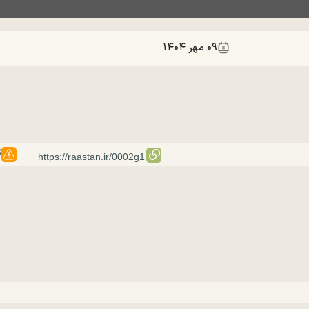
۰۹ مهر ۱۴۰۴
گ