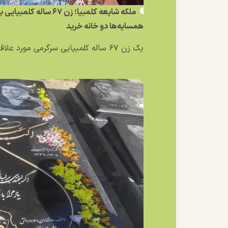
ملکه شایعه کلمبیا؛ زن ۶۷ 
همسایه‌ها دو خانه خرید
یک زن ۶۷ ساله کلمبیایی سرگرمی مورد علاقه‌اش را به یک...