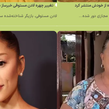
ه از خودش منتشر کرد
تغییر چهره لادن مستوفی خبرساز 
مجازی دور شده...
لادن مستوفی، بازیگر شناخته‌شده سینم