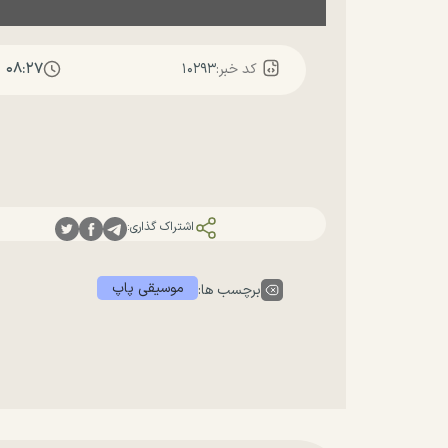
۰۸:۲۷
کد خبر:
۱۰۲۹۳
اشتراک گذاری:
موسیقی پاپ
برچسب ها: