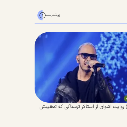
 روایت اشوان از استاکر ترسناکی که تعقیبش