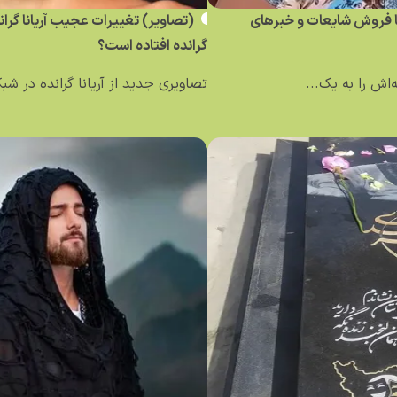
ساله کلمبیایی با فروش شایعات و خبر‌های
(تصاویر) تغییرات عجیب آریانا گرا
گرانده افتاده است؟
تصاویری جدید از آریانا گرانده در ش