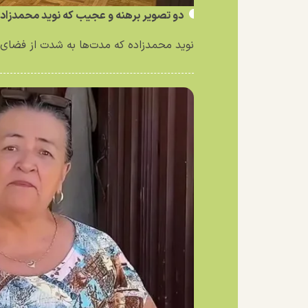
دو تصویر برهنه و عجیب که نوید محمدزاد
نوید محمدزاده که مدت‌ها به شدت از فضای 