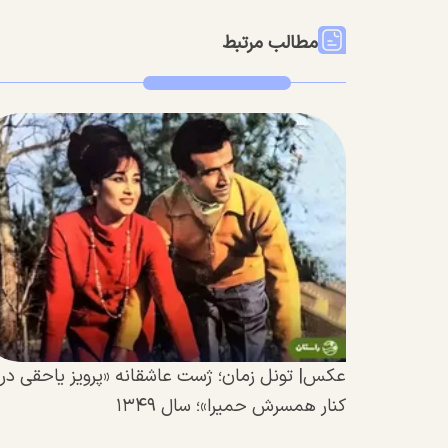
مطالب مرتبط
عکس| تونل زمان؛ ژست عاشقانه «پرویز یاحقی در
کنار همسرش حمیرا»؛ سال ۱۳۴۹