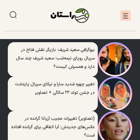
بیوگرافی سعید شریف؛ بازیگر نقش فتاح در
سریال رویای نیمه‌شب؛ سعید شریف چند سال
دارد و همسرش کیست؟
تغییر چهره شدید سارا و نیکای سریال پایتخت
در جشن تولد ۲۲ سالگی + تصاویر
(تصاویر) تغییرات عجیب آریانا گرانده در
عکس‌های جدیدش؛ آیا اتفاقی برای گرانده افتاده
است؟