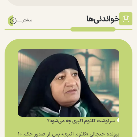
خواندنی‌ها
سرنوشت کلثوم اکبری چه می‌شود؟
پرونده جنجالی «کلثوم اکبری» پس از صدور حکم ۱۰