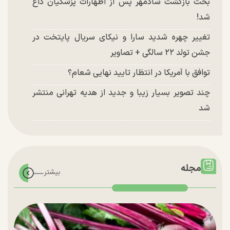
بحث بازگشت شادمهر پس از اظهارات پزشکیان داغ
شد!
تغییر چهره شدید سارا و نیکای سریال پایتخت در
جشن تولد ۲۲ سالگی + تصاویر
توافق با آمریکا در انتظار تایید نهایی شعام؟
چند تصویر بسیار زیبا و جدید از هدیه تهرانی منتشر
شد
مجله