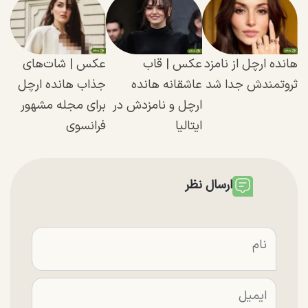
هانده ارچل از نامزد
عکس |‌ قاب
عکس |‌ شات‌های
ثروتمندش جدا شد
عاشقانه هانده
جذاب هانده ارچل
ارچل و نامزدش در
برای مجله مشهور
ایتالیا
فرانسوی
ارسال نظر