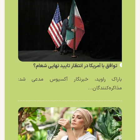
توافق با آمریکا در انتظار تایید نهایی شعام؟
باراک راوید، خبرنگار آکسیوس مدعی شد:
مذاکره‌کنندگان...