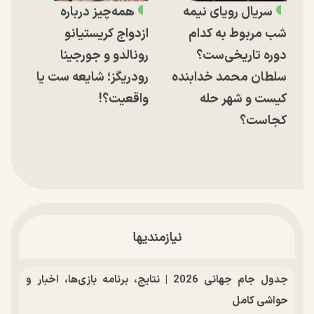
سریال رویای نیمه
همه‌چیز درباره
شب مربوط به کدام
ازدواج کریستیانو
دوره تاریخی‌ست؟
رونالدو و جورجینا
سلطان محمد خدابنده
رودریگز؛ شایعه ست یا
کیست و شهر حله
واقعیت؟!
کجاست؟
نیازمندیها
جدول جام جهانی 2026 | نتایج، برنامه بازی‌ها، اخبار و
حواشی کامل