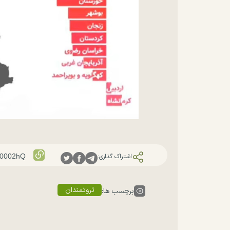
اشتراک گذاری:
ثروتمندان
برچسب ها: