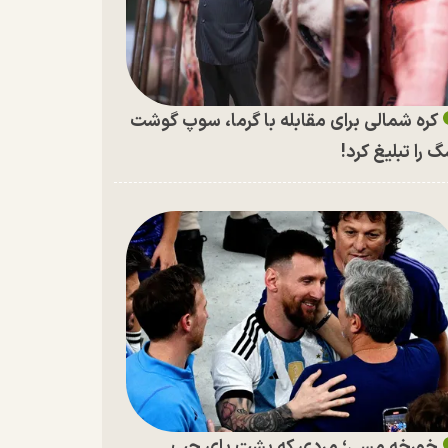
کره شمالی برای مقابله با گرما، سوپ گوشت
 را تبلیغ کرد!
خورخه مسی؛ مردی که پشت پای چپ