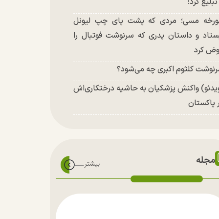
 تبلیغ کرد!
رخه مسی؛ مردی که پشت پای چپ لیونل
ستاد و داستان پدری که سرنوشت فوتبال را
ض کرد
نوشت کلثوم اکبری چه می‌شود؟
یدئو) واکنش پزشکیان به حاشیه درختکاری‌اش
 پاکستان
مجله