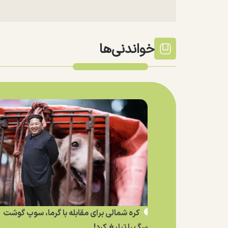
خواندنی‌ها
کره شمالی برای مقابله با گرما، سوپ گوشت
سگ را تبلیغ کرد!