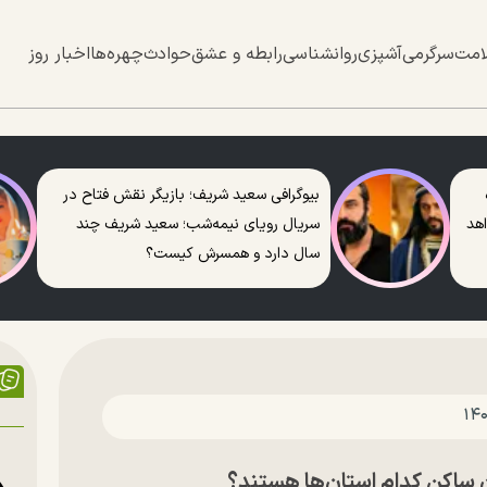
امت
سرگرمی
آشپزی
روانشناسی
رابطه و عشق
حوادث
چهره‌ها
اخبار روز
بیوگرافی سعید شریف؛ بازیگر نقش فتاح در
اهد
سریال رویای نیمه‌شب؛ سعید شریف چند
سال دارد و همسرش کیست؟
ن ساکن کدام استان‌ها هستند؟