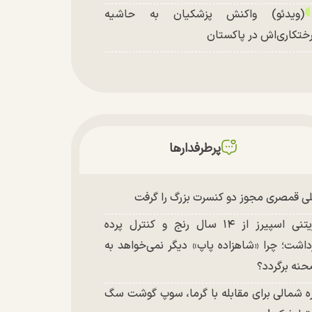
(ویدئو) واکنش پزشکیان به حاشیه
ختکاری‌اش در پاکستان
پرطرفدارها
ی قمصری مجوز دو کنسرت بزرگ را گرفت
بریتنی اسپیرز از ۱۴ سال رنج و کنترل پرده
داشت؛ چرا «شاهزاده پاپ» دیگر نمی‌خواهد به
نه برگردد؟
ه شمالی برای مقابله با گرما، سوپ گوشت سگ