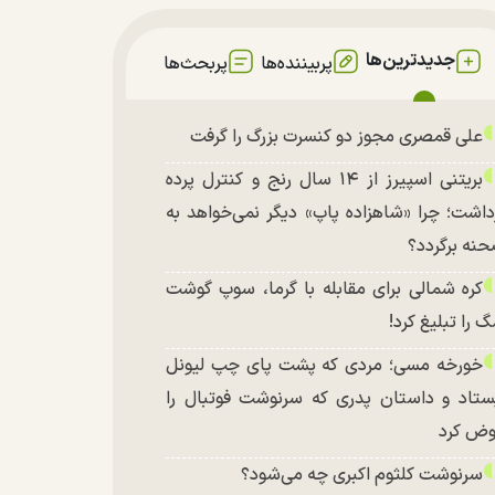
جدیدترین‌ها
پربیننده‌ها
پربحث‌ها
علی قمصری مجوز دو کنسرت بزرگ را گرفت
بریتنی اسپیرز از ۱۴ سال رنج و کنترل پرده
داشت؛ چرا «شاهزاده پاپ» دیگر نمی‌خواهد به
نه برگردد؟
کره شمالی برای مقابله با گرما، سوپ گوشت
 را تبلیغ کرد!
خورخه مسی؛ مردی که پشت پای چپ لیونل
ستاد و داستان پدری که سرنوشت فوتبال را
ض کرد
سرنوشت کلثوم اکبری چه می‌شود؟