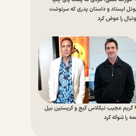
ونل ایستاد و داستان پدری که سرنوشت
تبال را عوض کرد
گریم عجیب نیکلاس کیج و کریستین بیل
ه را شوکه کرد