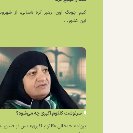
کیم جونگ اون، رهبر کره شمالی، از شهرون
این کشور...
سرنوشت کلثوم اکبری چه می‌شود؟
پرونده جنجالی «کلثوم اکبری» پس از صدور 