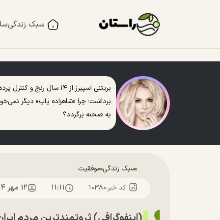
سبک زندگی
سل
بریتنی اسپیرز از ۱۴ سال رنج و کنترل پرده
برداشت؛ چرا «شاهزاده پاپ» دیگر نمی‌خو
به صحنه برگردد؟
سبک زندگی
موفقیت
۱۱:۱۱
۱۲ مهر ۱۴۰۴
کد خبر:
۱۰۳۸۰
(اینفوگرافی) ثروتمندترین مردم ایرا