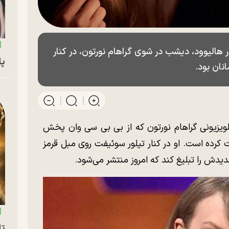
Cillian Mur)، سوپراستار هالیوود، دیشب در شوی گراهام نورتون، در کنار
پای
ویزیونی گراهام نورتون که از بی بی سی وان پخش
رده است. او در کنار تیلور سوئیفت روی مبل قرمز
یدش را تبلیغ کند که امروز منتشر می‌شود.
تا