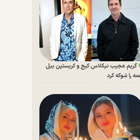
گریم عجیب نیکلاس کیج و کریستین بیل
ه را شوکه کرد