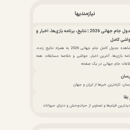
نیازمندیها
جدول جام جهانی 2026 | نتایج، برنامه بازی‌ها، اخبار و
اشی کامل
مشاهده جدول کامل جام جهانی 2026 به همراه نتایج زنده،
نامه بازی‌ها، آخرین اخبار، حواشی و خلاصه مسابقات. همه
لاعات جام جهانی در یک صفحه.
‌سان
سان: تازه‌ترین خبرها از ایران و جهان
 بقا
دترین فیلم‌ها و تصاویر از حیات‌وحش و دنیای حیوانات