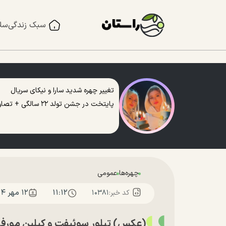
سبک زندگی
سل
تغییر چهره شدید سارا و نیکای سریال
پایتخت در جشن تولد ۲۲ سالگی + تصاویر
چهره‌ها
عمومی
۱۱:۱۲
۱۲ مهر ۱۴۰۴
کد خبر:
۱۰۳۸۱
(عکس) تیلور سوئیفت و کیلین مورفی د