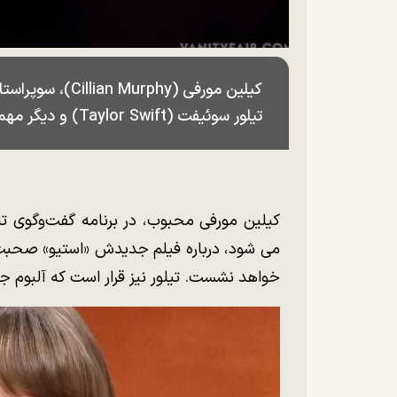
کیلین مورفی (phy
تیلور سوئیفت (Taylor Swift) و دیگر مهمانان بود.
کیلین مورفی محبوب، در برنامه گفت‌وگوی تل
می شود، درباره فیلم جدیدش «استیو» صحبت ک
خواهد نشست. تیلور نیز قرار است که آلبوم جد