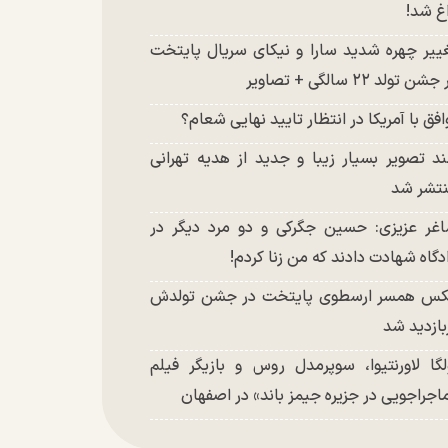
غ شد!
ییر چهره شدید سارا و نیکای سریال پایتخت
شن تولد ۲۲ سالگی + تصاویر
افق با آمریکا در انتظار تایید نهایی شعام؟
د تصویر بسیار زیبا و جدید از هدیه تهرانی
تشر شد
غر عزیزی: حسین جگرکی و دو مرد دیگر در
دگاه شهادت دادند که من زنا کردم!
س همسر ارسطوی پایتخت در جشن تولدش
بازدید شد
لگا لاورنتیوا، سوپرمدل روس و بازیگر فیلم
اجراجویی در جزیره جیمز باند» در اصفهان