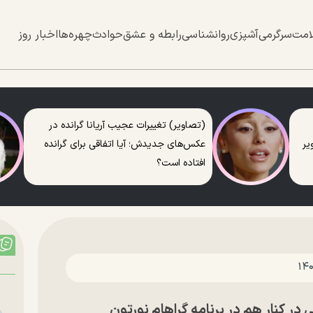
امت
سرگرمی
آشپزی
روانشناسی
رابطه و عشق
حوادث
چهره‌ها
اخبار روز
(تصاویر) تغییرات عجیب آریانا گرانده در
عکس‌های جدیدش؛ آیا اتفاقی برای گرانده
افتاده است؟
ر کنار هم در برنامه گراهام نورتون