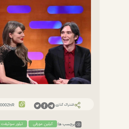
اشتراک گذاری:
کیلین مورفی
تیلور سوئیفت
برچسب ها: