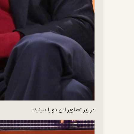
در زیر تصاویر این دو را ببینید: