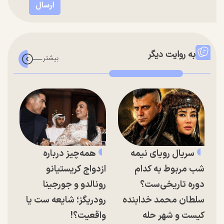
به روایت دیگر
سریال رویای نیمه
همه‌چیز درباره
شب مربوط به کدام
ازدواج کریستیانو
دوره تاریخی‌ست؟
رونالدو و جورجینا
سلطان محمد خدابنده
رودریگز؛ شایعه ست یا
کیست و شهر حله
واقعیت؟!