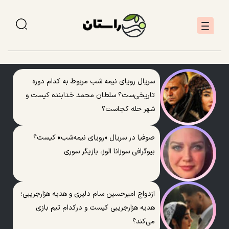
سریال رویای نیمه شب مربوط به کدام دوره
تاریخی‌ست؟ سلطان محمد خدابنده کیست و
شهر حله کجاست؟
صوفیا در سریال «رویای نیمه‌شب» کیست؟
بیوگرافی سوزانا الوز، بازیگر سوری
ازدواج امیرحسین سام دلیری و هدیه هزارجریبی؛
هدیه هزارجریبی کیست و درکدام تیم بازی
می‌کند؟