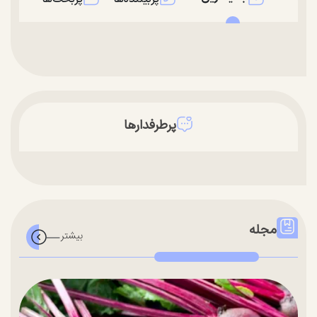
پرطرفدارها
مجله