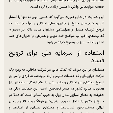
است.حسین تهی در پست اینستاگرامی انتشار این موزیک ویدیو نیز
صفحه هواپیمایی وارش را منشن (نامیاد) کرده است.
این حمایت در حالی صورت می‌گیرد که حسین تهی نه تنها با انتشار
آثار و کلیپ‌های خارج از چارچوب‌های اخلاقی و عرف جامعه، به
ترویج فرهنگ مبتذل و غیراسلامی مشغول است، بلکه در محتوای
فعالیت‌های اخیر او، مواضع ضد دینی و همراهی با جریان‌های ضد
نظام و انقلاب نیز به وضوح دیده می‌شود.
استفاده از سرمایه ملی برای ترویج
فساد
منتقدان بر این باورند که کمک مالی هر شرکت داخلی، به ویژه یک
شرکت هواپیمایی که خدمات عمومی ارائه می‌دهد، به فردی با سوابق
ترویج محتوای غیر اخلاقی و دامن زدن به هنجارشکنی، مصداق بارز
هدررفت منابع کشور در مسیر ناصحیح است. این حمایت مالی در
حقیقت به معنای سرازیر شدن پول به جیب کسانی است که عملاً در
خارج از کشور به دنبال تخریب بنیان‌های فرهنگی و اخلاقی جوانان
ایرانی هستند.نحوه فعالیت‌ها و محتوای بسیاری از آهنگ‌ها و