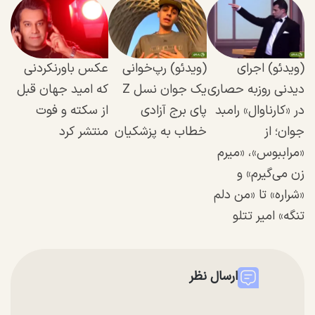
(ویدئو) اجرای
(ویدئو) رپ‌خوانی
عکس باورنکردنی
دیدنی روزبه حصاری
یک جوان نسل Z
که امید جهان قبل
در «کارناوال» رامبد
پای برج آزادی
از سکته و فوت
جوان؛ از
خطاب به پزشکیان
منتشر کرد
«مراببوس»، «میرم
زن می‌گیرم» و
«شراره» تا «من دلم
تنگه» امیر تتلو
ارسال نظر