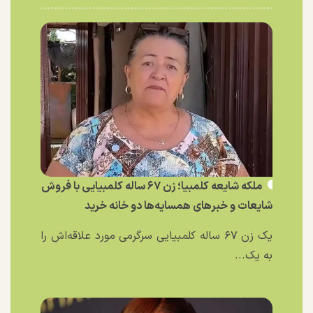
ملکه شایعه کلمبیا؛ زن ۶۷ ساله کلمبیایی با فروش
شایعات و خبر‌های همسایه‌ها دو خانه خرید
یک زن ۶۷ ساله کلمبیایی سرگرمی مورد علاقه‌اش را
به یک...