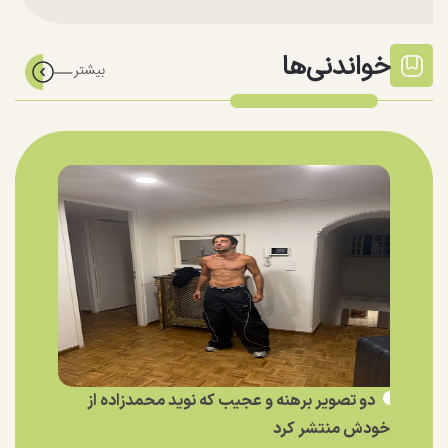
خواندنی‌ها
دو تصویر برهنه و عجیب که نوید محمدزاده از
خودش منتشر کرد