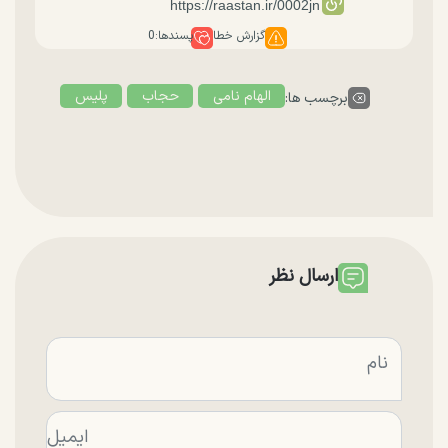
گزارش خطا
پسندها:
0
الهام نامی
حجاب
پلیس
برچسب ها:
ارسال نظر