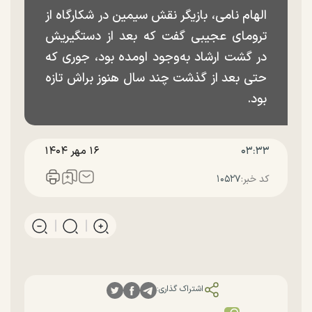
الهام نامی، بازیگر نقش سیمین در شکارگاه از
ترومای عجیبی گفت که بعد از دستگیریش
در گشت ارشاد به‌وجود اومده بود، جوری که
حتی بعد از گذشت چند سال هنوز براش تازه
بود.
۰۳:۳۳
۱۶ مهر ۱۴۰۴
کد خبر:
۱۰۵۲۷
اشتراک گذاری: