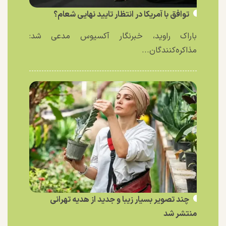
توافق با آمریکا در انتظار تایید نهایی شعام؟
باراک راوید، خبرنگار آکسیوس مدعی شد:
مذاکره‌کنندگان...
چند تصویر بسیار زیبا و جدید از هدیه تهرانی
منتشر شد