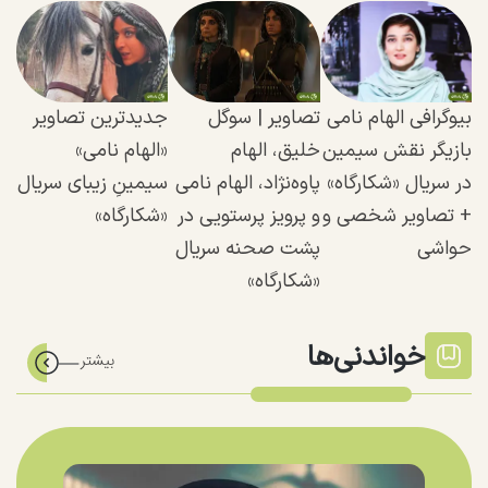
بیوگرافی الهام نامی
تصاویر | سوگل
جدیدترین تصاویر
بازیگر نقش سیمین
خلیق، الهام
«الهام نامی»
در سریال «شکارگاه»
پاوه‌نژاد،‌ الهام نامی
سیمینِ زیبای سریال
+ تصاویر شخصی و
و پرویز پرستویی در
«شکارگاه»
حواشی
پشت صحنه سریال
«شکارگاه»
خواندنی‌ها