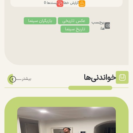
گزارش خطا
پسندها:
0
عکس تاریخی
بازیگران سینما
برچسب
ها:
تاریخ سینما
خواندنی‌ها