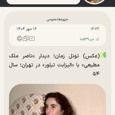
چهره‌ها
عمومی
۱۲:۲۲
۱۶ مهر ۱۴۰۴
کد خبر:
۱۰۵۳۹
(عکس) تونل زمان؛ دیدار «ناصر ملک
مطیعی» با «الیزابت تیلور» در تهران؛ سال
۵۴