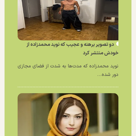
دو تصویر برهنه و عجیب که نوید محمدزاده از
خودش منتشر کرد
نوید محمدزاده که مدت‌ها به شدت از فضای مجازی
دور شده...