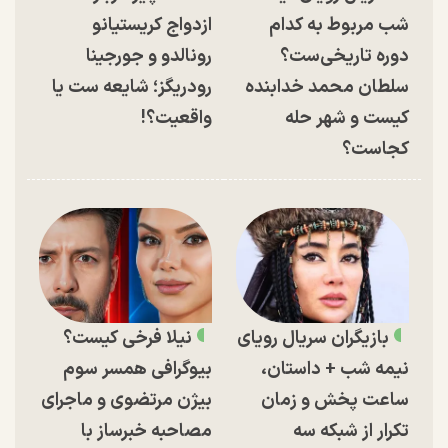
شب مربوط به کدام
ازدواج کریستیانو
دوره تاریخی‌ست؟
رونالدو و جورجینا
سلطان محمد خدابنده
رودریگز؛ شایعه ست یا
کیست و شهر حله
واقعیت؟!
کجاست؟
بازیگران سریال رویای
نیلا فرخی کیست؟
نیمه شب + داستان،
بیوگرافی همسر سوم
ساعت پخش و زمان
بیژن مرتضوی و ماجرای
تکرار از شبکه سه
مصاحبه خبرساز با