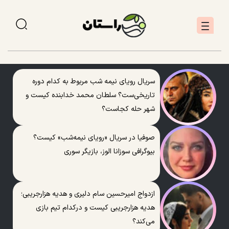
سریال رویای نیمه شب مربوط به کدام دوره
تاریخی‌ست؟ سلطان محمد خدابنده کیست و
شهر حله کجاست؟
صوفیا در سریال «رویای نیمه‌شب» کیست؟
بیوگرافی سوزانا الوز، بازیگر سوری
ازدواج امیرحسین سام دلیری و هدیه هزارجریبی؛
هدیه هزارجریبی کیست و درکدام تیم بازی
می‌کند؟