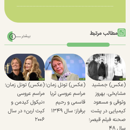
مطالب مرتبط
(عکس) جمشید
(عکس) تونل زمان؛
(عکس) تونل زمان؛
مشایخی، بهروز
مراسم عروسی ثریا
مراسم عروسی
وثوقی و مسعود
قاسمی و رحیم
«نیکول کیدمن و
کیمیایی در پشت
برفراز؛ سال ۱۳۴۹
کیث اربن» در سال
صحنه فیلم قیصر؛
۲۰۰۶
سال ۴۸