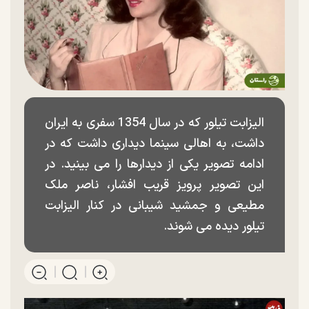
الیزابت تیلور که در سال 1354 سفری به ایران
داشت، به اهالی سینما دیداری داشت که در
ادامه تصویر یکی از دیدارها را می بینید. در
این تصویر پرویز قریب افشار، ناصر ملک
مطیعی و جمشید شیبانی در کنار الیزابت
تیلور دیده می شوند.