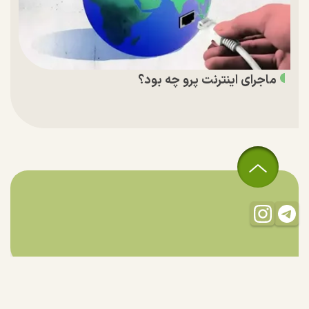
ماجرای اینترنت پرو چه بود؟
تمام حقوق مادی و معنوی این سایت متعلق به راستان است و استفاده
از مطالب با ذکر منبع بلامانع است.