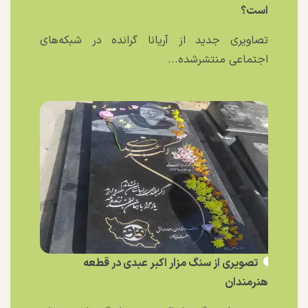
است؟
تصاویری جدید از آریانا گرانده در شبکه‌های
اجتماعی منتشرشده...
تصویری از سنگ مزار اکبر عبدی در قطعه
هنرمندان