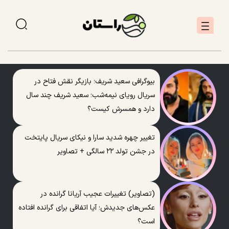
بیوگرافی سعید شریف؛ بازیگر نقش فتاح در
سریال رویای نیمه‌شب؛ سعید شریف چند سال
دارد و همسرش کیست؟
تغییر چهره شدید سارا و نیکای سریال پایتخت
در جشن تولد ۲۲ سالگی + تصاویر
(تصاویر) تغییرات عجیب آریانا گرانده در
عکس‌های جدیدش؛ آیا اتفاقی برای گرانده افتاده
است؟