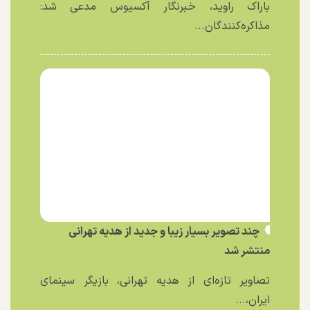
باراک راوید، خبرنگار آکسیوس مدعی شد:
مذاکره‌کنندگان...
چند تصویر بسیار زیبا و جدید از هدیه تهرانی
منتشر شد
تصاویر تازه‌ای از هدیه تهرانی، بازیگر سینمای
ایران،...