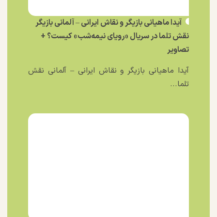
آیدا ماهیانی بازیگر و نقاش ایرانی – آلمانی بازیگر
نقش تلما در سریال «رویای نیمه‌شب» کیست؟ +
تصاویر
آیدا ماهیانی بازیگر و نقاش ایرانی – آلمانی نقش
تلما...