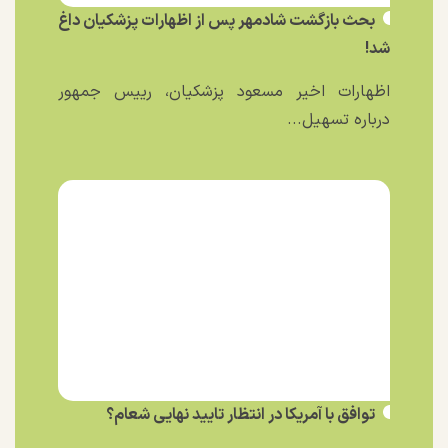
بحث بازگشت شادمهر پس از اظهارات پزشکیان داغ
شد!
اظهارات اخیر مسعود پزشکیان، رییس جمهور
درباره تسهیل...
توافق با آمریکا در انتظار تایید نهایی شعام؟