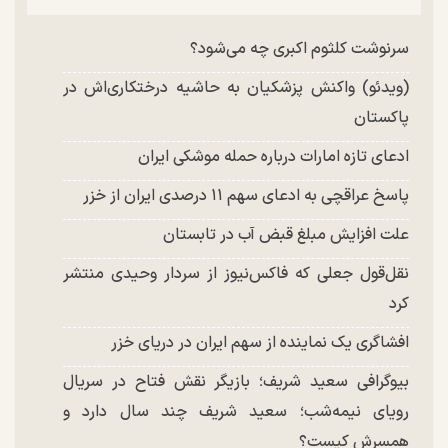
سرنوشت کلثوم اکبری چه می‌شود؟
(ویدئو) واکنش پزشکیان به حاشیه درختکاری‌اش در
پاکستان
ادعای تازه امارات درباره حمله موشکی ایران
پاسخ عراقچی به ادعای سهم ۱۱ درصدی ایران از خزر
علت افزایش مبلغ قبض آب در تابستان
نقل‌قول جعلی که فاکس‌نیوز از سردار وحیدی منتشر
کرد
افشاگری یک نماینده از سهم ایران در دریای خزر
بیوگرافی سعید شریف؛ بازیگر نقش فتاح در سریال
رویای نیمه‌شب؛ سعید شریف چند سال دارد و
همسرش کیست؟