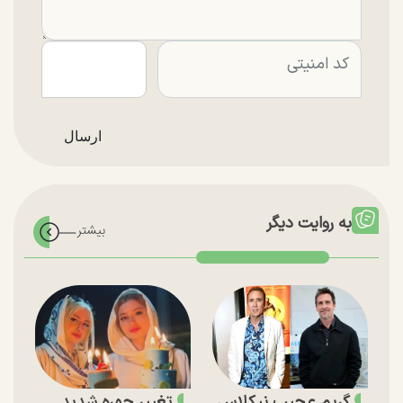
به روایت دیگر
گریم عجیب نیکلاس
تغییر چهره شدید