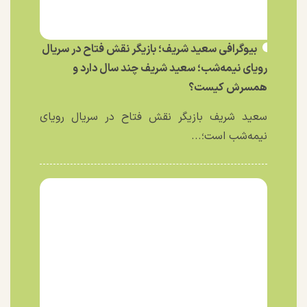
بیوگرافی سعید شریف؛ بازیگر نقش فتاح در سریال
رویای نیمه‌شب؛ سعید شریف چند سال دارد و
همسرش کیست؟
سعید شریف بازیگر نقش فتاح در سریال رویای
نیمه‌شب است؛...