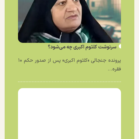
سرنوشت کلثوم اکبری چه می‌شود؟
پرونده جنجالی «کلثوم اکبری» پس از صدور حکم ۱۰
فقره...