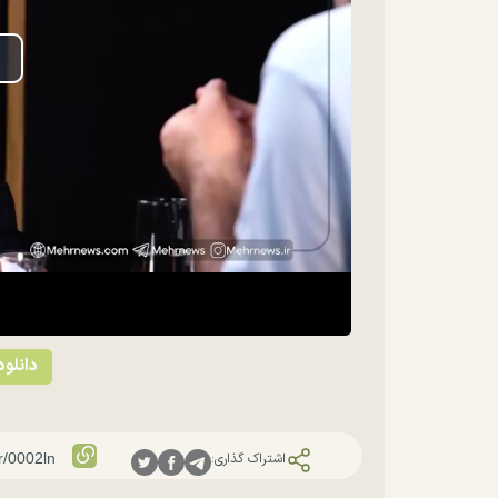
lay
ideo
دانلود
اشتراک گذاری: