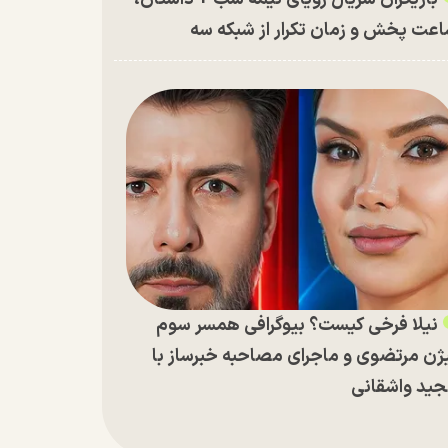
عت پخش و زمان تکرار از شبکه سه
نیلا فرخی کیست؟ بیوگرافی همسر سوم
ژن مرتضوی و ماجرای مصاحبه خبرساز با
ید واشقانی