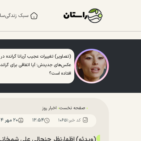
سبک زندگی
سل
(تصاویر) تغییرات عجیب آریانا گرانده در
عکس‌های جدیدش؛ آیا اتفاقی برای گرانده
افتاده است؟
صفحه نخست
اخبار روز
۱۲:۵۴
۲۰ مهر ۱۴۰۴
کد خبر:
۱۰۶۵۱
(ویدئو) اظهارنظر جنجالی علی شمخانی: 