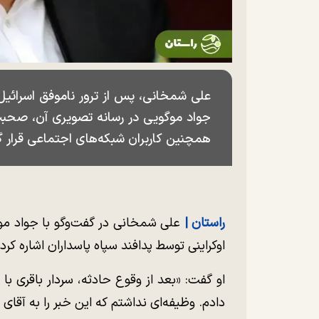
جواد موگویی در رسانه تصویری آن، صحبت‌ه
همچنین کاربران شبکه‌های اجتماعی قرار گ
راستان |
علی شمخانی در گفت‌و‌گو با جواد مو
اوکراینی توسط پدافند سپاه پاسداران اشاره کر
او گفت: «بعد از وقوع حادثه، سردار باقری ب
دادم. وظیفه‌ای نداشتم که این خبر را به آقای 