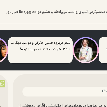
امت
سرگرمی
آشپزی
روانشناسی
رابطه و عشق
حوادث
چهره‌ها
اخبار روز
ساغر عزیزی: حسین جگرکی و دو مرد دیگر در
دادگاه شهادت دادند که من زنا کردم!
در ماجرای هواپیمای اوکراینی، آقای روحانی از