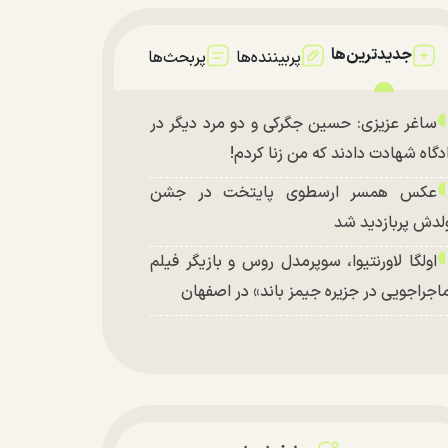
جدیدترین‌ها
پربیننده‌ها
پربحث‌ها
ساغر عزیزی: حسین جگرکی و دو مرد دیگر در
دگاه شهادت دادند که من زنا کردم!
عکس همسر ارسطوی پایتخت در جشن
لدش پربازدید شد
اولگا لاورنتیوا، سوپرمدل روس و بازیگر فیلم
اجراجویی در جزیره جیمز باند» در اصفهان