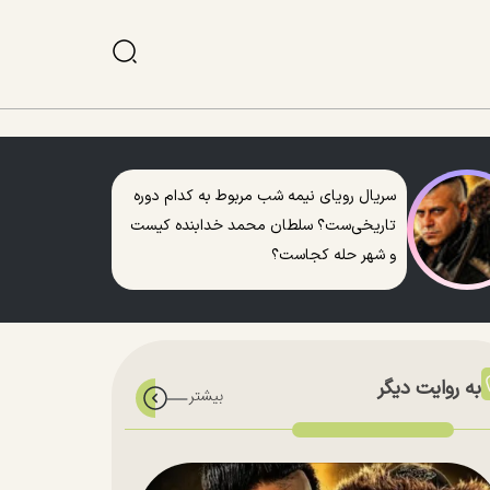
سریال رویای نیمه شب مربوط به کدام دوره
تاریخی‌ست؟ سلطان محمد خدابنده کیست
و شهر حله کجاست؟
به روایت دیگر