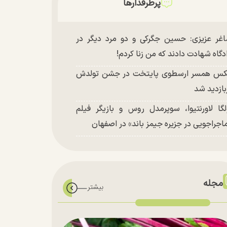
پرطرفدارها
غر عزیزی: حسین جگرکی و دو مرد دیگر در
دگاه شهادت دادند که من زنا کردم!
س همسر ارسطوی پایتخت در جشن تولدش
بازدید شد
لگا لاورنتیوا، سوپرمدل روس و بازیگر فیلم
اجراجویی در جزیره جیمز باند» در اصفهان
مجله