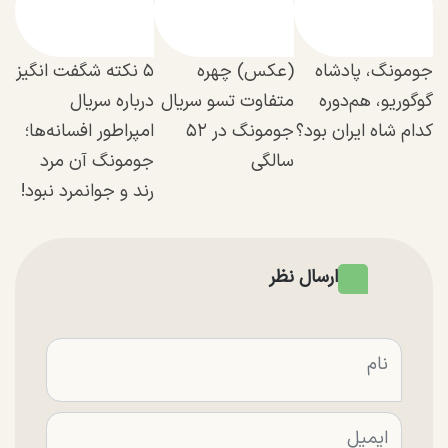
جومونگ، پادشاه
(عکس) چهره
۵ نکته شگفت انگیز
گوگوریو، هم‌دوره
متفاوت تسو سریال
درباره سریال
کدام شاه ایران بود؟
جومونگ در ۵۲
امپراطور افسانه‌ها؛
سالگی
جومونگ آن مرد
رند و جوانمرد نبود!
ارسال نظر