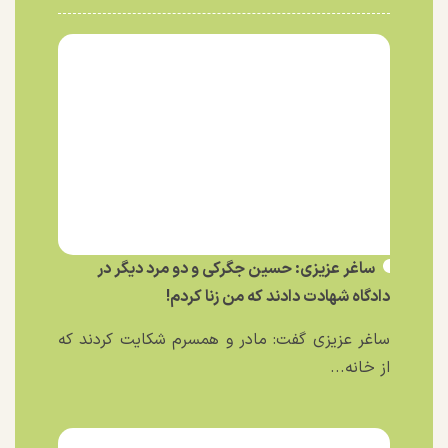
ساغر عزیزی: حسین جگرکی و دو مرد دیگر در
دادگاه شهادت دادند که من زنا کردم!
ساغر عزیزی گفت: مادر و همسرم شکایت کردند که
از خانه...