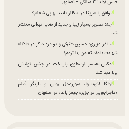
جشن تولد ۲۲ سالگی + تصاویر
توافق با آمریکا در انتظار تایید نهایی شعام؟
چند تصویر بسیار زیبا و جدید از هدیه تهرانی منتشر
شد
ساغر عزیزی: حسین جگرکی و دو مرد دیگر در دادگاه
شهادت دادند که من زنا کردم!
عکس همسر ارسطوی پایتخت در جشن تولدش
پربازدید شد
اولگا لاورنتیوا، سوپرمدل روس و بازیگر فیلم
«ماجراجویی در جزیره جیمز باند» در اصفهان