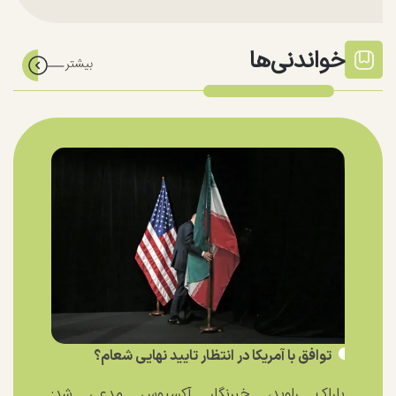
خواندنی‌ها
توافق با آمریکا در انتظار تایید نهایی شعام؟
باراک راوید، خبرنگار آکسیوس مدعی شد: