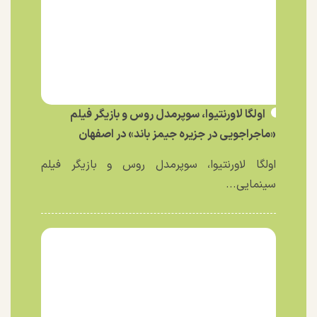
اولگا لاورنتیوا، سوپرمدل روس و بازیگر فیلم
«ماجراجویی در جزیره جیمز باند» در اصفهان
اولگا لاورنتیوا، سوپرمدل روس و بازیگر فیلم
سینمایی...