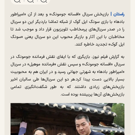
راستان |
بازپخش سریال «افسانه جومونگ» و بعد از آن «امپراطور
بادها» با بازی سونگ ایل گوک از شبکه تماشا باردیگر این دو سریال
را در صدر سریال‌های پرمخاطب تلویزیون قرار داد و موجب شد تا
مخاطبان با این آثار و بازیگر محبوب این دو سریال یعنی «سونگ
ایل گوک» تجدید خاطره کنند.
به گزارش فیلم نیوز، بازیگری که با ایفای نقش فرمانده جومونگ در
سریال «افسانه جومونگ» و سپس نقش «فرمانده موهیل» در سریال
«امپراطور بادها» به شهرتی جهانی رسید و در ایران هم به محبوبیت
بسیار بالایی دست پیدا کرد.هر دو این سریال‌ها طی سالیان اخیر
بازپخش‌های زیادی داشتند که به طور شگفت‌انگیزی تمامی
بازپخش‌های آن‌ها پربیننده بوده است.