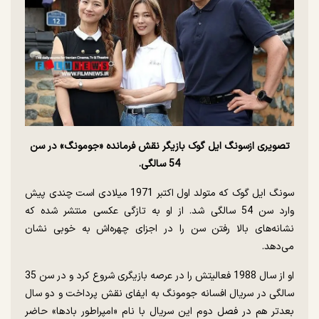
تصویری ازسونگ ایل گوک بازیگر نقش فرمانده «جومونگ» در سن
54 سالگی.
سونگ ایل گوک که متولد اول اکتبر 1971 میلادی است چندی پیش
وارد سن 54 سالگی شد. از او به تازگی عکسی منتشر شده که
نشانه‌های بالا رفتن سن را در اجزای چهره‌اش به خوبی نشان
می‌دهد.
او از سال 1988 فعالیتش را در عرصه بازیگری شروع کرد و در سن 35
سالگی در سریال افسانه جومونگ به ایفای نقش پرداخت و دو سال
بعدتر هم در فصل دوم این سریال با نام «امپراطور بادها» حاضر