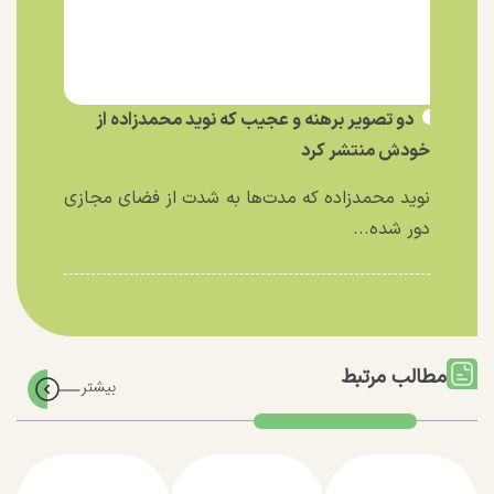
دو تصویر برهنه و عجیب که نوید محمدزاده از
خودش منتشر کرد
نوید محمدزاده که مدت‌ها به شدت از فضای مجازی
دور شده...
مطالب مرتبط