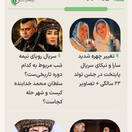
تغییر چهره شدید
سریال رویای نیمه
سارا و نیکای سریال
شب مربوط به کدام
پایتخت در جشن تولد
دوره تاریخی‌ست؟
۲۲ سالگی + تصاویر
سلطان محمد خدابنده
کیست و شهر حله
کجاست؟