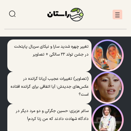
تغییر چهره شدید سارا و نیکای سریال پایتخت
در جشن تولد ۲۲ سالگی + تصاویر
(تصاویر) تغییرات عجیب آریانا گرانده در
عکس‌های جدیدش؛ آیا اتفاقی برای گرانده افتاده
است؟
ساغر عزیزی: حسین جگرکی و دو مرد دیگر در
دادگاه شهادت دادند که من زنا کردم!