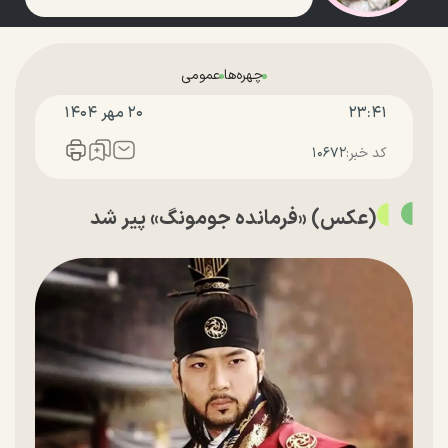
چهره‌ها
عمومی
۲۳:۴۱
۲۰ مهر ۱۴۰۴
کد خبر:
۱۰۶۷۲
(عکس) «فرمانده جومونگ» پیر شد