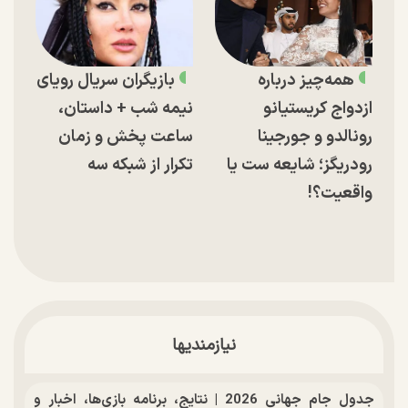
همه‌چیز درباره
بازیگران سریال رویای
ازدواج کریستیانو
نیمه شب + داستان،
رونالدو و جورجینا
ساعت پخش و زمان
رودریگز؛ شایعه ست یا
تکرار از شبکه سه
واقعیت؟!
نیازمندیها
جدول جام جهانی 2026 | نتایج، برنامه بازی‌ها، اخبار و