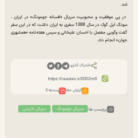
شد.
در پی موفقیت و محبوبیت سریال «افسانه جومونگ» در ایران ،
سونگ ایل گوک در سال 1388 سفری به ایران داشت که در این سفر
گفت وگویی مفصل با احسان علیخانی و سپس هفته‌نامه «همشهری
جوان» انجام داد.
اشتراک گذاری:
گزارش خطا
پسندها:
0
سریال جومونگ
سریال خارجی
برچسب ها: