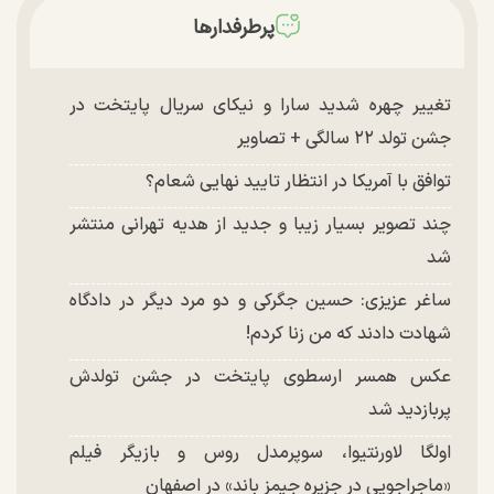
پرطرفدارها
تغییر چهره شدید سارا و نیکای سریال پایتخت در
جشن تولد ۲۲ سالگی + تصاویر
توافق با آمریکا در انتظار تایید نهایی شعام؟
چند تصویر بسیار زیبا و جدید از هدیه تهرانی منتشر
شد
ساغر عزیزی: حسین جگرکی و دو مرد دیگر در دادگاه
شهادت دادند که من زنا کردم!
عکس همسر ارسطوی پایتخت در جشن تولدش
پربازدید شد
اولگا لاورنتیوا، سوپرمدل روس و بازیگر فیلم
«ماجراجویی در جزیره جیمز باند» در اصفهان