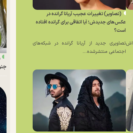
(تصاویر) تغییرات عجیب آریانا گرانده در
عکس‌های جدیدش؛ آیا اتفاقی برای گرانده افتاده
است؟
ه‌اش
تصاویری جدید از آریانا گرانده در شبکه‌های
اجتماعی منتشرشده...
ر
جنو