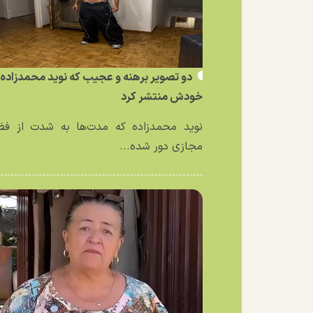
دو تصویر برهنه و عجیب که نوید محمدزاده ا
خودش منتشر کرد
نوید محمدزاده که مدت‌ها به شدت از فض
مجازی دور شده...