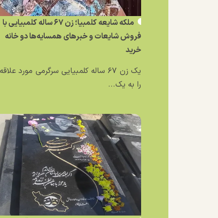
ملکه شایعه کلمبیا؛ زن ۶۷ ساله کلمبیایی با
فروش شایعات و خبر‌های همسایه‌ها دو خانه
خرید
یک زن ۶۷ ساله کلمبیایی سرگرمی مورد علاق
را به یک...