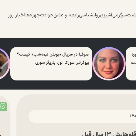
امت
سرگرمی
آشپزی
روانشناسی
رابطه و عشق
حوادث
چهره‌ها
اخبار روز
ره
صوفیا در سریال «رویای نیمه‌شب» کیست؟
ست
بیوگرافی سوزانا الوز، بازیگر سوری
۱۳ سال قبل