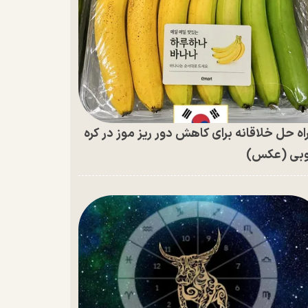
اه حل خلاقانه برای کاهش دور ریز موز در کره
بی (عکس)