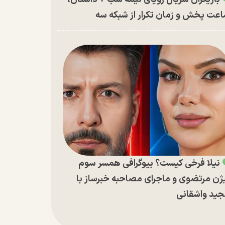
عت پخش و زمان تکرار از شبکه سه
نیلا فرخی کیست؟ بیوگرافی همسر سوم
ژن مرتضوی و ماجرای مصاحبه خبرساز با
ید واشقانی