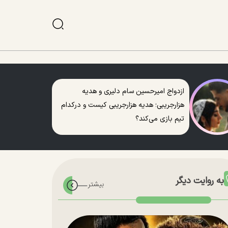
ازدواج امیرحسین سام دلیری و هدیه
هزارجریبی؛ هدیه هزارجریبی کیست و درکدام
تیم بازی می‌کند؟
به روایت دیگر