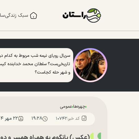
سبک زندگی
سل
سریال رویای نیمه شب مربوط به کدام دو
تاریخی‌ست؟ سلطان محمد خدابنده کی
و شهر حله کجاست؟
چهره‌ها
عمومی
۱۹:۲۸
۲۲ مهر ۱۴۰۴
کد خبر:
۱۰۷۴۲
(عکس) یانگوم به همراه همسر و دوقلوهایش 