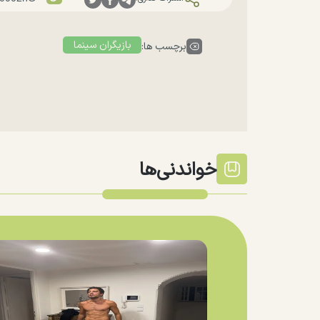
بازیگران سینما
برچسب ها:
خواندنی‌ها