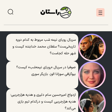
سریال رویای نیمه شب مربوط به کدام دوره
تاریخی‌ست؟ سلطان محمد خدابنده کیست و
شهر حله کجاست؟
صوفیا در سریال «رویای نیمه‌شب» کیست؟
بیوگرافی سوزانا الوز، بازیگر سوری
ازدواج امیرحسین سام دلیری و هدیه هزارجریبی؛
هدیه هزارجریبی کیست و درکدام تیم بازی
می‌کند؟