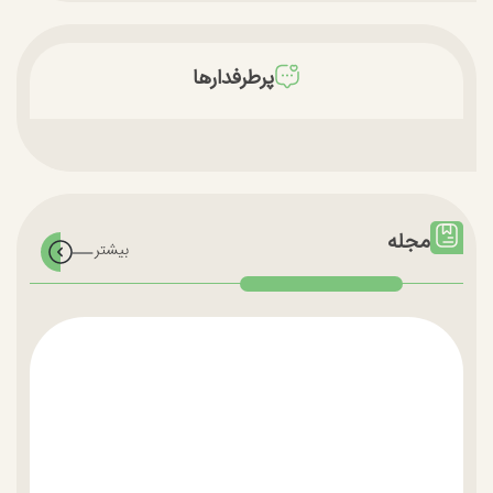
پرطرفدارها
مجله