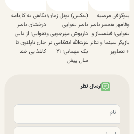
بیوگرافی مرضیه
(عکس) تونل زمان؛
نگاهی به کارنامه
وفامهر همسر ناصر
ناصر تقوایی
درخشان ناصر
تقوایی؛ فیلمساز و
داریوش مهرجویی و
تقوایی؛ از دایی
بازیگر سینما و تئاتر
عزت‌الله انتظامی در
جان ناپلئون تا
+ تصاویر
یک مهمانی؛ ۲۱
کاغذ بی خط
سال پیش
ارسال نظر