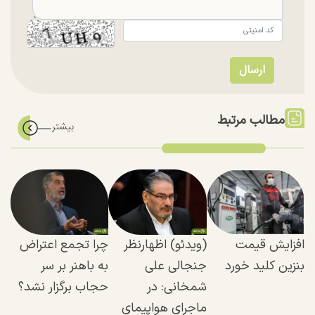
مطالب مرتبط
افزایش قیمت
(ویدئو) اظهارنظر
چرا تجمع اعتراض
بنزین کلید خورد
جنجالی علی
به باهنر بر سر
شمخانی: در
حجاب برگزار نشد؟
ماجرای هواپیمای