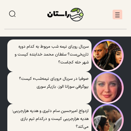
سریال رویای نیمه شب مربوط به کدام دوره
تاریخی‌ست؟ سلطان محمد خدابنده کیست و
شهر حله کجاست؟
صوفیا در سریال «رویای نیمه‌شب» کیست؟
بیوگرافی سوزانا الوز، بازیگر سوری
ازدواج امیرحسین سام دلیری و هدیه هزارجریبی؛
هدیه هزارجریبی کیست و درکدام تیم بازی
می‌کند؟