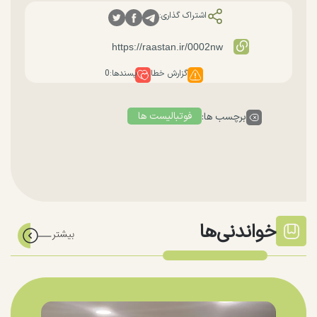
اشتراک گذاری:
گزارش خطا
پسندها:
0
فوتبالیست ها
برچسب ها:
خواندنی‌ها