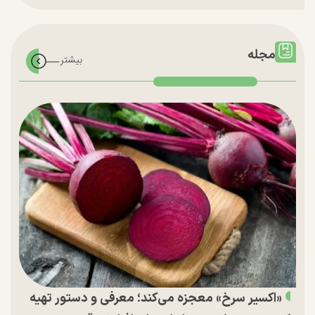
مجله
«اکسیر سرخ» معجزه می‌کند؛ معرفی و دستور تهیه