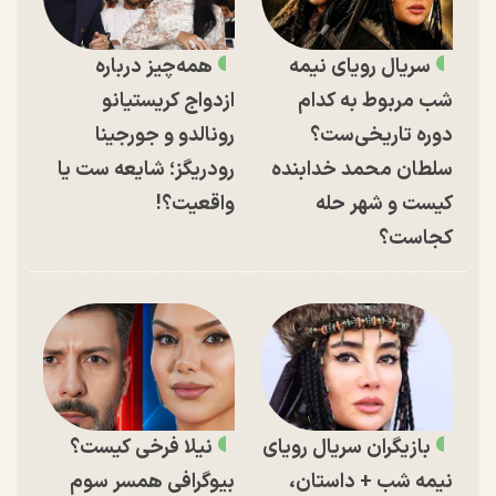
سریال رویای نیمه
همه‌چیز درباره
شب مربوط به کدام
ازدواج کریستیانو
دوره تاریخی‌ست؟
رونالدو و جورجینا
سلطان محمد خدابنده
رودریگز؛ شایعه ست یا
کیست و شهر حله
واقعیت؟!
کجاست؟
بازیگران سریال رویای
نیلا فرخی کیست؟
نیمه شب + داستان،
بیوگرافی همسر سوم