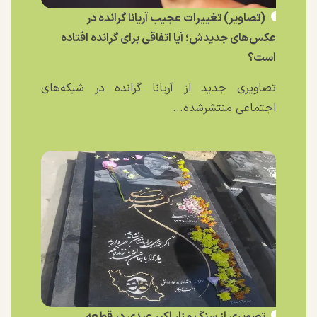
(تصاویر) تغییرات عجیب آریانا گرانده در
عکس‌های جدیدش؛ آیا اتفاقی برای گرانده افتاده
است؟
تصاویری جدید از آریانا گرانده در شبکه‌های
اجتماعی منتشرشده...