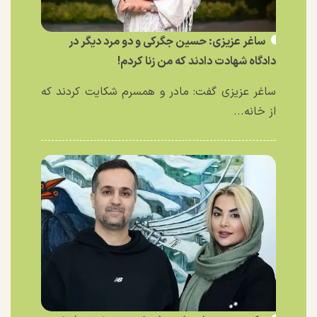
ساغر عزیزی: حسین جگرکی و دو مرد دیگر در
دادگاه شهادت دادند که من زنا کردم!
ساغر عزیزی گفت: مادر و همسرم شکایت کردند که
از خانه...