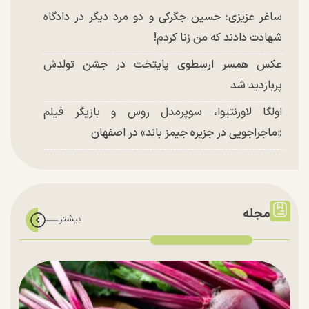
ساغر عزیزی: حسین جگرکی و دو مرد دیگر در دادگاه
شهادت دادند که من زنا کردم!
عکس همسر ارسطوی پایتخت در جشن تولدش
پربازدید شد
اولگا لاورنتیوا، سوپرمدل روس و بازیگر فیلم
«ماجراجویی در جزیره جیمز باند» در اصفهان
مجله