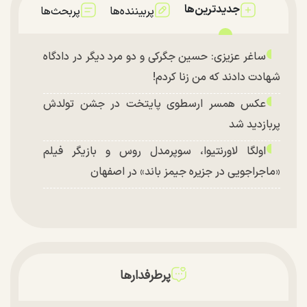
جدیدترین‌ها
پربیننده‌ها
پربحث‌ها
ساغر عزیزی: حسین جگرکی و دو مرد دیگر در دادگاه
شهادت دادند که من زنا کردم!
عکس همسر ارسطوی پایتخت در جشن تولدش
پربازدید شد
اولگا لاورنتیوا، سوپرمدل روس و بازیگر فیلم
«ماجراجویی در جزیره جیمز باند» در اصفهان
پرطرفدارها