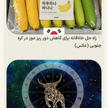
راه حل خلاقانه برای کاهش دور ریز موز در کره
جنوبی (عکس)