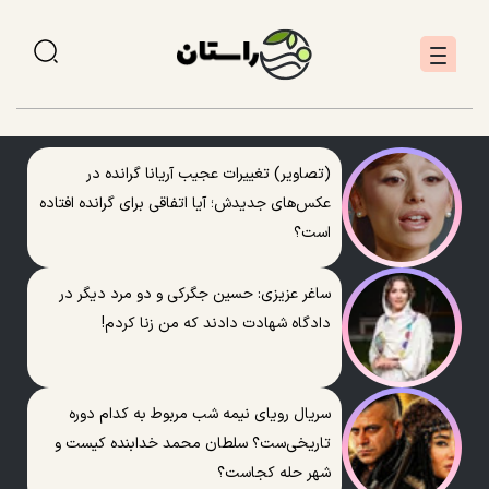
(تصاویر) تغییرات عجیب آریانا گرانده در
عکس‌های جدیدش؛ آیا اتفاقی برای گرانده افتاده
است؟
ساغر عزیزی: حسین جگرکی و دو مرد دیگر در
دادگاه شهادت دادند که من زنا کردم!
سریال رویای نیمه شب مربوط به کدام دوره
تاریخی‌ست؟ سلطان محمد خدابنده کیست و
شهر حله کجاست؟