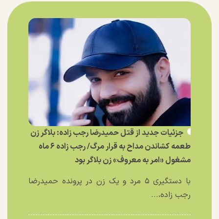
جزئیات جدید از قتل حمیدرضا رجب زاده: بلاگر زن
طعمه کشاندن مداح به قرار مرگ/ رجب زاده ۶ ماه
مشغول «امر به معروف» زن بلاگر بود
با دستگیری ۵ مرد و یک زن در پرونده حمیدرضا
رجب زاده،...