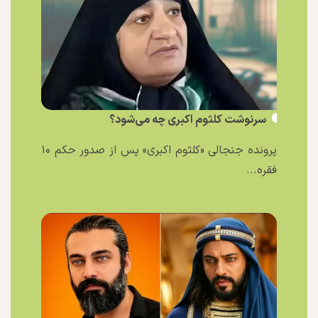
سرنوشت کلثوم اکبری چه می‌شود؟
پرونده جنجالی «کلثوم اکبری» پس از صدور حکم ۱۰
فقره...