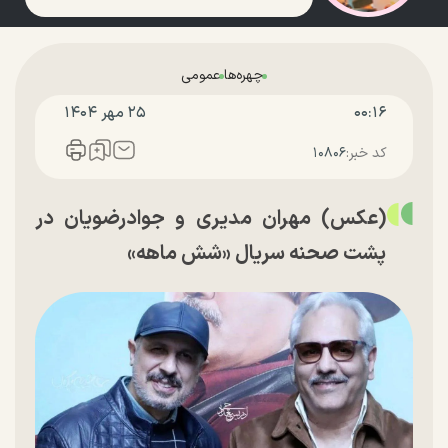
چهره‌ها
عمومی
۰۰:۱۶
۲۵ مهر ۱۴۰۴
کد خبر:
۱۰۸۰۶
(عکس) مهران مدیری و جوادرضویان در
پشت صحنه سریال «شش ماهه»