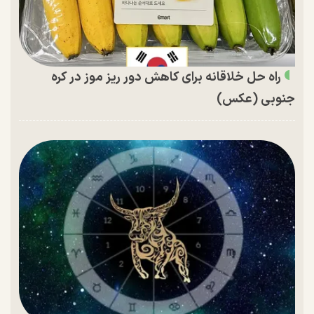
راه حل خلاقانه برای کاهش دور ریز موز در کره
جنوبی (عکس)