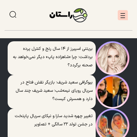
بریتنی اسپیرز از ۱۴ سال رنج و کنترل پرده
برداشت؛ چرا «شاهزاده پاپ» دیگر نمی‌خواهد به
صحنه برگردد؟
بیوگرافی سعید شریف؛ بازیگر نقش فتاح در
سریال رویای نیمه‌شب؛ سعید شریف چند سال
دارد و همسرش کیست؟
تغییر چهره شدید سارا و نیکای سریال پایتخت
در جشن تولد ۲۲ سالگی + تصاویر