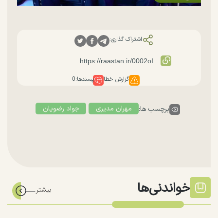
اشتراک گذاری:
گزارش خطا
پسندها:
0
مهران مدیری
جواد رضویان
برچسب ها:
خواندنی‌ها