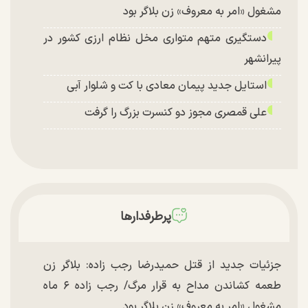
مشغول «امر به معروف» زن بلاگر بود
دستگیری متهم متواری مخل نظام ارزی کشور در
پیرانشهر
استایل جدید پیمان معادی با کت و شلوار آبی
علی قمصری مجوز دو کنسرت بزرگ را گرفت
پرطرفدارها
جزئیات جدید از قتل حمیدرضا رجب زاده: بلاگر زن
طعمه کشاندن مداح به قرار مرگ/ رجب زاده ۶ ماه
مشغول «امر به معروف» زن بلاگر بود