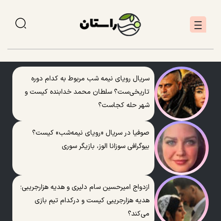
سریال رویای نیمه شب مربوط به کدام دوره
تاریخی‌ست؟ سلطان محمد خدابنده کیست و
شهر حله کجاست؟
صوفیا در سریال «رویای نیمه‌شب» کیست؟
بیوگرافی سوزانا الوز، بازیگر سوری
ازدواج امیرحسین سام دلیری و هدیه هزارجریبی؛
هدیه هزارجریبی کیست و درکدام تیم بازی
می‌کند؟