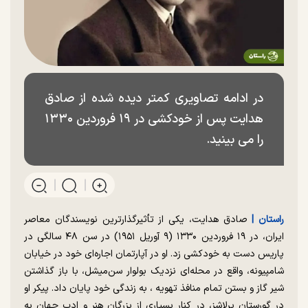
در ادامه تصاویری کمتر دیده شده از صادق
هدایت پس از خودکشی در ۱۹ فروردین ۱۳۳۰
را می بینید.
راستان |
صادق هدایت، یکی از تأثیرگذارترین نویسندگان معاصر
ایران، در ۱۹ فروردین ۱۳۳۰ (۹ آوریل ۱۹۵۱) در سن ۴۸ سالگی در
پاریس دست به خودکشی زد. او در آپارتمان اجاره‌ای خود در خیابان
شامپیونه، واقع در محله‌ای نزدیک بولوار سن‌میشل، با باز گذاشتن
شیر گاز و بستن تمام منافذ تهویه ، به زندگی خود پایان داد. پیکر او
در گورستان پرلاشز، در کنار بسیاری از بزرگان هنر و ادب جهان به