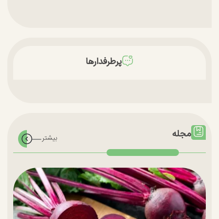
پرطرفدارها
مجله