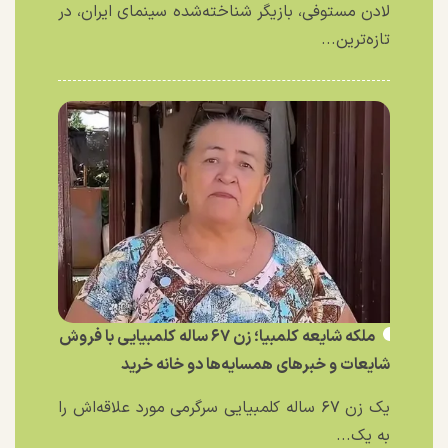
لادن مستوفی، بازیگر شناخته‌شده سینمای ایران، در
تازه‌ترین...
ملکه شایعه کلمبیا؛ زن ۶۷ ساله کلمبیایی با فروش
شایعات و خبر‌های همسایه‌ها دو خانه خرید
یک زن ۶۷ ساله کلمبیایی سرگرمی مورد علاقه‌اش را
به یک...