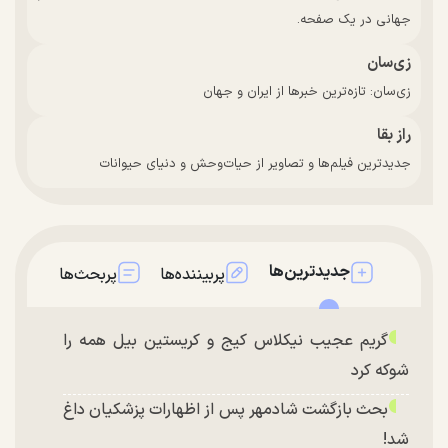
جهانی در یک صفحه.
زی‌سان
زی‌سان: تازه‌ترین خبرها از ایران و جهان
راز بقا
جدیدترین فیلم‌ها و تصاویر از حیات‌وحش و دنیای حیوانات
جدیدترین‌ها
پربیننده‌ها
پربحث‌ها
گریم عجیب نیکلاس کیج و کریستین بیل همه را
شوکه کرد
بحث بازگشت شادمهر پس از اظهارات پزشکیان داغ
شد!