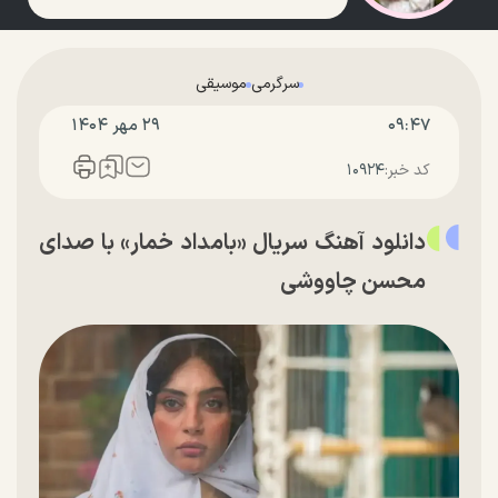
سرگرمی
موسیقی
۰۹:۴۷
۲۹ مهر ۱۴۰۴
کد خبر:
۱۰۹۲۴
دانلود آهنگ سریال «بامداد خمار» با صدای
محسن چاووشی