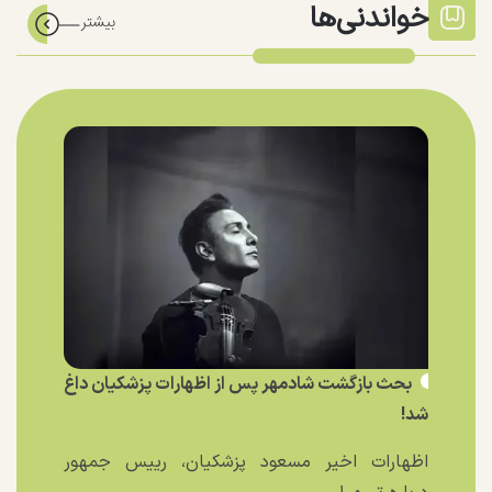
خواندنی‌ها
بحث بازگشت شادمهر پس از اظهارات پزشکیان داغ
شد!
اظهارات اخیر مسعود پزشکیان، رییس جمهور