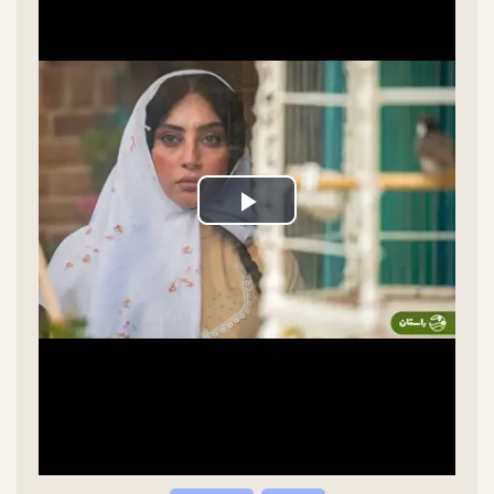
Play
Video