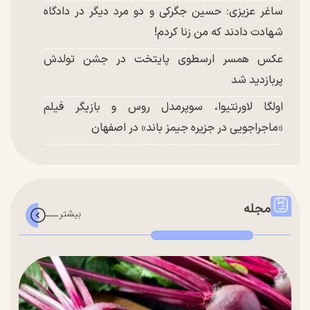
ساغر عزیزی: حسین جگرکی و دو مرد دیگر در دادگاه
شهادت دادند که من زنا کردم!
عکس همسر ارسطوی پایتخت در جشن تولدش
پربازدید شد
اولگا لاورنتیوا، سوپرمدل روس و بازیگر فیلم
«ماجراجویی در جزیره جیمز باند» در اصفهان
مجله