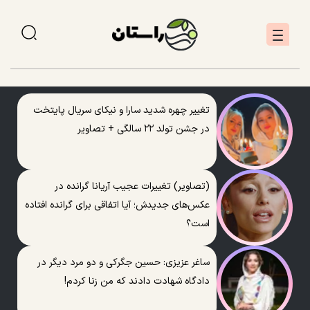
تغییر چهره شدید سارا و نیکای سریال پایتخت
در جشن تولد ۲۲ سالگی + تصاویر
(تصاویر) تغییرات عجیب آریانا گرانده در
عکس‌های جدیدش؛ آیا اتفاقی برای گرانده افتاده
است؟
ساغر عزیزی: حسین جگرکی و دو مرد دیگر در
دادگاه شهادت دادند که من زنا کردم!