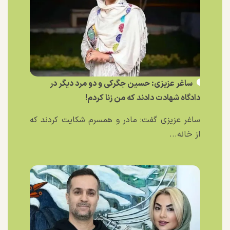
ساغر عزیزی: حسین جگرکی و دو مرد دیگر در
دادگاه شهادت دادند که من زنا کردم!
ساغر عزیزی گفت: مادر و همسرم شکایت کردند که
از خانه...