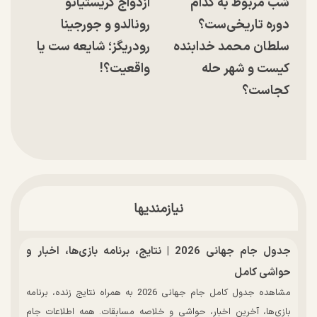
شب مربوط به کدام
ازدواج کریستیانو
دوره تاریخی‌ست؟
رونالدو و جورجینا
سلطان محمد خدابنده
رودریگز؛ شایعه ست یا
کیست و شهر حله
واقعیت؟!
کجاست؟
نیازمندیها
جدول جام جهانی 2026 | نتایج، برنامه بازی‌ها، اخبار و
حواشی کامل
مشاهده جدول کامل جام جهانی 2026 به همراه نتایج زنده، برنامه
بازی‌ها، آخرین اخبار، حواشی و خلاصه مسابقات. همه اطلاعات جام