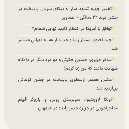
تغییر چهره شدید سارا و نیکای سریال پایتخت در
جشن تولد ۲۲ سالگی + تصاویر
توافق با آمریکا در انتظار تایید نهایی شعام؟
چند تصویر بسیار زیبا و جدید از هدیه تهرانی منتشر
شد
ساغر عزیزی: حسین جگرکی و دو مرد دیگر در دادگاه
شهادت دادند که من زنا کردم!
عکس همسر ارسطوی پایتخت در جشن تولدش
پربازدید شد
اولگا لاورنتیوا، سوپرمدل روس و بازیگر فیلم
«ماجراجویی در جزیره جیمز باند» در اصفهان