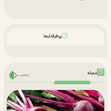
پرطرفدارها
مجله