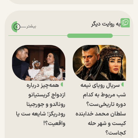
به روایت دیگر
سریال رویای نیمه
همه‌چیز درباره
شب مربوط به کدام
ازدواج کریستیانو
دوره تاریخی‌ست؟
رونالدو و جورجینا
سلطان محمد خدابنده
رودریگز؛ شایعه ست یا
کیست و شهر حله
واقعیت؟!
کجاست؟