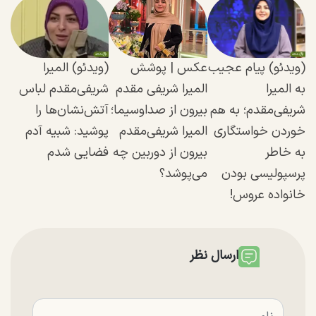
(ویدئو) پیام عجیب
عکس | پوشش
(ویدئو) المیرا
به المیرا
المیرا شریفی مقدم
شریفی‌مقدم لباس
شریفی‌مقدم؛ به هم
بیرون از صداوسیما؛
آتش‌نشان‌ها را
خوردن خواستگاری
المیرا شریفی‌مقدم
پوشید: شبیه آدم
به خاطر
بیرون از دوربین چه
فضایی شدم
پرسپولیسی بودن
می‌پوشد؟
خانواده عروس!
ارسال نظر