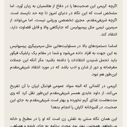
اگرچه کریمی این صحبت‌ها را در دفاع از هاشمیان به زبان آورد، اما
مشخص است که این نگاه در دنیای امروز تا چه حد ناپسند است.
اگرچه شریفی‌مقدم، مجری تخصصی ورزشی نیست، اما می‌تواند از
سرمربی تیمی مثل پرسپولیس که جایگاهی والا و قابل قضاوت دارد،
انتقاد کند.
اساسا دستمزد‌های بالا در مسئولیت‌هایی مثل سرمربیگری پرسپولیس
به این جهت به افراد داده می‌شود و شما در مقام یک پابلیک فیگور
باید تحمل شنیدن انتقادات را داشته باشید؛ مگر آنکه این جملات
مغرضانه و دور از شان و ادب باشد که در مورد انتقاد شریفی‌مقدم
این‌طور هم نبود.
کریمی در کلماتی که البته سواد عمومی فوتبال ایران با آن تفریح
می‌کند، از داود عابدی همسر شریفی‌مقدم این‌طور نقل کرد که وی
مدت‌هاست غذای گرم نخورده و بهتر است شریفی‌مقدم به جای این
صحبت، در آشپزخانه کارش را انجام بدهد!
این همان نگاه سنتی به نقش زن است که او را در مطبخ و خانه
می‌خواهد. همچنین بهتر بود مجری برنامه به جای خنده و همراهی،