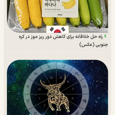
راه حل خلاقانه برای کاهش دور ریز موز در کره
جنوبی (عکس)