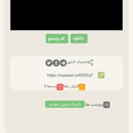
دانلود
کد ویدیو
اشتراک گذاری:
گزارش خطا
پسندها:
0
المیرا شریفی مقدم
برچسب ها: