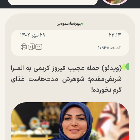
چهره‌ها
عمومی
۲۳:۱۴
۲۹ مهر ۱۴۰۴
کد خبر:
۱۰۹۴۱
(ویدئو) حمله عجیب فیروز کریمی به المیرا
شریفی‌مقدم؛ شوهرش مدت‌هاست غذای
گرم نخورده!