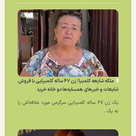
ملکه شایعه کلمبیا؛ زن ۶۷ ساله کلمبیایی با فروش
شایعات و خبر‌های همسایه‌ها دو خانه خرید
یک زن ۶۷ ساله کلمبیایی سرگرمی مورد علاقه‌اش را
به یک...