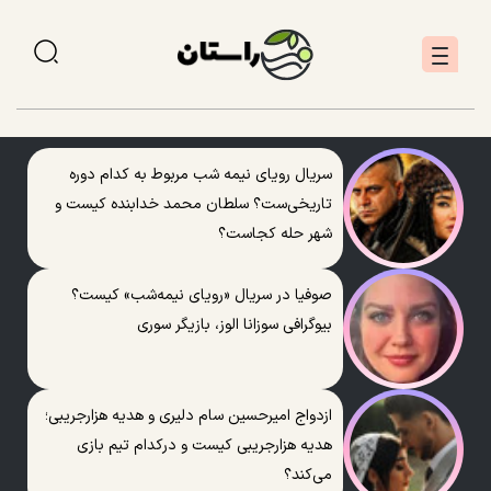
سریال رویای نیمه شب مربوط به کدام دوره
تاریخی‌ست؟ سلطان محمد خدابنده کیست و
شهر حله کجاست؟
صوفیا در سریال «رویای نیمه‌شب» کیست؟
بیوگرافی سوزانا الوز، بازیگر سوری
ازدواج امیرحسین سام دلیری و هدیه هزارجریبی؛
هدیه هزارجریبی کیست و درکدام تیم بازی
می‌کند؟