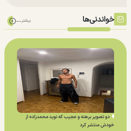
خواندنی‌ها
دو تصویر برهنه و عجیب که نوید محمدزاده از
خودش منتشر کرد