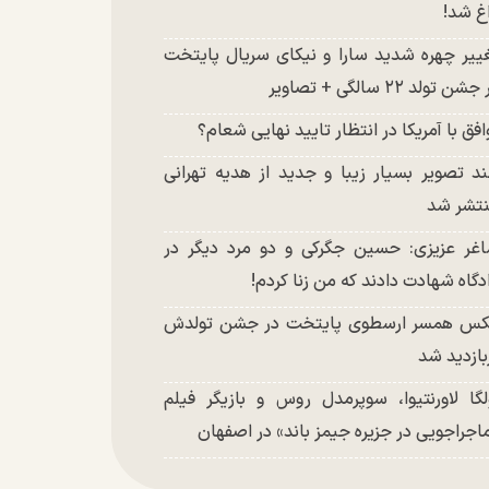
غ شد!
ییر چهره شدید سارا و نیکای سریال پایتخت
شن تولد ۲۲ سالگی + تصاویر
افق با آمریکا در انتظار تایید نهایی شعام؟
د تصویر بسیار زیبا و جدید از هدیه تهرانی
تشر شد
غر عزیزی: حسین جگرکی و دو مرد دیگر در
دگاه شهادت دادند که من زنا کردم!
س همسر ارسطوی پایتخت در جشن تولدش
بازدید شد
لگا لاورنتیوا، سوپرمدل روس و بازیگر فیلم
اجراجویی در جزیره جیمز باند» در اصفهان