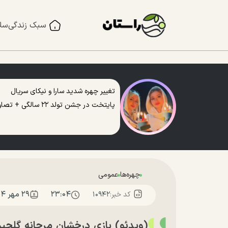
سبک زندگی
سل
تغییر چهره شدید سارا و نیکای سریال
پایتخت در جشن تولد ۲۲ سالگی + تصاویر
چهره‌ها
عمومی
۲۳:۰۴
۲۹ مهر ۱۴۰۴
کد خبر:
۱۰۹۴۲
(ویدئو) بازی درخشان مرجانه گلچی