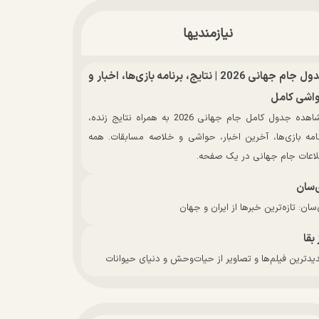
نیازمندیها
جدول جام جهانی 2026 | نتایج، برنامه بازی‌ها، اخبار و
اشی کامل
مشاهده جدول کامل جام جهانی 2026 به همراه نتایج زنده،
نامه بازی‌ها، آخرین اخبار، حواشی و خلاصه مسابقات. همه
لاعات جام جهانی در یک صفحه.
‌سان
سان: تازه‌ترین خبرها از ایران و جهان
 بقا
دترین فیلم‌ها و تصاویر از حیات‌وحش و دنیای حیوانات