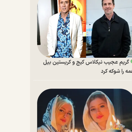
گریم عجیب نیکلاس کیج و کریستین بیل
ه را شوکه کرد