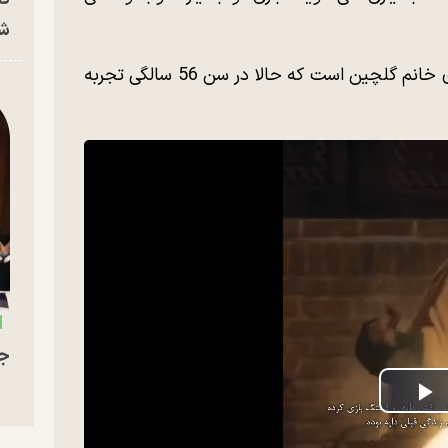
شه
به هر حال یکی از نکات قابل توجه سریال بازی خانم گلچین است که حالا در سن 56 سالگی تجربه
جو
P