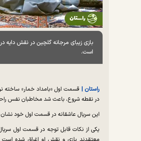
بازی زیبای مرجانه گلچین در نقش دایه در س
است.
راستان |
در نقطه شروع، باعث شد مخاطبان نفس راحتی
این سریال عاشقانه در قسمت اول خود نشان دا
یکی از نکات قابل توجه در قسمت اول سریال 
معتقدند بازی و نقش او اغراق شده است ا