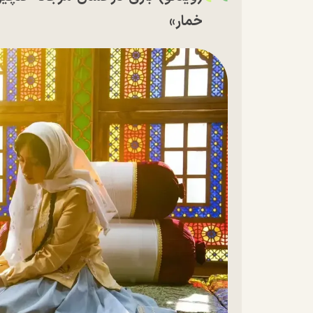
خمار»