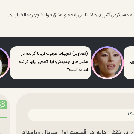
امت
سرگرمی
آشپزی
روانشناسی
رابطه و عشق
حوادث
چهره‌ها
اخبار روز
(تصاویر) تغییرات عجیب آریانا گرانده در
عکس‌های جدیدش؛ آیا اتفاقی برای گرانده
افتاده است؟
ن در نقش دایه در قسمت اول سریال «بامداد