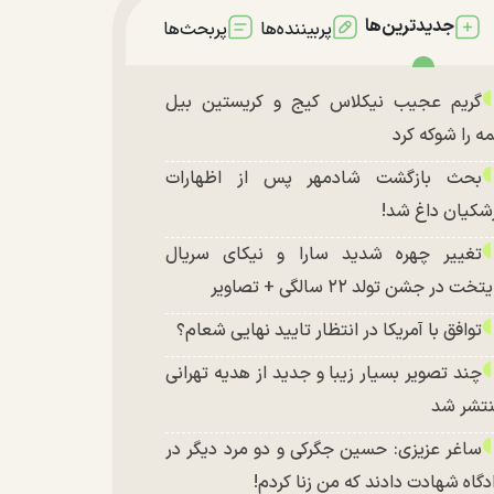
جدیدترین‌ها
پربیننده‌ها
پربحث‌ها
گریم عجیب نیکلاس کیج و کریستین بیل
ه را شوکه کرد
بحث بازگشت شادمهر پس از اظهارات
شکیان داغ شد!
تغییر چهره شدید سارا و نیکای سریال
تخت در جشن تولد ۲۲ سالگی + تصاویر
توافق با آمریکا در انتظار تایید نهایی شعام؟
چند تصویر بسیار زیبا و جدید از هدیه تهرانی
تشر شد
ساغر عزیزی: حسین جگرکی و دو مرد دیگر در
دگاه شهادت دادند که من زنا کردم!