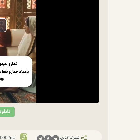
lay
ideo
دانلود
اشتراک گذاری: