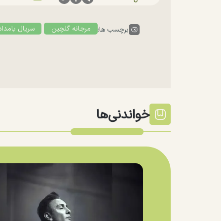
مرجانه گلچین
سریال بامداد
برچسب ها:
خواندنی‌ها