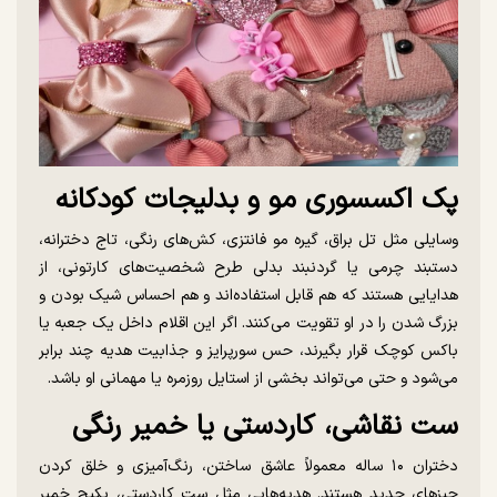
پک اکسسوری مو و بدلیجات کودکانه
وسایلی مثل تل براق، گیره مو فانتزی، کش‌های رنگی، تاج دخترانه،
دستبند چرمی یا گردنبند بدلی طرح شخصیت‌های کارتونی، از
هدایایی هستند که هم قابل استفاده‌اند و هم احساس شیک بودن و
بزرگ شدن را در او تقویت می‌کنند. اگر این اقلام داخل یک جعبه یا
باکس کوچک قرار بگیرند، حس سورپرایز و جذابیت هدیه چند برابر
می‌شود و حتی می‌تواند بخشی از استایل روزمره یا مهمانی او باشد.
ست نقاشی، کاردستی یا خمیر رنگی
دختران ۱۰ ساله معمولاً عاشق ساختن، رنگ‌آمیزی و خلق کردن
چیز‌های جدید هستند. هدیه‌هایی مثل ست کاردستی، پکیج خمیر