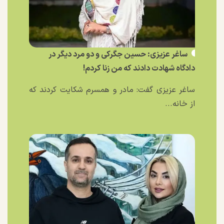
ساغر عزیزی: حسین جگرکی و دو مرد دیگر در
دادگاه شهادت دادند که من زنا کردم!
ساغر عزیزی گفت: مادر و همسرم شکایت کردند که
از خانه...