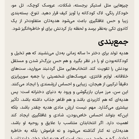
چیز‌هایی مثل استیکر برجسته، شکلات، عروسک کوچک، تل مو،
خودکار رنگی، لاک کودکانه یا آویز کیف قرار دهید. تنوع، بسته‌بندی
زیبا و حس غافلگیری باعث می‌شود هدیه‌تان متفاوت‌تر از یک
کادوی تکی به‌نظر برسد و لحظه باز کردنش برای او خاطره‌انگیز شود.
جمع‌بندی
هدیه تولد برای دختر ۱۰ ساله زمانی به‌دل می‌نشیند که هم تخیل و
کودکانه‌بودن او را در نظر بگیرد و هم حس بزرگ‌تر شدن و مستقل
بودنش را تقویت کند. انتخاب‌هایی مثل گردنبند مروارید، ست‌های
خلاقانه، لوازم فانتزی، عروسک‌های شخصیتی یا جعبه سورپرایزی
دقیقاً ترکیبی از هیجان، زیبایی و احساس ارزشمندی را ایجاد می‌کنند.
این سن، مرز میان بازیگوشی و ورود به دنیای دخترانه است؛ پس
هدیه‌ای که هم کاربردی باشد و هم ظاهر جذاب داشته باشد، تأثیر
بیشتری می‌گذارد. مهم نیست ارزش مادی هدیه چقدر باشد، بلکه
این‌که بتواند احساس خاص‌بودن، شادی و غافلگیری ایجاد کند
اهمیت دارد. اگر انتخابتان متناسب با علایق و روحیه او باشد،
هدیه‌تان نه کنار گذاشته می‌شود و نه فراموش؛ بلکه به خاطره
تولدش گره می‌خورد. پس بهتر است که هدیه تولد دختر دلبندتان را