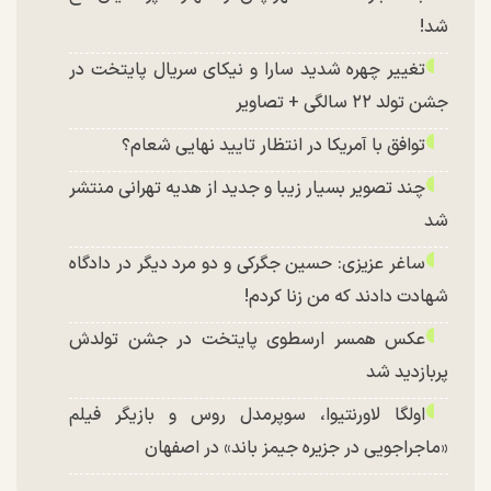
شد!
تغییر چهره شدید سارا و نیکای سریال پایتخت در
جشن تولد ۲۲ سالگی + تصاویر
توافق با آمریکا در انتظار تایید نهایی شعام؟
چند تصویر بسیار زیبا و جدید از هدیه تهرانی منتشر
شد
ساغر عزیزی: حسین جگرکی و دو مرد دیگر در دادگاه
شهادت دادند که من زنا کردم!
عکس همسر ارسطوی پایتخت در جشن تولدش
پربازدید شد
اولگا لاورنتیوا، سوپرمدل روس و بازیگر فیلم
«ماجراجویی در جزیره جیمز باند» در اصفهان