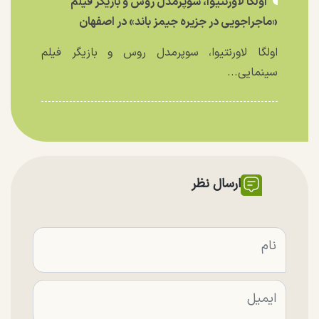
اولگا لاورنتیوا، سوپرمدل روس و بازیگر فیلم
«ماجراجویی در جزیره جیمز باند» در اصفهان
اولگا لاورنتیوا، سوپرمدل روس و بازیگر فیلم
سینمایی...
ارسال نظر