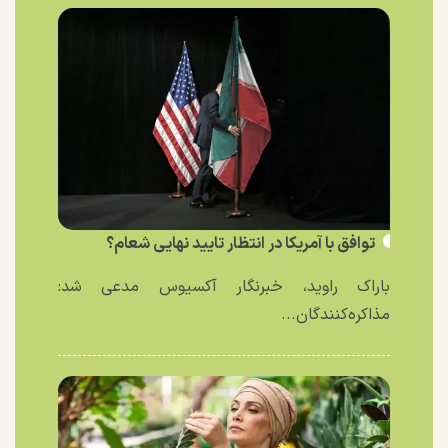
توافق با آمریکا در انتظار تایید نهایی شعام؟
باراک راوید، خبرنگار آکسیوس مدعی شد:
مذاکره‌کنندگان...