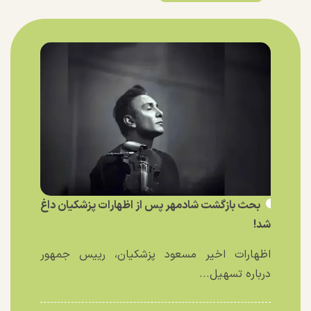
بحث بازگشت شادمهر پس از اظهارات پزشکیان داغ
شد!
اظهارات اخیر مسعود پزشکیان، رییس جمهور
درباره تسهیل...