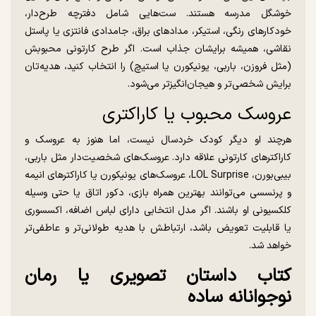
خوشگل مدرسه هستند. ست‌هایی شامل دفترچه طرح‌دار،
خودکار‌های رنگی، استیکر، مداد‌های براق، جامدادی فانتزی یا پاستل
نقاشی، همیشه برایشان جذاب است. اگر طرح کارتونی محبوبش
(مثل فروزن، باربی، یونیکورن یا استیچ) را انتخاب کنید، هدیه‌تان
برایش شخصی‌تر و هیجان‌انگیزتر می‌شود.
عروسک محبوب یا کاراکتری
هرچند او دیگر کودک خردسال نیست، اما هنوز به عروسک و
کاراکتر‌های کارتونی علاقه دارد. عروسک‌های شخصیت‌دار مثل باربی،
بیبی‌بورن، LOL Surprise، عروسک‌های یونیکورن یا کاراکتر‌های انیمه
و پرنسسی می‌توانند بهترین همراه بازی، دکور اتاق یا حتی وسیله
کلکسیونی او باشند. اگر مدل انتخابی دارای لباس اضافه، اکسسوری
یا قابلیت تعویض باشد، ارتباطش با هدیه طولانی‌تر و عاطفی‌تر
خواهد شد.
کتاب داستان تصویری یا رمان
نوجوانانه ساده