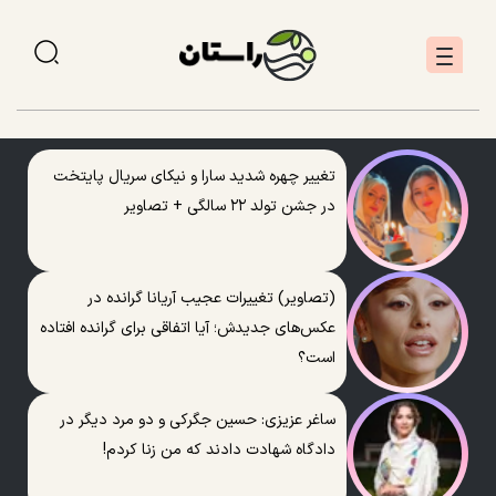
تغییر چهره شدید سارا و نیکای سریال پایتخت
در جشن تولد ۲۲ سالگی + تصاویر
(تصاویر) تغییرات عجیب آریانا گرانده در
عکس‌های جدیدش؛ آیا اتفاقی برای گرانده افتاده
است؟
ساغر عزیزی: حسین جگرکی و دو مرد دیگر در
دادگاه شهادت دادند که من زنا کردم!