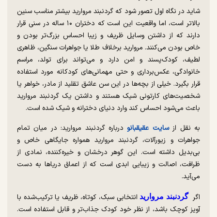
شاید در نگاه اول تصور شود که گردنبند مروارید بیشتر مناسب سنین
بالاتر است، اما واقعیت این است که دختران ۱۰ ساله در سنی قرار
دارند که از داشتن وسایل ظریف و زیبا احساس بزرگ‌تر بودن و
خاص بودن می‌کنند. مروارید برخلاف طلا یا جواهرات سنگین، ظاهری
لطیف، کودک‌پسند و امن دارد و می‌تواند برای تولد، مراسم
خانوادگی، عکس‌برداری و حتی مهمانی‌های کودکانه مورد استفاده
قرار بگیرد. خیلی از بچه‌ها در این سن عاشق تقلید از مادر، خواهر یا
شخصیت‌های کارتونی شیک هستند و داشتن یک گردنبند مروارید
باعث می‌شود احساس کند وارد دنیای دخترانه و شیک شده است.
به نقل از
سایت عقیقبانو
درباره گردنبند مروارید: در میان تمام
جواهرات و زیورآلات، گردنبند مروارید همواره جایگاهی خاص و
بی‌بدیل داشته است. این گوهر درخشان و خیره‌کننده، نمادی از
ظرافت، اصالت و زیبایی ابدی است که از اعماق دریا‌ها به دست
می‌آید.
اگر
گردنبند مروارید
انتخابی سبک، کوتاه، ظریف یا ترکیب‌شده با
آویز کوچک باشد، از نظر خود کودک جذاب‌تر و قابل استفاده است.