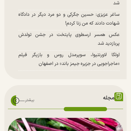
شد
ساغر عزیزی: حسین جگرکی و دو مرد دیگر در دادگاه
شهادت دادند که من زنا کردم!
عکس همسر ارسطوی پایتخت در جشن تولدش
پربازدید شد
اولگا لاورنتیوا، سوپرمدل روس و بازیگر فیلم
«ماجراجویی در جزیره جیمز باند» در اصفهان
مجله