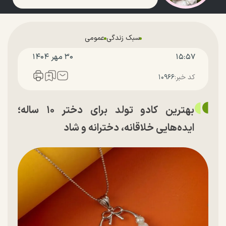
سبک زندگی
عمومی
۱۵:۵۷
۳۰ مهر ۱۴۰۴
کد خبر:
۱۰۹۶۶
بهترین کادو تولد برای دختر ۱۰ ساله؛
ایده‌هایی خلاقانه، دخترانه و شاد