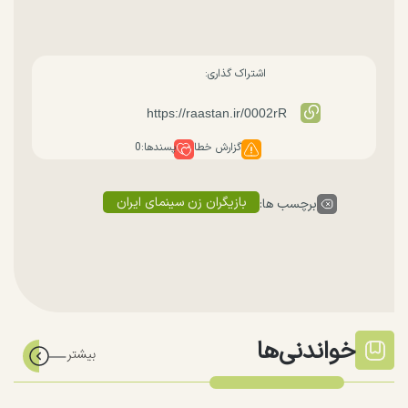
اشتراک گذاری:
گزارش خطا
پسندها:
0
بازیگران زن سینمای ایران
برچسب ها:
خواندنی‌ها