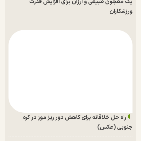
یک معجون طبیعی و ارزان برای افزایش قدرت
ورزشکاران
راه حل خلاقانه برای کاهش دور ریز موز در کره
جنوبی (عکس)