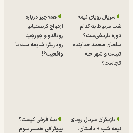
سریال رویای نیمه
همه‌چیز درباره
شب مربوط به کدام
ازدواج کریستیانو
دوره تاریخی‌ست؟
رونالدو و جورجینا
سلطان محمد خدابنده
رودریگز؛ شایعه ست یا
کیست و شهر حله
واقعیت؟!
کجاست؟
بازیگران سریال رویای
نیلا فرخی کیست؟
نیمه شب + داستان،
بیوگرافی همسر سوم