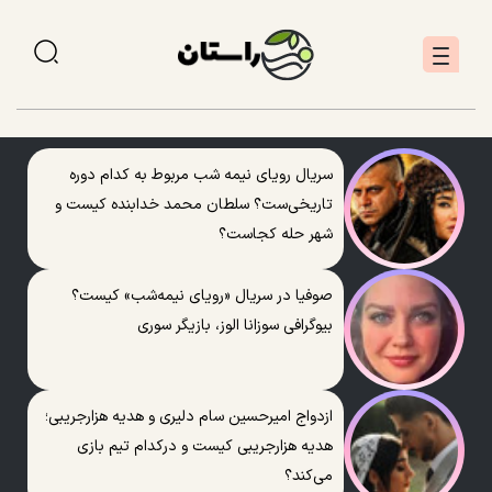
سریال رویای نیمه شب مربوط به کدام دوره
تاریخی‌ست؟ سلطان محمد خدابنده کیست و
شهر حله کجاست؟
صوفیا در سریال «رویای نیمه‌شب» کیست؟
بیوگرافی سوزانا الوز، بازیگر سوری
ازدواج امیرحسین سام دلیری و هدیه هزارجریبی؛
هدیه هزارجریبی کیست و درکدام تیم بازی
می‌کند؟