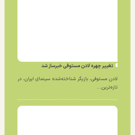
تغییر چهره لادن مستوفی خبرساز شد
لادن مستوفی، بازیگر شناخته‌شده سینمای ایران، در
تازه‌ترین...