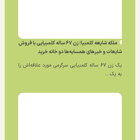
ملکه شایعه کلمبیا؛ زن ۶۷ ساله کلمبیایی با فروش
شایعات و خبر‌های همسایه‌ها دو خانه خرید
یک زن ۶۷ ساله کلمبیایی سرگرمی مورد علاقه‌اش را
به یک...