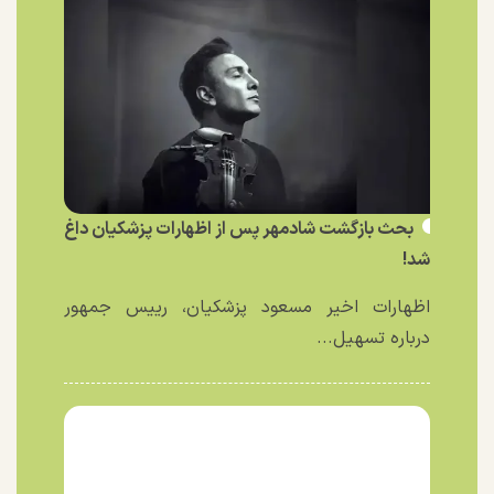
بحث بازگشت شادمهر پس از اظهارات پزشکیان داغ
شد!
اظهارات اخیر مسعود پزشکیان، رییس جمهور
درباره تسهیل...