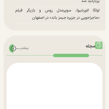
پربازدید شد
اولگا لاورنتیوا، سوپرمدل روس و بازیگر فیلم
«ماجراجویی در جزیره جیمز باند» در اصفهان
مجله