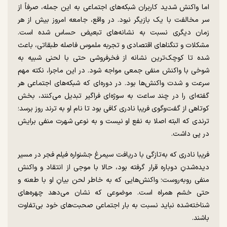
اما واکنش شدید کاربران شبکه‌های اجتماعی به این جمله، صرفاً از
سر مخالفت با یک بازیگر نبود. در واقع، جامعه امروز بیش از هر
زمان دیگری نسبت به نشانه‌های تبعیض حساس شده است.
مشکلات و تنگناهای اقتصادی و تجربه ملموس فاصله طبقاتی، باعث
شده تا کوچک‌ترین نشانه از فخرفروشی حتی با لحنی شبیه به
شوخی‌ با واکنش منفی جمعی مواجه شود. در این ماجرا، نکته مهم
سرعت و شدت واکنش‌ها بود. در دوره‌ای که شبکه‌های اجتماعی هر
گفته‌ای را در چند ساعت به سوژه‌ای فراگیر تبدیل می‌کنند، بخش
کوتاهی از گفت‌وگوی فریبا نادری کافی بود تا نام او به ترند روز برسد؛
ترندی که البته اصلا به نفع او نیست و به نوعی شهرت منفی برایش
در پی داشت.
فریبا نادری که به‌تازگی با دریافت سیمرغ جشنواره فیلم فجر در مسیر
دیده‌شدنِ دوباره قرار گرفته بود، حالا با موجی از انتقاد و واکنش
منفی روبه‌روست؛ واکنش‌هایی که به خاطر لحن بیانِ او با طعنه و
حتی خشم همراه است. موضوعی که نشان می‌دهد چهره‌های
شناخته‌شده نباید نسبت به بار اجتماعی صحبت‌های خود بی‌تفاوت
باشند.