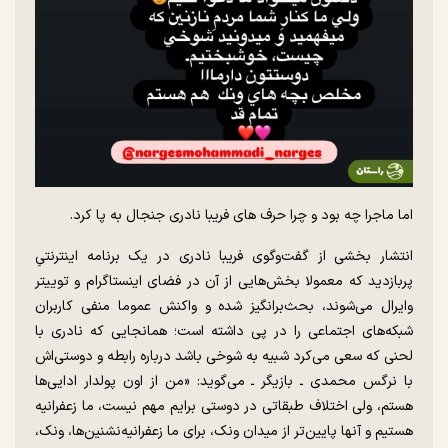
اما ماجرا چه بود و چرا حرف های فریبا نادری جنجال به پا کرد.
انتشار بخشی از گفت‌وگوی فریبا نادری در یک برنامه اینترنتیِ
پربازدید که معمولا بخش‌هایی از آن در فضای اینستاگرام و توییتر
وایرال می‌شوند، بحث‌برانگیز شده و واکنش عموما منفی کاربران
شبکه‌های اجتماعی را در پی داشته است؛ همانجایی که نادری با
لحنی که سعی می‌کرد شبیه به شوخی باشد درباره رابطه‌ و دوستی‌اش
با نرگس محمدی ـ بازیگر ـ می‌گوید: «من از اون پولدار ادایی‌ها
هستم، ولی اختلاف طبقاتی در دوستی برایم مهم نیست، ما زعفرانیه
هستیم و آنها پایین‌تر از میدان ونک، برای ما زعفرانیه‌نشنین‌ها، ونک،