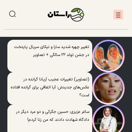
تغییر چهره شدید سارا و نیکای سریال پایتخت
در جشن تولد ۲۲ سالگی + تصاویر
(تصاویر) تغییرات عجیب آریانا گرانده در
عکس‌های جدیدش؛ آیا اتفاقی برای گرانده افتاده
است؟
ساغر عزیزی: حسین جگرکی و دو مرد دیگر در
دادگاه شهادت دادند که من زنا کردم!