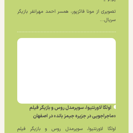
تصویری از مونا فائزپور، همسر احمد مهرانفر بازیگر
سریال...
اولگا لاورنتیوا، سوپرمدل روس و بازیگر فیلم
«ماجراجویی در جزیره جیمز باند» در اصفهان
اولگا لاورنتیوا، سوپرمدل روس و بازیگر فیلم