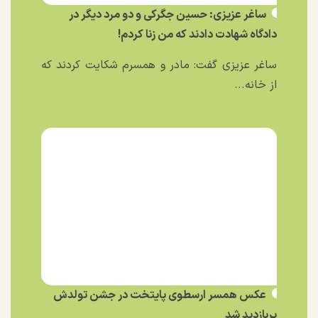
ساغر عزیزی: حسین جگرکی و دو مرد دیگر در
دادگاه شهادت دادند که من زنا کردم!
ساغر عزیزی گفت: مادر و همسرم شکایت کردند که
از خانه...
عکس همسر ارسطوی پایتخت در جشن تولدش
پربازدید شد