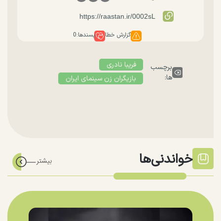
گزارش خطا
پسندها:
0
فریبا نادری
برچسب
ها:
بازیگران زن سینمای ایران
خواندنی‌ها