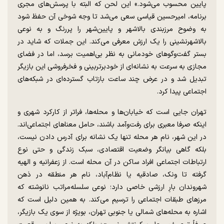
پایین محسوب می‌شود.» این لحن که البته با پرسش‌های مجری
برنامه، امیرحسین قیاسی سعی می‌شد تا وجه شوخی آن حفظ شود
به وضوح مرزبندی بالاشهر و پایین‌شهر را پررنگ و به نوعی
بالاشهرنشینی را یک ارزش معرفی می‌کند. این جملات که شاید در
بستر گفت‌وگوهای خودمانی به نظر بی‌اهمیت برسد، اما در فضای
مجازی به سرعت به نشانه‌ای از خودبرتربینی و فخرفروشی این بازیگر
تبدیل شد و در عرض چند ساعت بازتاب گسترده‌ای در شبکه‌های
اجتماعی پیدا کرد.
تهران جایی است که خیابان‌ها و محله‌ها، فراتر از کارکرد شهری و
اینکه صرفا معبری برای رفت‌وآمد باشند، حامل معناهای اجتماعی‌اند.
در این شهر، نام هر محله تنها یک نشانه‌ برای آدرس دادن نیست،
بلکه گاهی بیانگر وضعیت اقتصادی، سبک زندگی و حتی نوع
ارتباطات اجتماعی افراد ساکن در آن محله است. از زعفرانیه و الهیه
گرفته تا ونک، صادقیه یا نظام‌آباد، نام هر منطقه در ذهن
شهروندان بارِ ارزشی خاصی دارد؛ نوعی سلسله‌مراتب نانوشته که
مرزهای طبقات اجتماعی را ترسیم می‌کند. به همین دلیل است که
اشاره به محله‌های شمالی یا جنوبی تهران، بویژه از سوی یک‌ بازیگر،