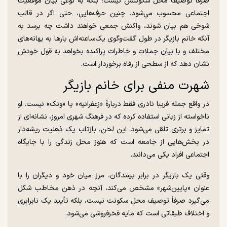
صرفاً توصیف محل سکونتش نیست؛ بلکه به‌ نوعی بیان موقعیت
اجتماعی محسوب می‌شود. چنین حرف‌هایی، حتی اگر در قالب
شوخی هم بیان شوند، واکنش جمعی خواهند داشت چه برسد به
آنکه خانم بازیگر در طول گفت‌وگوی یک‌ساعته‌اش بارها به بهانه‌های
مختلف و با بیان جملات و خاطرات پراکنده بخواهد به قول خودش
نشان دهد که از سطحی از رفاه برخوردار است.
شهرت منفی برای خانم بازیگر
در واقع جمله‌ فریبا نادری فقط دربارۀ «زعفرانیه» یا «ونک» نیست. او
ناخواسته از زبانی استفاده کرده که در فرهنگ شهری امروز، نشانه‌ای از
تمایز و برتری تلقی می‌شود. این لحن، بازتاب یک ذهنیت ریشه‌دار
در بخش‌هایی از جامعه است که هنوز محل زندگی را با جایگاه
اجتماعی افراد یکی می‌دانند.
وقتی یک بازیگر در برابر بینندگان، مرز میان خود و دیگران را با
عنوان «پایین‌شهر» مشخص می‌کند، آنچه در ذهن مخاطب شکل
می‌گیرد صرفاً توصیف محل سکونت نیست، بلکه تأیید یک نابرابری
و اختلاف طبقاتی است که مایه فخرفروشی می‌شود.