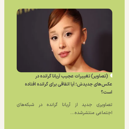
(تصاویر) تغییرات عجیب آریانا گرانده در
عکس‌های جدیدش؛ آیا اتفاقی برای گرانده افتاده
است؟
تصاویری جدید از آریانا گرانده در شبکه‌های
اجتماعی منتشرشده...