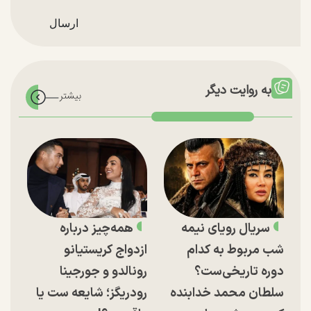
به روایت دیگر
سریال رویای نیمه
همه‌چیز درباره
شب مربوط به کدام
ازدواج کریستیانو
دوره تاریخی‌ست؟
رونالدو و جورجینا
سلطان محمد خدابنده
رودریگز؛ شایعه ست یا