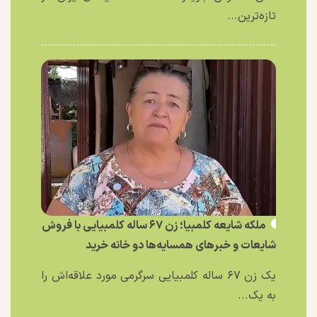
تازه‌ترین...
ملکه شایعه کلمبیا؛ زن ۶۷ ساله کلمبیایی با فروش
شایعات و خبر‌های همسایه‌ها دو خانه خرید
یک زن ۶۷ ساله کلمبیایی سرگرمی مورد علاقه‌اش را
به یک...