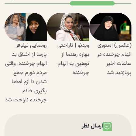
(عکس) استوری
ویدئو | ناراحتی
رونمایی نیلوفر
الهام چرخنده در
بهاره رهنما از
پارسا از اخلاق بد
ساعات اخیر
توهین به الهام
الهام چرخنده: وقتی
پربازدید شد
چرخنده
مردم دورم جمع
شدن تا ازم امضا
بگیرن خانم
چرخنده ناراحت شد
ارسال نظر