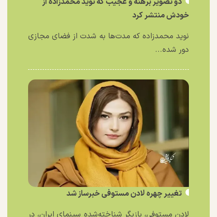
دو تصویر برهنه و عجیب که نوید محمدزاده از
خودش منتشر کرد
نوید محمدزاده که مدت‌ها به شدت از فضای مجازی
دور شده...
تغییر چهره لادن مستوفی خبرساز شد
لادن مستوفی، بازیگر شناخته‌شده سینمای ایران، در