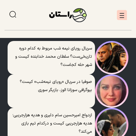
سریال رویای نیمه شب مربوط به کدام دوره
تاریخی‌ست؟ سلطان محمد خدابنده کیست و
شهر حله کجاست؟
صوفیا در سریال «رویای نیمه‌شب» کیست؟
بیوگرافی سوزانا الوز، بازیگر سوری
ازدواج امیرحسین سام دلیری و هدیه هزارجریبی؛
هدیه هزارجریبی کیست و درکدام تیم بازی
می‌کند؟