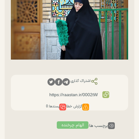
اشتراک گذاری:
گزارش خطا
پسندها:
0
الهام چرخنده
برچسب ها: