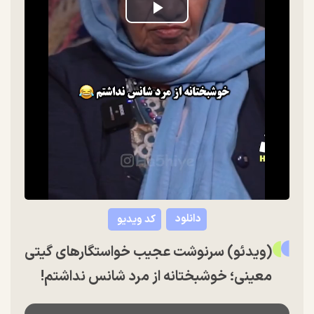
Play
Video
دانلود
کد ویدیو
(ویدئو) سرنوشت عجیب خواستگارهای گیتی
معینی؛ خوشبختانه از مرد شانس نداشتم!