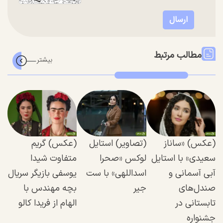
مطالب مرتبط
(عکس) «ساناز
(تصاویر) استایل
(عکس) گریم
سعیدی» با استایل
لوکس «صحرا
متفاوت شیدا
آبی آسمانی و
اسداللهی» با ست
یوسفی بازیگر سریال
صندل‌های
جیر
بچه مهندس با
تابستانی در
الهام از فریدا کالو
جشنواره