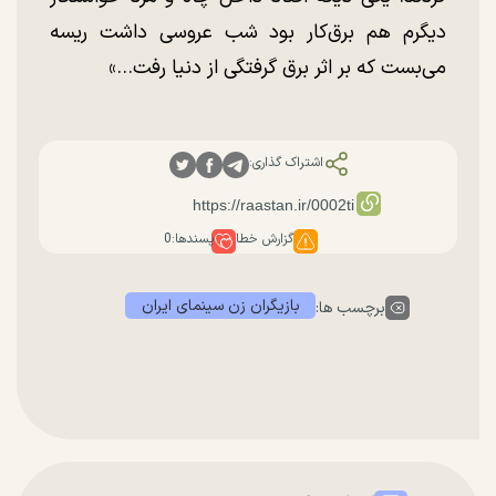
دیگرم هم برق‌کار بود شب عروسی داشت ریسه
می‌بست که بر اثر برق گرفتگی از دنیا رفت...»
اشتراک گذاری:
گزارش خطا
پسندها:
0
بازیگران زن سینمای ایران
برچسب ها: