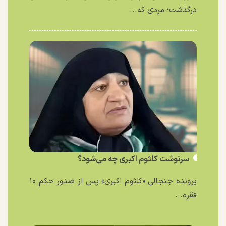
درگذشت؛ مردی که...
سرنوشت کلثوم اکبری چه می‌شود؟
پرونده جنجالی «کلثوم اکبری» پس از صدور حکم ۱۰
فقره...