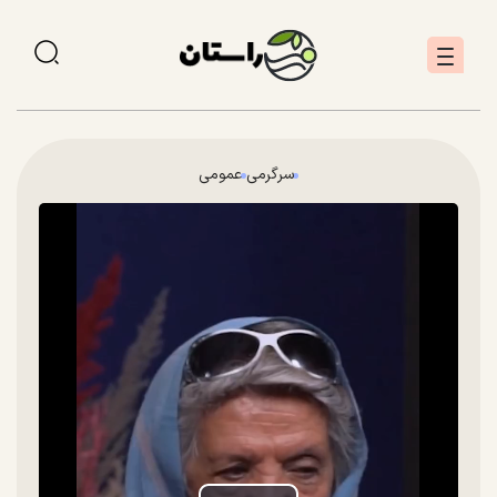
سرگرمی
عمومی