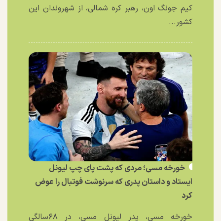
کیم جونگ اون، رهبر کره شمالی، از شهروندان این
کشور...
خورخه مسی؛ مردی که پشت پای چپ لیونل
ایستاد و داستان پدری که سرنوشت فوتبال را عوض
کرد
خورخه مسی، پدر لیونل مسی، در ۶۸سالگی