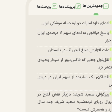
جدیدترین‌ها
پربیننده‌ها
پربحث‌ها
ادعای تازه امارات درباره حمله موشکی ایران
پاسخ عراقچی به ادعای سهم ۱۱ درصدی ایران
 خزر
علت افزایش مبلغ قبض آب در تابستان
نقل‌قول جعلی که فاکس‌نیوز از سردار وحیدی
تشر کرد
افشاگری یک نماینده از سهم ایران در دریای
ر
بیوگرافی سعید شریف؛ بازیگر نقش فتاح در
یال رویای نیمه‌شب؛ سعید شریف چند سال
رد و همسرش کیست؟