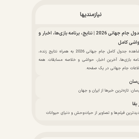
نیازمندیها
جدول جام جهانی 2026 | نتایج، برنامه بازی‌ها، اخبار و
اشی کامل
مشاهده جدول کامل جام جهانی 2026 به همراه نتایج زنده،
نامه بازی‌ها، آخرین اخبار، حواشی و خلاصه مسابقات. همه
لاعات جام جهانی در یک صفحه.
‌سان
سان: تازه‌ترین خبرها از ایران و جهان
 بقا
دترین فیلم‌ها و تصاویر از حیات‌وحش و دنیای حیوانات