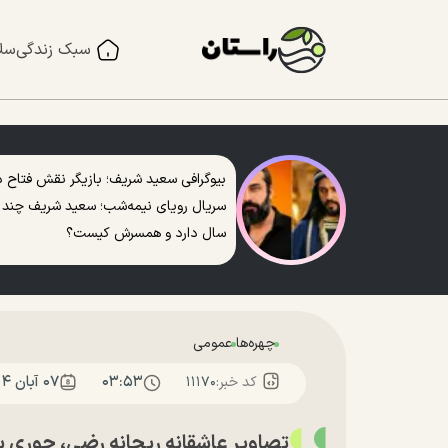
سبک زندگی
سل
بیوگرافی سعید شریف؛ بازیگر نقش فتاح د
سریال رویای نیمه‌شب؛ سعید شریف چند
سال دارد و همسرش کیست؟
چهره‌ها
عمومی
۰۳:۵۳
۰۷ آبان ۱۴۰۴
کد خبر:
۱۱۱۷۰
تصاویر عاشقانه ریحانه رضی، حوری