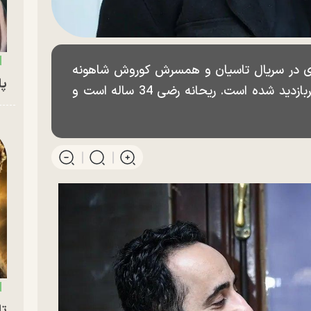
ری در سریال تاسیان و همسرش کوروش شاهونه
پای
کارگردان تئاتر در حاشیه جشنواره همام پربازدید شده است. ریحانه رضی 34 ساله است و
تا