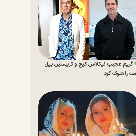
گریم عجیب نیکلاس کیج و کریستین بیل
ه را شوکه کرد