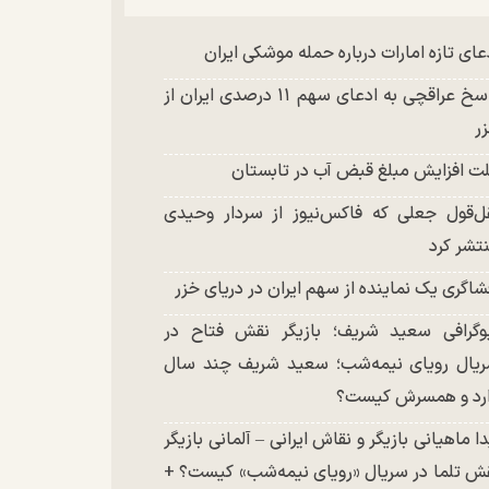
عای تازه امارات درباره حمله موشکی ایران
پاسخ عراقچی به ادعای سهم ۱۱ درصدی ایران از
ر
ت افزایش مبلغ قبض آب در تابستان
ل‌قول جعلی که فاکس‌نیوز از سردار وحیدی
تشر کرد
شاگری یک نماینده از سهم ایران در دریای خزر
وگرافی سعید شریف؛ بازیگر نقش فتاح در
یال رویای نیمه‌شب؛ سعید شریف چند سال
رد و همسرش کیست؟
دا ماهیانی بازیگر و نقاش ایرانی – آلمانی بازیگر
ش تلما در سریال «رویای نیمه‌شب» کیست؟ +