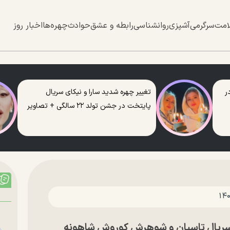
امت
سرگرمی
آشپزی
روانشناسی
رابطه و عشق
حوادث
چهره‌ها
اخبار روز
ر
تغییر چهره شدید سارا و نیکای سریال
پایتخت در جشن تولد ۲۲ سالگی + تصاویر
 سریال تاسیان و شوهرش کوروش شاهونه