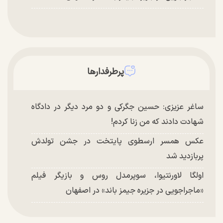
پرطرفدارها
ساغر عزیزی: حسین جگرکی و دو مرد دیگر در دادگاه
شهادت دادند که من زنا کردم!
عکس همسر ارسطوی پایتخت در جشن تولدش
پربازدید شد
اولگا لاورنتیوا، سوپرمدل روس و بازیگر فیلم
«ماجراجویی در جزیره جیمز باند» در اصفهان