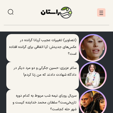
(تصاویر) تغییرات عجیب آریانا گرانده در
عکس‌های جدیدش؛ آیا اتفاقی برای گرانده افتاده
است؟
ساغر عزیزی: حسین جگرکی و دو مرد دیگر در
دادگاه شهادت دادند که من زنا کردم!
سریال رویای نیمه شب مربوط به کدام دوره
تاریخی‌ست؟ سلطان محمد خدابنده کیست و
شهر حله کجاست؟