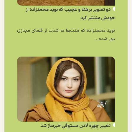
دو تصویر برهنه و عجیب که نوید محمدزاده از
خودش منتشر کرد
نوید محمدزاده که مدت‌ها به شدت از فضای مجازی
دور شده...
تغییر چهره لادن مستوفی خبرساز شد