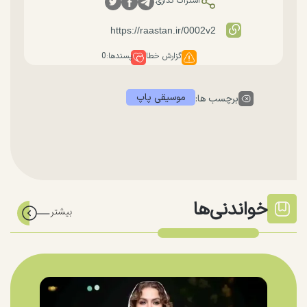
اشتراک گذاری:
گزارش خطا
پسندها:
0
موسیقی پاپ
برچسب ها:
خواندنی‌ها