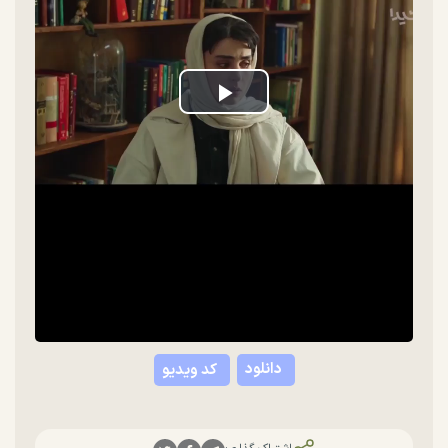
Play
Video
دانلود
کد ویدیو