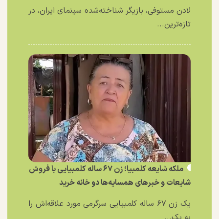
لادن مستوفی، بازیگر شناخته‌شده سینمای ایران، در
تازه‌ترین...
ملکه شایعه کلمبیا؛ زن ۶۷ ساله کلمبیایی با فروش
شایعات و خبر‌های همسایه‌ها دو خانه خرید
یک زن ۶۷ ساله کلمبیایی سرگرمی مورد علاقه‌اش را
به یک...