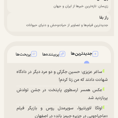
زی‌سان: تازه‌ترین خبرها از ایران و جهان
راز بقا
جدیدترین فیلم‌ها و تصاویر از حیات‌وحش و دنیای حیوانات
جدیدترین‌ها
پربیننده‌ها
پربحث‌ها
ساغر عزیزی: حسین جگرکی و دو مرد دیگر در دادگاه
شهادت دادند که من زنا کردم!
عکس همسر ارسطوی پایتخت در جشن تولدش
پربازدید شد
اولگا لاورنتیوا، سوپرمدل روس و بازیگر فیلم
«ماجراجویی در جزیره جیمز باند» در اصفهان