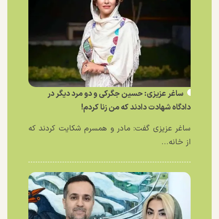
ساغر عزیزی: حسین جگرکی و دو مرد دیگر در
دادگاه شهادت دادند که من زنا کردم!
ساغر عزیزی گفت: مادر و همسرم شکایت کردند که
از خانه...