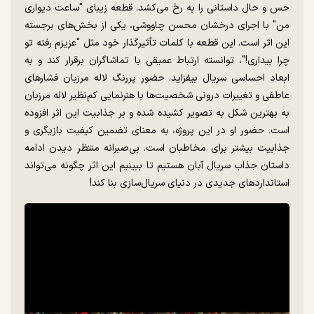
حس و حال داستانی را به رخ می‌کشد. قطعه زیبای "ساعت دیواری
من" با اجرای درخشان محسن چاووشی، یکی از بخش‌های برجسته
این اثر است. این قطعه با کلمات تأثیرگذار خود مثل "عزیزم رفته تو
چرا بیداری!"، توانسته ارتباط عمیقی با تماشاگران برقرار کند و به
ابعاد احساسی سریال بیفزاید. حضور پررنگ لاله مرزبان فشارهای
عاطفی و تغییرات درونی شخصیت‌ها با هنرنمایی کم‌نظیر لاله مرزبان
به بهترین شکل به تصویر کشیده شده و بر جذابیت این اثر افزوده
است. حضور او در این پروژه، به معنای تضمین کیفیت بازیگری و
جذابیت بیشتر برای مخاطبان است. بی‌صبرانه منتظر دیدن ادامه
داستان جذاب سریال آبان هستیم تا ببینیم این اثر چگونه می‌تواند
استانداردهای جدیدی در دنیای سریال‌سازی بنا کند!