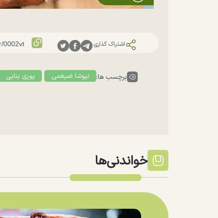
اشتراک گذاری:
نیوشا ضیغمی
پوری بنایی
برچسب ها:
خواندنی‌ها