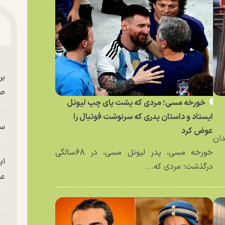
بر
صح
خورخه مسی؛ مردی که پشت پای چپ لیونل
ایستاد و داستان پدری که سرنوشت فوتبال را
سگ
عوض کرد
دان
خورخه مسی، پدر لیونل مسی، در ۶۸سالگی
ای
درگذشت؛ مردی که...
عو