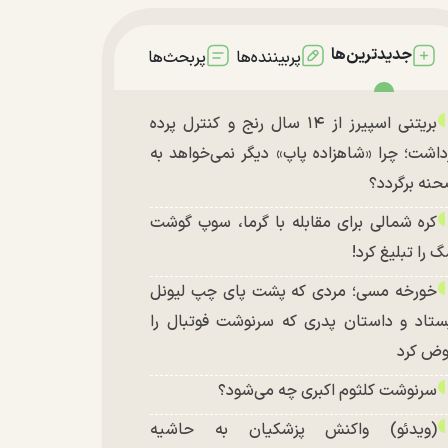
جدیدترین‌ها
پربیننده‌ها
پربحث‌ها
بریتنی اسپیرز از ۱۴ سال رنج و کنترل پرده
داشت؛ چرا «شاهزاده پاپ» دیگر نمی‌خواهد به
نه برگردد؟
کره شمالی برای مقابله با گرما، سوپ گوشت
 را تبلیغ کرد!
خورخه مسی؛ مردی که پشت پای چپ لیونل
ستاد و داستان پدری که سرنوشت فوتبال را
ض کرد
سرنوشت کلثوم اکبری چه می‌شود؟
(ویدئو) واکنش پزشکیان به حاشیه