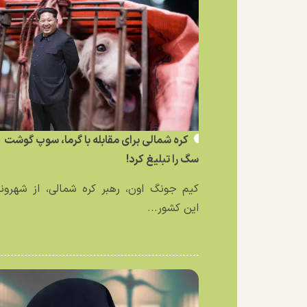
کره شمالی برای مقابله با گرما، سوپ گوشت
سگ را تبلیغ کرد!
کیم جونگ اون، رهبر کره شمالی، از شهرون
این کشور...