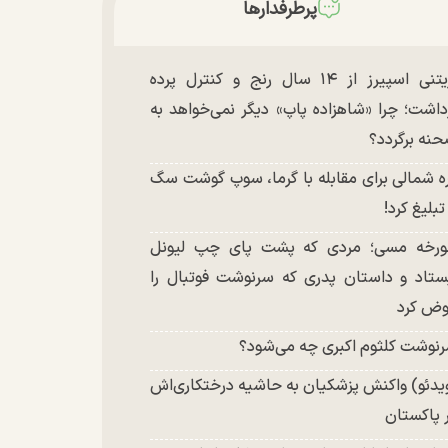
پرطرفدارها
بریتنی اسپیرز از ۱۴ سال رنج و کنترل پرده
داشت؛ چرا «شاهزاده پاپ» دیگر نمی‌خواهد به
نه برگردد؟
ه شمالی برای مقابله با گرما، سوپ گوشت سگ
 تبلیغ کرد!
رخه مسی؛ مردی که پشت پای چپ لیونل
ستاد و داستان پدری که سرنوشت فوتبال را
ض کرد
نوشت کلثوم اکبری چه می‌شود؟
یدئو) واکنش پزشکیان به حاشیه درختکاری‌اش
 پاکستان