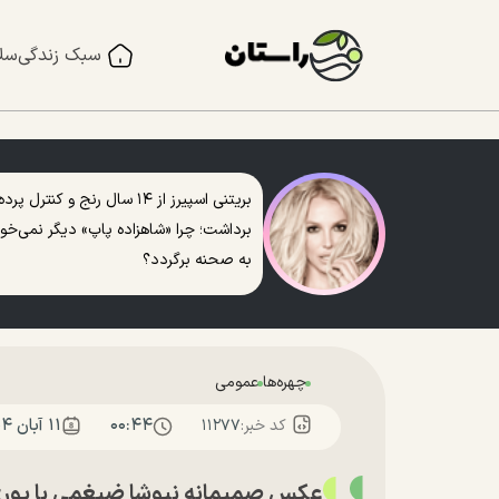
سبک زندگی
سل
بریتنی اسپیرز از ۱۴ سال رنج و کنترل پرده
برداشت؛ چرا «شاهزاده پاپ» دیگر نمی‌خو
به صحنه برگردد؟
چهره‌ها
عمومی
۰۰:۴۴
۱۱ آبان ۱۴۰۴
کد خبر:
۱۱۲۷۷
عکس صمیمانه نیوشا ضیغمی با پوری ب