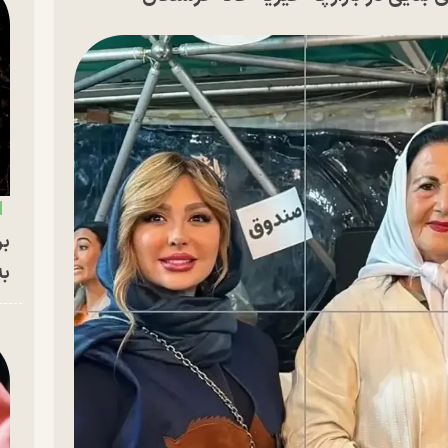
بر
به