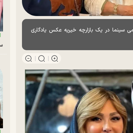
می سینما در یک بازارچه خیریه عکس یادگاری
سگ