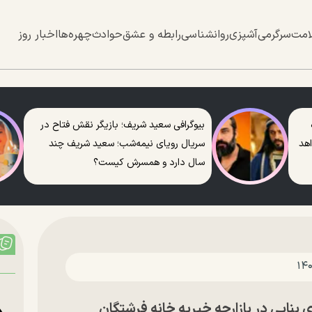
امت
سرگرمی
آشپزی
روانشناسی
رابطه و عشق
حوادث
چهره‌ها
اخبار روز
بیوگرافی سعید شریف؛ بازیگر نقش فتاح در
اهد
سریال رویای نیمه‌شب؛ سعید شریف چند
سال دارد و همسرش کیست؟
نایی در بازارچه خیریه خانه فرشتگان