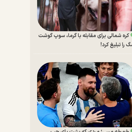
کره شمالی برای مقابله با گرما، سوپ گوشت
 را تبلیغ کرد!
خورخه مسی؛ مردی که پشت پای چپ