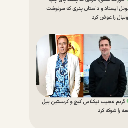
ونل ایستاد و داستان پدری که سرنوشت
تبال را عوض کرد
گریم عجیب نیکلاس کیج و کریستین بیل
ه را شوکه کرد