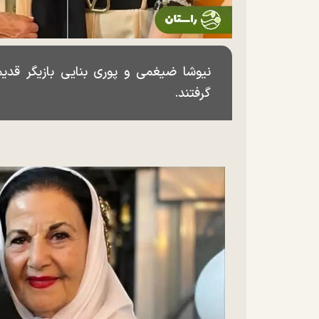
نیوشا ضیغمی و پوری بنایی بازیگر قدی
گرفتند.