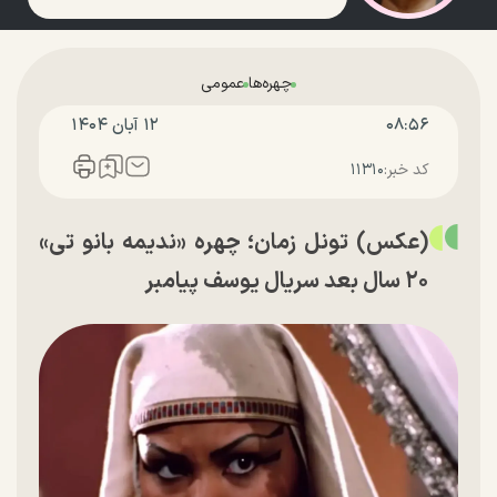
چهره‌ها
عمومی
۰۸:۵۶
۱۲ آبان ۱۴۰۴
کد خبر:
۱۱۳۱۰
(عکس) تونل زمان؛ چهره «ندیمه بانو تی»
۲۰ سال بعد سریال یوسف پیامبر