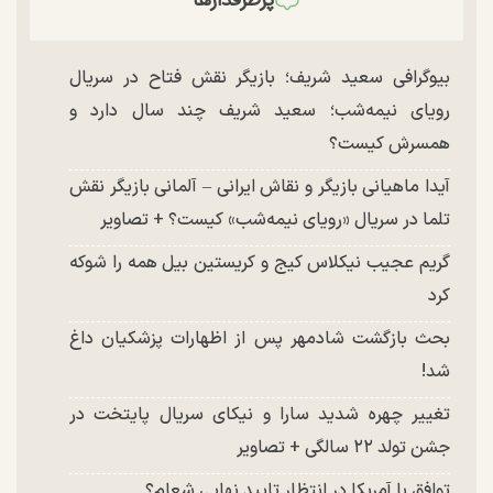
پرطرفدارها
بیوگرافی سعید شریف؛ بازیگر نقش فتاح در سریال
رویای نیمه‌شب؛ سعید شریف چند سال دارد و
همسرش کیست؟
آیدا ماهیانی بازیگر و نقاش ایرانی – آلمانی بازیگر نقش
تلما در سریال «رویای نیمه‌شب» کیست؟ + تصاویر
گریم عجیب نیکلاس کیج و کریستین بیل همه را شوکه
کرد
بحث بازگشت شادمهر پس از اظهارات پزشکیان داغ
شد!
تغییر چهره شدید سارا و نیکای سریال پایتخت در
جشن تولد ۲۲ سالگی + تصاویر
توافق با آمریکا در انتظار تایید نهایی شعام؟