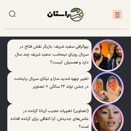
بیوگرافی سعید شریف؛ بازیگر نقش فتاح در
سریال رویای نیمه‌شب؛ سعید شریف چند سال
دارد و همسرش کیست؟
تغییر چهره شدید سارا و نیکای سریال پایتخت
در جشن تولد ۲۲ سالگی + تصاویر
(تصاویر) تغییرات عجیب آریانا گرانده در
عکس‌های جدیدش؛ آیا اتفاقی برای گرانده افتاده
است؟