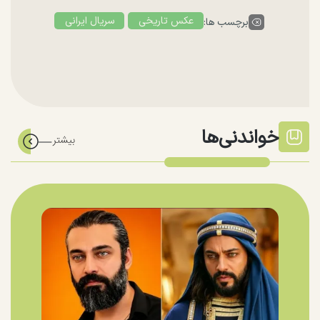
عکس تاریخی
سریال ایرانی
برچسب ها:
خواندنی‌ها