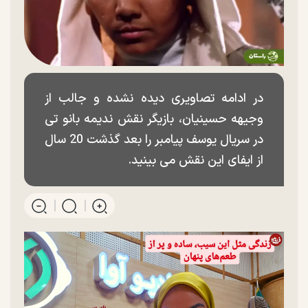
در ادامه تصاویری دیده نشده و جالب از
وجیهه حسینیان، بازیگر نقش ندیمه بانو تی
در سریال یوسف پیامبر را بعد گذشت 20 سال
از ایفای این نقش می بینید.