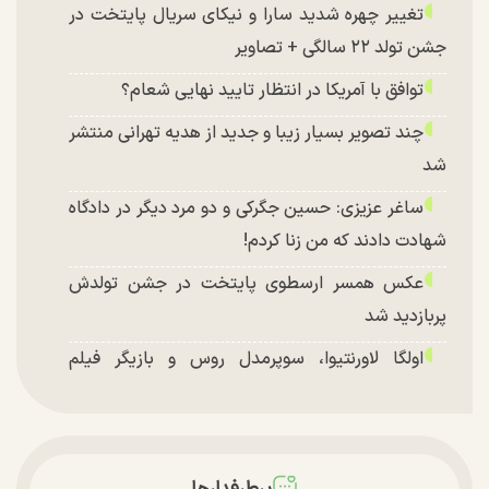
تغییر چهره شدید سارا و نیکای سریال پایتخت در
جشن تولد ۲۲ سالگی + تصاویر
توافق با آمریکا در انتظار تایید نهایی شعام؟
چند تصویر بسیار زیبا و جدید از هدیه تهرانی منتشر
شد
ساغر عزیزی: حسین جگرکی و دو مرد دیگر در دادگاه
شهادت دادند که من زنا کردم!
عکس همسر ارسطوی پایتخت در جشن تولدش
پربازدید شد
اولگا لاورنتیوا، سوپرمدل روس و بازیگر فیلم
«ماجراجویی در جزیره جیمز باند» در اصفهان