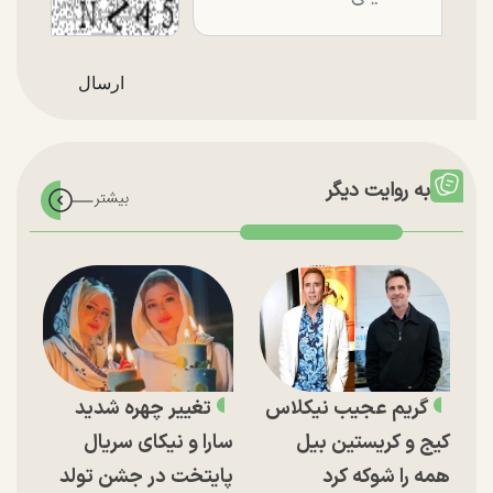
به روایت دیگر
گریم عجیب نیکلاس
تغییر چهره شدید
کیج و کریستین بیل
سارا و نیکای سریال
همه را شوکه کرد
پایتخت در جشن تولد