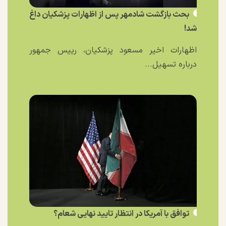
بحث بازگشت شادمهر پس از اظهارات پزشکیان داغ
شد!
اظهارات اخیر مسعود پزشکیان، رییس جمهور
درباره تسهیل...
توافق با آمریکا در انتظار تایید نهایی شعام؟