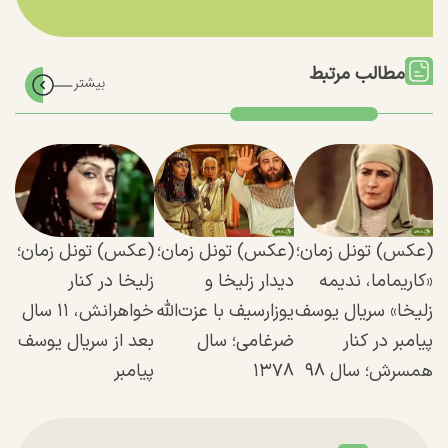
مطالب مرتبط
(عکس) تونل زمان؛
(عکس) تونل زمان؛
(عکس) تونل زمان؛
«کاریماما، ندیمه
دیدار زلیخا و
زلیخا در کنار
زلیخا» سریال یوسف
یوزارسیف با عزت‌الله
خواهرانش، ۱۱ سال
پیامبر در کنار
ضرغامی؛ سال
بعد از سریال یوسف
همسرش؛ سال ۹۸
۱۳۷۸
پیامبر