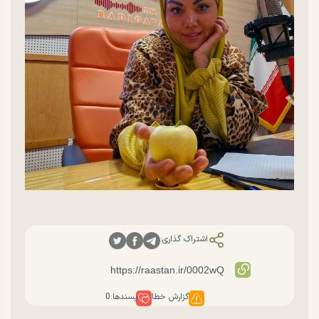
اشتراک گذاری:
گزارش خطا
پسندها:
0