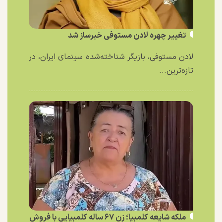
تغییر چهره لادن مستوفی خبرساز شد
لادن مستوفی، بازیگر شناخته‌شده سینمای ایران، در
تازه‌ترین...
ملکه شایعه کلمبیا؛ زن ۶۷ ساله کلمبیایی با فروش