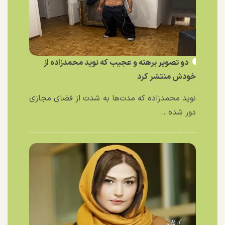
دو تصویر برهنه و عجیب که نوید محمدزاده از
خودش منتشر کرد
نوید محمدزاده که مدت‌ها به شدت از فضای مجازی
دور شده...