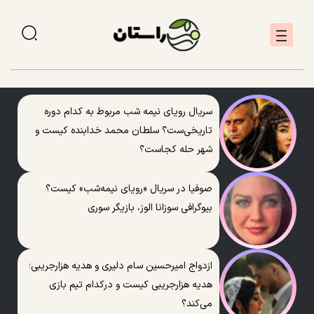
سریال رویای نیمه شب مربوط به کدام دوره
تاریخی‌ست؟ سلطان محمد خدابنده کیست و
شهر حله کجاست؟
صوفیا در سریال «رویای نیمه‌شب» کیست؟
بیوگرافی سوزانا الوز، بازیگر سوری
ازدواج امیرحسین سام دلیری و هدیه هزارجریبی؛
هدیه هزارجریبی کیست و درکدام تیم بازی
می‌کند؟