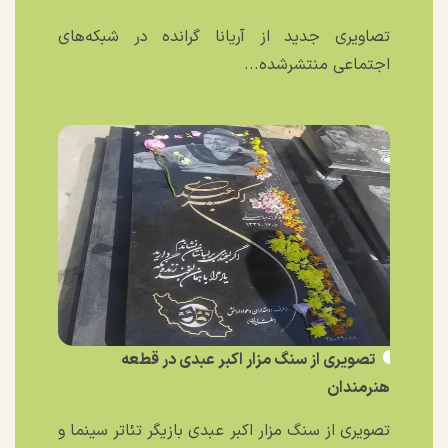
تصاویری جدید از آریانا گرانده در شبکه‌های
اجتماعی منتشرشده...
تصویری از سنگ مزار اکبر عبدی در قطعه
هنرمندان
تصویری از سنگ مزار اکبر عبدی بازیگر تئاتر سینما و