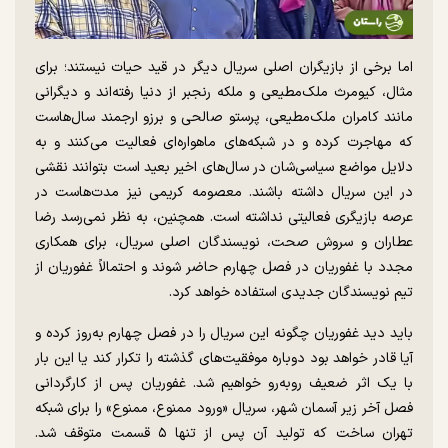
اما برخی از بازیگران اصلی سریال دیگر در قید حیات نیستند؛ برای
مثال، کیومرث ملک‌مطیعی و ملکه رنجبر از دنیا رفته‌اند و دیگرانی
مانند کامران ملک‌مطیعی، پرستو صالحی و برزو ارجمند سال‌هاست
که مهاجرت کرده و در شبکه‌های ماهواره‌ای فعالیت می‌کنند و به
دلایل مواضع سیاسی‌شان در سال‌های اخیر بعید است بتوانند نقشی
در این سریال داشته باشند. معصومه کریمی نیز مدت‌هاست در
عرصه بازیگری فعالیتی نداشته است. همچنین، به نظر نمی‌رسد رضا
عطاران و سروش صحت، نویسندگان اصلی سریال، برای همکاری
مجدد با غفوریان در فصل چهارم حاضر شوند و احتمالاً غفوریان از
تیم نویسندگان جدیدی استفاده خواهد کرد.
باید دید غفوریان چگونه این سریال را در فصل چهارم به‌روز کرده و
آیا قادر خواهد بود دوباره موفقیت‌های گذشته را تکرار کند یا این بار
با یک اثر ضعیف روبه‌رو خواهیم شد. غفوریان پس از کارگردانی
فصل آخر زیر آسمان شهر، سریال «ورود ممنوع، ممنوع» را برای شبکه
تهران ساخت که تولید آن پس از تنها ۵ قسمت متوقف شد.