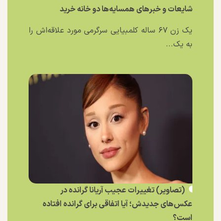
شایعات و خبر‌های همسایه‌ها دو خانه خرید
یک زن ۶۷ ساله کلمبیایی سرگرمی مورد علاقه‌اش را
به یک...
(تصاویر) تغییرات عجیب آریانا گرانده در
عکس‌های جدیدش؛ آیا اتفاقی برای گرانده افتاده
است؟