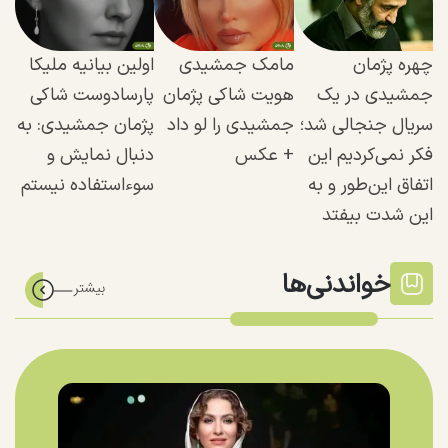
چهره پژمان
مامک جمشیدی
اولین بیانیه ملیکا
جمشیدی در یک
هویت شاکی پژمان
پارسادوست شاکی
سریال جنجالی شد؛
جمشیدی را لو داد
پژمان جمشیدی: به
فکر نمی‌کردیم این
+ عکس
دنبال نمایش و
اتفاق این‌طور و به
سوء‌استفاده نیستم
این شدت بیفتد
خواندنی‌ها