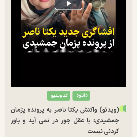
Play
Video
دانلود
کد ویدیو
(ویدئو) واکنش یکتا ناصر به پرونده پژمان
جمشیدی: با عقل جور در نمی‌ آید و باور
کردنی نیست