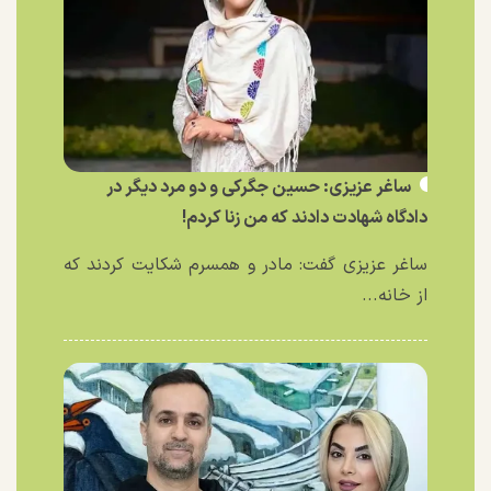
ساغر عزیزی: حسین جگرکی و دو مرد دیگر در
دادگاه شهادت دادند که من زنا کردم!
ساغر عزیزی گفت: مادر و همسرم شکایت کردند که
از خانه...