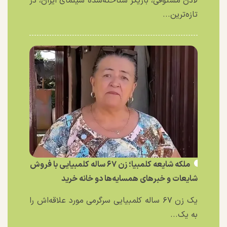
لادن مستوفی، بازیگر شناخته‌شده سینمای ایران، در
تازه‌ترین...
ملکه شایعه کلمبیا؛ زن ۶۷ ساله کلمبیایی با فروش
شایعات و خبر‌های همسایه‌ها دو خانه خرید
یک زن ۶۷ ساله کلمبیایی سرگرمی مورد علاقه‌اش را
به یک...