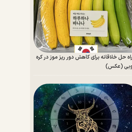
اه حل خلاقانه برای کاهش دور ریز موز در کره
بی (عکس)