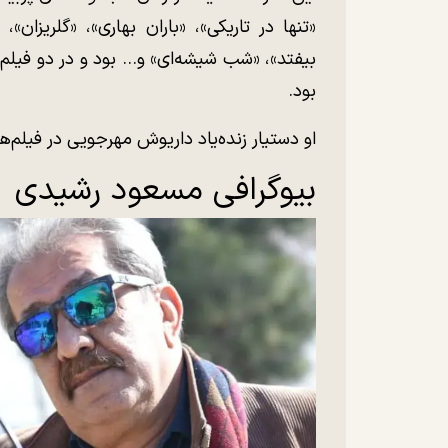
«تنها در تاریکی»، «باران بهاری»، «گلریزا
بیفتد»، «شب شیشه‌ای» و... بود و در دو فیلم
بود.
او دستیار زنده‌یاد داریوش مهرجویی در فیلم‌
بیوگرافی مسعود رشیدی