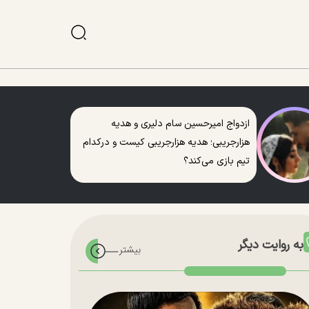
ازدواج امیرحسین سام دلیری و هدیه
هزارجریبی؛ هدیه هزارجریبی کیست و درکدام
تیم بازی می‌کند؟
به روایت دیگر