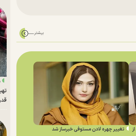
«
تهی
قدر
ز
تغییر چهره لادن مستوفی خبرساز شد