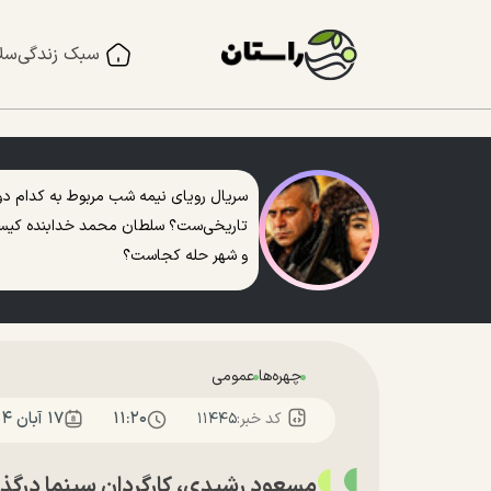
سبک زندگی
سل
سریال رویای نیمه شب مربوط به کدام دو
تاریخی‌ست؟ سلطان محمد خدابنده کی
و شهر حله کجاست؟
چهره‌ها
عمومی
۱۱:۲۰
۱۷ آبان ۱۴۰۴
کد خبر:
۱۱۴۴۵
مسعود رشیدی، کارگردان سینما درگذ