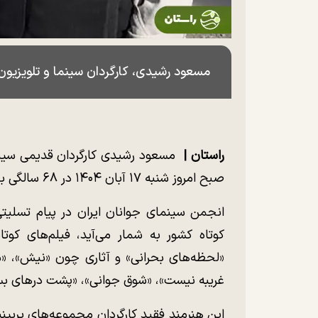
مسعود رشیدی، کارگردان سینما و تلویزیون در ۶۸ سالگی در
راستان |
مسعود رشیدی کارگردان قدیمی سینما 
صبح امروز شنبه ۱۷ آبان ۱۴۰۴ در ۶۸ سالگی به دلیل ایست قلبی از دنیا رفت.
انجمن سینمای جوانان ایران در پیام تسلیت
کوتاه کشور به شمار می‌آید، فیلم‌های کو
«لحظه‌های بحرانی» و آثاری چون «نیش»، «ماد
غریبه نیست»، «شوق جوانی»، «پشت درهای بسته
این هنرمند فقید کارگردان مجموعه‌های پربین