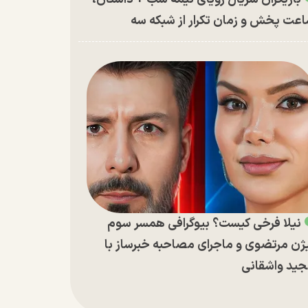
عت پخش و زمان تکرار از شبکه سه
نیلا فرخی کیست؟ بیوگرافی همسر سوم
ژن مرتضوی و ماجرای مصاحبه خبرساز با
ید واشقانی