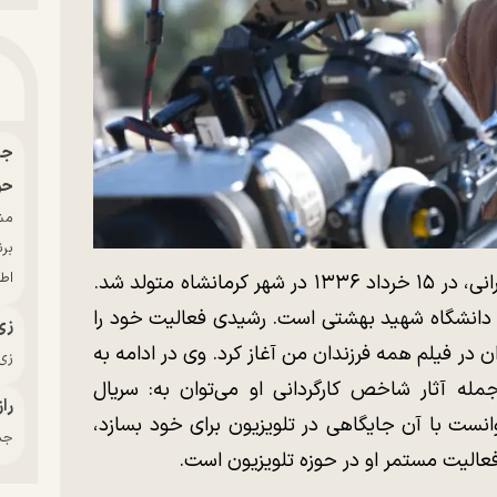
حو
بر
اط
مسعود رشیدی، کارگردان و دستیار کارگردان ایرانی، در ۱۵ خرداد ۱۳۳۶ در شهر کرمانشاه متولد شد.
اه دانشگاه شهید بهشتی است. رشیدی فعالیت خود را
زی
دستیار کارگردان در فیلم همه فرزندان من آغاز کرد. وی در ادامه به
زی‌
جمله آثار شاخص کارگردانی او می‌توان به: سریال
راز
ی (۱۳۶۷) که رشیدی توانست با آن جایگاهی در تلویزیون برای خود بسازد،
جدی